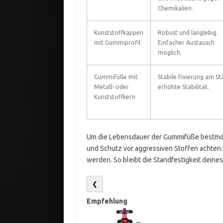
Chemikalien.
Kunststoffkappen
Robust und langlebig.
mit Gummiprofil
Einfacher Austausch
möglich.
Gummifüße mit
Stabile Fixierung am Sta
Metall- oder
erhöhte Stabilität.
Kunststoffkern
Um die Lebensdauer der Gummifüße bestmögl
und Schutz vor aggressiven Stoffen achten. 
werden. So bleibt die Standfestigkeit dein
❮
Empfehlung