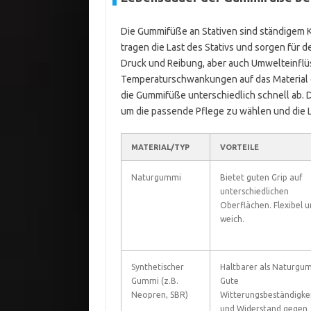
Die Gummifüße an Stativen sind ständigem K
tragen die Last des Stativs und sorgen für 
Druck und Reibung, aber auch Umwelteinflü
Temperaturschwankungen auf das Material 
die Gummifüße unterschiedlich schnell ab. D
um die passende Pflege zu wählen und die
MATERIAL/TYP
VORTEILE
Naturgummi
Bietet guten Grip auf
unterschiedlichen
Oberflächen. Flexibel 
weich.
Synthetischer
Haltbarer als Naturgu
Gummi (z.B.
Gute
Neopren, SBR)
Witterungsbeständigke
und Widerstand gegen