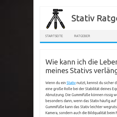
Zum
Inhalt
Stativ Rat
springen
STARTSEITE
RATGEBER
Wie kann ich die Leb
meines Stativs verlän
Wenn du ein
Stativ
nutzt, kennst du sicher 
eine große Rolle bei der Stabilität deines E
Abnutzung. Die Gummifüße können rissig we
besonders dann, wenn das Stativ häufig au
Gummifüße kann das Stativ leichter wegruts
Kamera, sondern auch die Bildqualität beim F