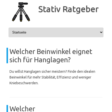
Zum
Inhalt
Stativ Ratgeber
springen
Welcher Beinwinkel eignet
sich für Hanglagen?
Du willst Hanglagen sicher meistern? Finde den idealen
Beinwinkel für mehr Stabilität, Effizienz und weniger
Kniebeschwerden.
Welcher