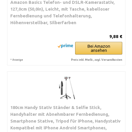
Amazon Basics Telefon- und DSLR-Kamerastativ,
127,0cm (50,0in), Leicht, mit Tasche, kabelloser
Fernbedienung und Telefonhalterung,
Höhenverstellbar, Silberfarben
9,88 €
Bei Amazon
ansehen
*
Preis inkl. MwSt., zzgl. Versandkosten
Anzeige
180cm Handy Stativ Ständer & Selfie Stick,
Handyhalter mit Abnehmbarer Fernbedienung,
Smartphone Stative, Tripod für iPhone, Handystativ
Kompatibel mit iPhone Android Smartphones,