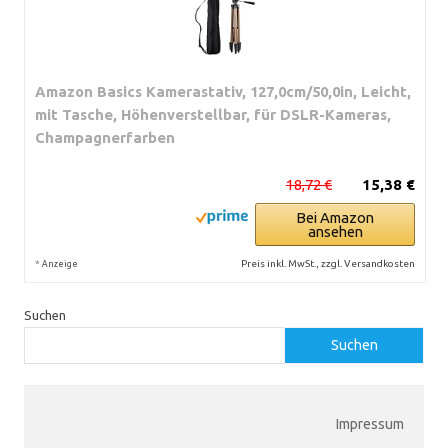
Amazon Basics Kamerastativ, 127,0cm/50,0in, Leicht,
mit Tasche, Höhenverstellbar, für DSLR-Kameras,
Champagnerfarben
18,72 €
15,38 €
Bei Amazon
ansehen
*
Preis inkl. MwSt., zzgl. Versandkosten
Anzeige
Suchen
Suchen
Impressum