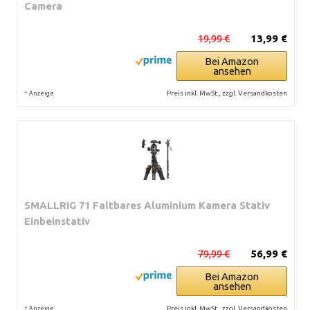
Camera
19,99 €
13,99 €
Bei Amazon
ansehen
*
Preis inkl. MwSt., zzgl. Versandkosten
Anzeige
SMALLRIG 71 Faltbares Aluminium Kamera Stativ
Einbeinstativ
79,99 €
56,99 €
Bei Amazon
ansehen
*
Preis inkl. MwSt., zzgl. Versandkosten
Anzeige