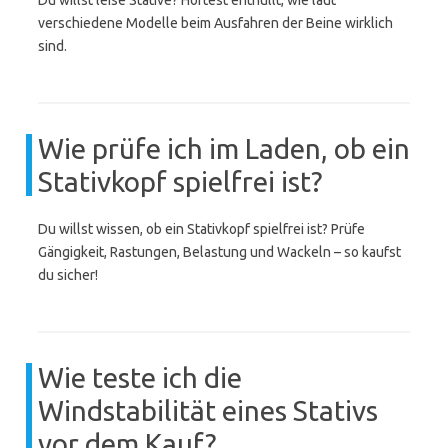
Du willst leise Stative? Hörtest enthüllt, wie laut
verschiedene Modelle beim Ausfahren der Beine wirklich
sind.
Wie prüfe ich im Laden, ob ein
Stativkopf spielfrei ist?
Du willst wissen, ob ein Stativkopf spielfrei ist? Prüfe
Gängigkeit, Rastungen, Belastung und Wackeln – so kaufst
du sicher!
Wie teste ich die
Windstabilität eines Stativs
vor dem Kauf?