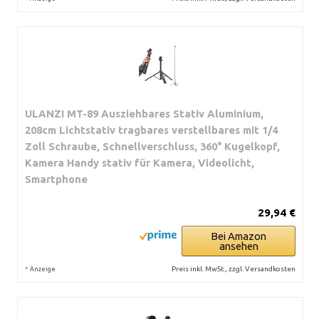
ULANZI MT-89 Ausziehbares Stativ Aluminium,
208cm Lichtstativ tragbares verstellbares mit 1/4
Zoll Schraube, Schnellverschluss, 360° Kugelkopf,
Kamera Handy stativ für Kamera, Videolicht,
Smartphone
29,94 €
Bei Amazon
ansehen
*
Preis inkl. MwSt., zzgl. Versandkosten
Anzeige