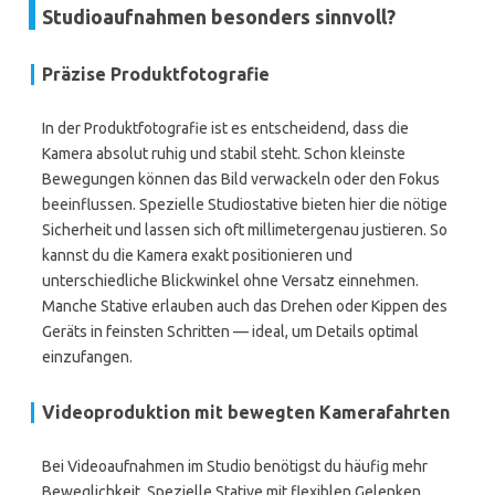
Studioaufnahmen besonders sinnvoll?
Präzise Produktfotografie
In der Produktfotografie ist es entscheidend, dass die
Kamera absolut ruhig und stabil steht. Schon kleinste
Bewegungen können das Bild verwackeln oder den Fokus
beeinflussen. Spezielle Studiostative bieten hier die nötige
Sicherheit und lassen sich oft millimetergenau justieren. So
kannst du die Kamera exakt positionieren und
unterschiedliche Blickwinkel ohne Versatz einnehmen.
Manche Stative erlauben auch das Drehen oder Kippen des
Geräts in feinsten Schritten — ideal, um Details optimal
einzufangen.
Videoproduktion mit bewegten Kamerafahrten
Bei Videoaufnahmen im Studio benötigst du häufig mehr
Beweglichkeit. Spezielle Stative mit flexiblen Gelenken