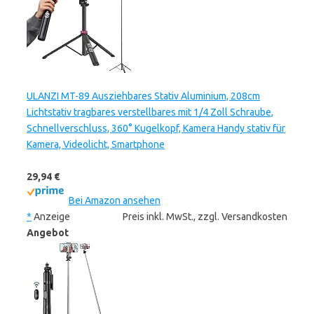
ULANZI MT-89 Ausziehbares Stativ Aluminium, 208cm
Lichtstativ tragbares verstellbares mit 1/4 Zoll Schraube,
Schnellverschluss, 360° Kugelkopf, Kamera Handy stativ für
Kamera, Videolicht, Smartphone
29,94 €
Bei Amazon ansehen
*
Anzeige
Preis inkl. MwSt., zzgl. Versandkosten
Angebot