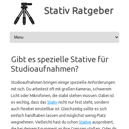
Zum
Inhalt
Stativ Ratgeber
springen
Gibt es spezielle Stative für
Studioaufnahmen?
Studioaufnahmen bringen einige spezielle Anforderungen
mit sich. Du arbeitest oft mit großen Kameras, schwerem
Licht oder Mikrofonen, die stabil stehen müssen. Dabei ist
es wichtig, dass das
Stativ
nicht nur fest steht, sondern
auch flexibel einstellbar ist. Gleichzeitig sollte es sich
einfach handhaben lassen und möglichst wenig Platz
wegnehmen. Vielleicht hast du schon
Stative
ausprobiert,
die bei deinem Equipment an ihre Grenzen stoßen. Oder dir