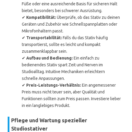
Füße oder eine ausreichende Basis für sicheren Halt
bietet, besonders bei schwerer Ausrüstung.
✔
Kompatibilität:
Überprüfe, ob das Stativ zu deinen
Geräten und Zubehör wie Schnellspannplatten oder
Mikrofonhaltern passt.
✔
Transportabilität:
Falls du das Stativ häufig
transportierst, sollte es leicht und kompakt
zusammenklappbar sein.
✔
Aufbau und Bedienung:
Ein einfach zu
bedienendes Stativ spart Zeit und Nerven im
Studioalltag. Intuitive Mechaniken erleichtern
schnelle Anpassungen.
✔
Preis-Leistungs-Verhältnis:
Ein angemessener
Preis muss nicht teuer sein, aber Qualität und
Funktionen sollten zum Preis passen. Investiere lieber
in ein langlebiges Produkt.
Pflege und Wartung spezieller
Studiostativer