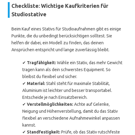
Checkliste: Wichtige Kaufkriterien für
Studiostative
Beim Kauf eines Stativs für Studioaufnahmen gibt es einige
Punkte, die du unbedingt berücksichtigen solltest. Sie
helfen dir dabei, ein Modell zu finden, das deinen
Ansprüchen entspricht und lange zuverlässig bleibt.
✔
Tragfähigkeit:
Wähle ein Stativ, das mehr Gewicht
tragen kann als dein schwerstes Equipment. So
bleibst du flexibel und sicher.
✔
Material:
Stahl steht für maximale Stabilität,
Aluminium ist leichter und besser transportabel.
Entscheide je nach Einsatzbereich.
✔
Verstellmöglichkeiten:
Achte auf Gelenke,
Neigung und Höhenverstellung, damit du das Stativ
flexibel an verschiedene Aufnahmewinkel anpassen
kannst.
✔
Standfestigkeit:
Prüfe, ob das Stativ rutschfeste