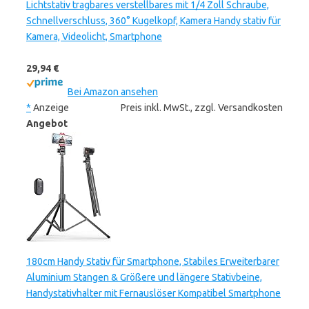
Lichtstativ tragbares verstellbares mit 1/4 Zoll Schraube,
Schnellverschluss, 360° Kugelkopf, Kamera Handy stativ für
Kamera, Videolicht, Smartphone
29,94 €
Bei Amazon ansehen
*
Anzeige
Preis inkl. MwSt., zzgl. Versandkosten
Angebot
180cm Handy Stativ für Smartphone, Stabiles Erweiterbarer
Aluminium Stangen & Größere und längere Stativbeine,
Handystativhalter mit Fernauslöser Kompatibel Smartphone