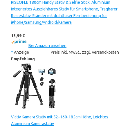
RISEOFLE 180cm Handy Stativ & Selfie Stick, Aluminium
Integriertes Ausziehbares Stativ für Smartphone, Tragbarer
Reisestativ-Ständer mit drahtloser Fernbedienung für
iPhone/Samsung/Android/Kamera
13,99 €
Bei Amazon ansehen
*
Anzeige
Preis inkl. MwSt., zzgl. Versandkosten
Empfehlung
Victiv Kamera Stativ mit 52–160-185cm Höhe, Leichtes
Aluminium Kamerastativ