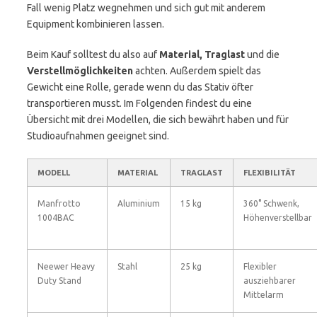
Fall wenig Platz wegnehmen und sich gut mit anderem
Equipment kombinieren lassen.
Beim Kauf solltest du also auf
Material, Traglast
und die
Verstellmöglichkeiten
achten. Außerdem spielt das
Gewicht eine Rolle, gerade wenn du das Stativ öfter
transportieren musst. Im Folgenden findest du eine
Übersicht mit drei Modellen, die sich bewährt haben und für
Studioaufnahmen geeignet sind.
MODELL
MATERIAL
TRAGLAST
FLEXIBILITÄT
Manfrotto
Aluminium
15 kg
360° Schwenk,
1004BAC
Höhenverstellbar
Neewer Heavy
Stahl
25 kg
Flexibler
Duty Stand
ausziehbarer
Mittelarm