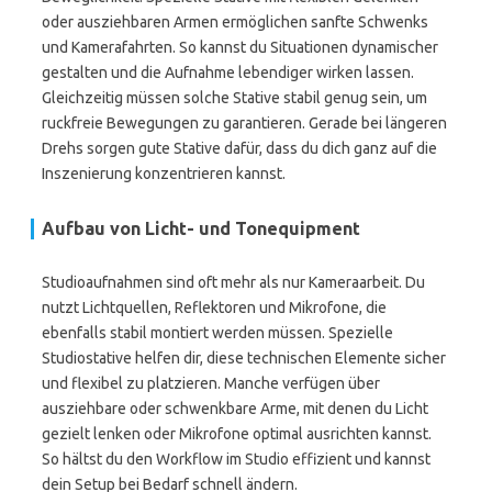
oder ausziehbaren Armen ermöglichen sanfte Schwenks
und Kamerafahrten. So kannst du Situationen dynamischer
gestalten und die Aufnahme lebendiger wirken lassen.
Gleichzeitig müssen solche Stative stabil genug sein, um
ruckfreie Bewegungen zu garantieren. Gerade bei längeren
Drehs sorgen gute Stative dafür, dass du dich ganz auf die
Inszenierung konzentrieren kannst.
Aufbau von Licht- und Tonequipment
Studioaufnahmen sind oft mehr als nur Kameraarbeit. Du
nutzt Lichtquellen, Reflektoren und Mikrofone, die
ebenfalls stabil montiert werden müssen. Spezielle
Studiostative helfen dir, diese technischen Elemente sicher
und flexibel zu platzieren. Manche verfügen über
ausziehbare oder schwenkbare Arme, mit denen du Licht
gezielt lenken oder Mikrofone optimal ausrichten kannst.
So hältst du den Workflow im Studio effizient und kannst
dein Setup bei Bedarf schnell ändern.