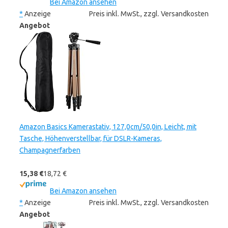
Bei Amazon ansehen
*
Anzeige
Preis inkl. MwSt., zzgl. Versandkosten
Angebot
Amazon Basics Kamerastativ, 127,0cm/50,0in, Leicht, mit
Tasche, Höhenverstellbar, für DSLR-Kameras,
Champagnerfarben
15,38 €
18,72 €
Bei Amazon ansehen
*
Anzeige
Preis inkl. MwSt., zzgl. Versandkosten
Angebot