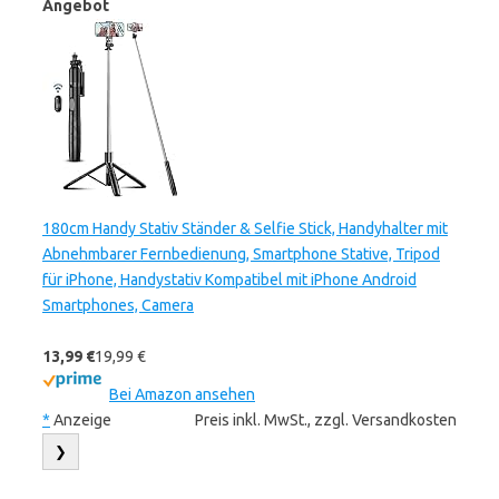
Angebot
180cm Handy Stativ Ständer & Selfie Stick, Handyhalter mit
Abnehmbarer Fernbedienung, Smartphone Stative, Tripod
für iPhone, Handystativ Kompatibel mit iPhone Android
Smartphones, Camera
13,99 €
19,99 €
Bei Amazon ansehen
*
Anzeige
Preis inkl. MwSt., zzgl. Versandkosten
❯