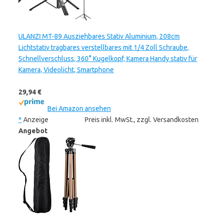
ULANZI MT-89 Ausziehbares Stativ Aluminium, 208cm
Lichtstativ tragbares verstellbares mit 1/4 Zoll Schraube,
Schnellverschluss, 360° Kugelkopf, Kamera Handy stativ für
Kamera, Videolicht, Smartphone
29,94 €
Bei Amazon ansehen
*
Anzeige
Preis inkl. MwSt., zzgl. Versandkosten
Angebot