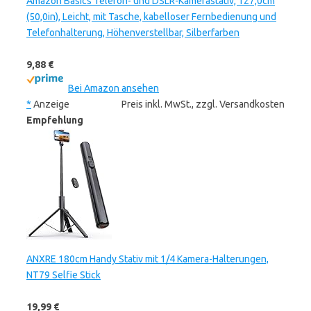
Amazon Basics Telefon- und DSLR-Kamerastativ, 127,0cm
(50,0in), Leicht, mit Tasche, kabelloser Fernbedienung und
Telefonhalterung, Höhenverstellbar, Silberfarben
9,88 €
Bei Amazon ansehen
*
Anzeige
Preis inkl. MwSt., zzgl. Versandkosten
Empfehlung
ANXRE 180cm Handy Stativ mit 1/4 Kamera-Halterungen,
NT79 Selfie Stick
19,99 €