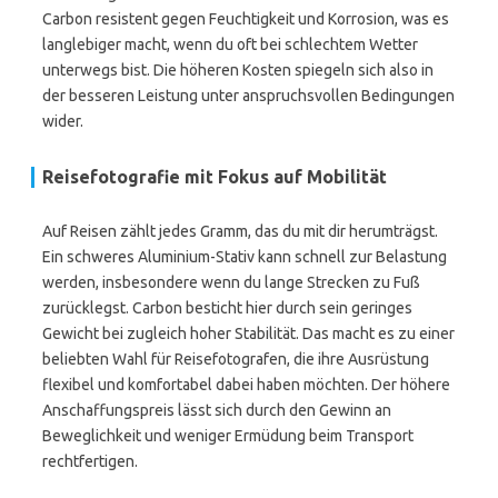
Carbon resistent gegen Feuchtigkeit und Korrosion, was es
langlebiger macht, wenn du oft bei schlechtem Wetter
unterwegs bist. Die höheren Kosten spiegeln sich also in
der besseren Leistung unter anspruchsvollen Bedingungen
wider.
Reisefotografie mit Fokus auf Mobilität
Auf Reisen zählt jedes Gramm, das du mit dir herumträgst.
Ein schweres Aluminium-Stativ kann schnell zur Belastung
werden, insbesondere wenn du lange Strecken zu Fuß
zurücklegst. Carbon besticht hier durch sein geringes
Gewicht bei zugleich hoher Stabilität. Das macht es zu einer
beliebten Wahl für Reisefotografen, die ihre Ausrüstung
flexibel und komfortabel dabei haben möchten. Der höhere
Anschaffungspreis lässt sich durch den Gewinn an
Beweglichkeit und weniger Ermüdung beim Transport
rechtfertigen.