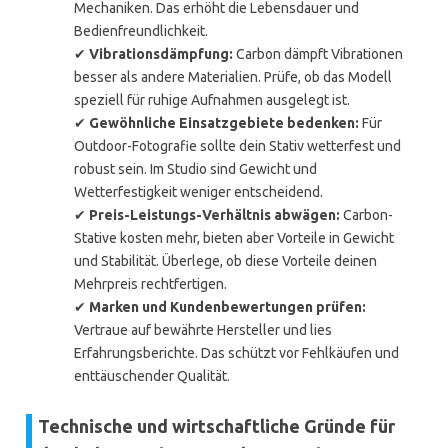
Mechaniken. Das erhöht die Lebensdauer und
Bedienfreundlichkeit.
✔
Vibrationsdämpfung:
Carbon dämpft Vibrationen
besser als andere Materialien. Prüfe, ob das Modell
speziell für ruhige Aufnahmen ausgelegt ist.
✔
Gewöhnliche Einsatzgebiete bedenken:
Für
Outdoor-Fotografie sollte dein Stativ wetterfest und
robust sein. Im Studio sind Gewicht und
Wetterfestigkeit weniger entscheidend.
✔
Preis-Leistungs-Verhältnis abwägen:
Carbon-
Stative kosten mehr, bieten aber Vorteile in Gewicht
und Stabilität. Überlege, ob diese Vorteile deinen
Mehrpreis rechtfertigen.
✔
Marken und Kundenbewertungen prüfen:
Vertraue auf bewährte Hersteller und lies
Erfahrungsberichte. Das schützt vor Fehlkäufen und
enttäuschender Qualität.
Technische und wirtschaftliche Gründe für