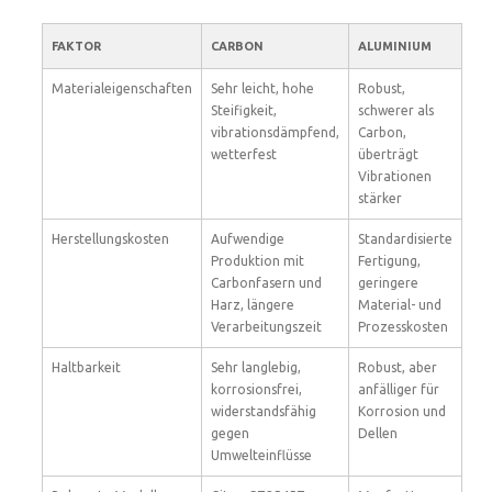
FAKTOR
CARBON
ALUMINIUM
Materialeigenschaften
Sehr leicht, hohe
Robust,
Steifigkeit,
schwerer als
vibrationsdämpfend,
Carbon,
wetterfest
überträgt
Vibrationen
stärker
Herstellungskosten
Aufwendige
Standardisierte
Produktion mit
Fertigung,
Carbonfasern und
geringere
Harz, längere
Material- und
Verarbeitungszeit
Prozesskosten
Haltbarkeit
Sehr langlebig,
Robust, aber
korrosionsfrei,
anfälliger für
widerstandsfähig
Korrosion und
gegen
Dellen
Umwelteinflüsse