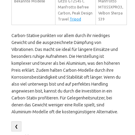
Bekannte Modelle
Gitzo GT2545T,
Manfrotto
Manfrotto Befree
MT055XPRO3,
Carbon, Peak Design
Velbon Sherpa
Travel
Tripod
539
Carbon-Stative punkten vor allem durch ihr niedriges
Gewicht und die ausgezeichnete Dämpfung von
Vibrationen. Das macht sie ideal für längere Einsätze und
besonders ruhige Aufnahmen. Die Herstellung ist
komplexer und teurer als bei Aluminium, was den höheren
Preis erklärt. Zudem halten Carbon-Modelle durch ihre
Korrosionsbeständigkeit und Stabilität oft länger. Wenn du
also viel unterwegs bist und auf perfektes Handling
angewiesen bist, kannst du durch die Investition in ein
Carbon-Stativ profitieren. Für Gelegenheitsnutzer, bei
denen das Gewicht weniger eine Rolle spielt, sind
Aluminium-Modelle oft die kostengünstigere Alternative.
❮