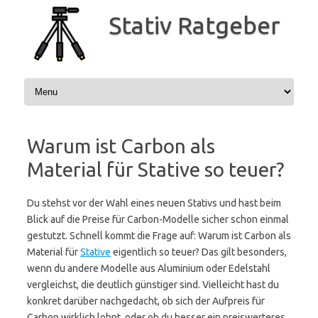
Zum
Inhalt
Stativ Ratgeber
springen
Warum ist Carbon als
Material für Stative so teuer?
Du stehst vor der Wahl eines neuen Stativs und hast beim
Blick auf die Preise für Carbon-Modelle sicher schon einmal
gestutzt. Schnell kommt die Frage auf: Warum ist Carbon als
Material für
Stative
eigentlich so teuer? Das gilt besonders,
wenn du andere Modelle aus Aluminium oder Edelstahl
vergleichst, die deutlich günstiger sind. Vielleicht hast du
konkret darüber nachgedacht, ob sich der Aufpreis für
Carbon wirklich lohnt, oder ob du besser ein preiswerteres