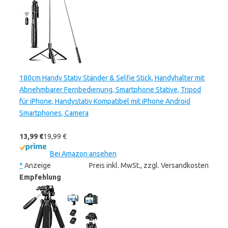
180cm Handy Stativ Ständer & Selfie Stick, Handyhalter mit
Abnehmbarer Fernbedienung, Smartphone Stative, Tripod
für iPhone, Handystativ Kompatibel mit iPhone Android
Smartphones, Camera
13,99 €
19,99 €
Bei Amazon ansehen
*
Anzeige
Preis inkl. MwSt., zzgl. Versandkosten
Empfehlung