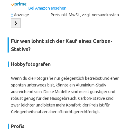
Bei Amazon ansehen
*
Anzeige
Preis inkl. MwSt., zzgl. Versandkosten
❯
Für wen lohnt sich der Kauf eines Carbon-
Stativs?
Hobbyfotografen
Wenn du die Fotografie nur gelegentlich betreibst und eher
spontan unterwegs bist, könnte ein Aluminium-Stativ
ausreichend sein. Diese Modelle sind meist günstiger und
robust genug für den Hausgebrauch. Carbon-Stative sind
zwar leichter und bieten mehr Komfort, der Preis ist für
Gelegenheitsnutzer aber oft nicht gerechtfertigt.
Profis