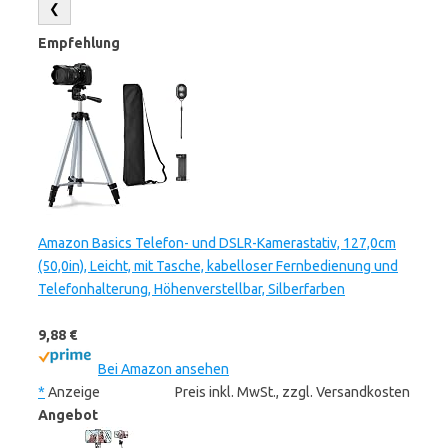
❮
Empfehlung
Amazon Basics Telefon- und DSLR-Kamerastativ, 127,0cm
(50,0in), Leicht, mit Tasche, kabelloser Fernbedienung und
Telefonhalterung, Höhenverstellbar, Silberfarben
9,88 €
Bei Amazon ansehen
*
Anzeige
Preis inkl. MwSt., zzgl. Versandkosten
Angebot