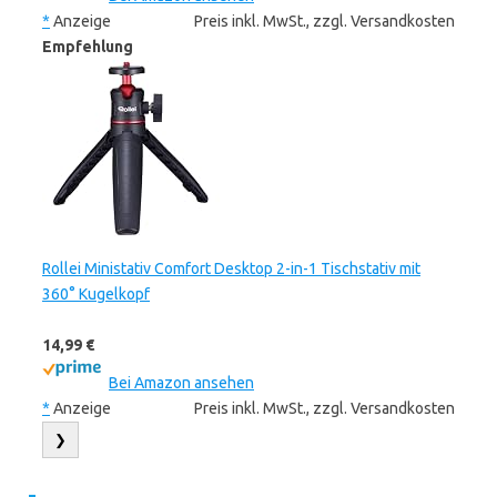
*
Anzeige
Preis inkl. MwSt., zzgl. Versandkosten
Empfehlung
Rollei Ministativ Comfort Desktop 2-in-1 Tischstativ mit
360° Kugelkopf
14,99 €
Bei Amazon ansehen
*
Anzeige
Preis inkl. MwSt., zzgl. Versandkosten
❯