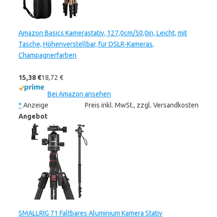
Amazon Basics Kamerastativ, 127,0cm/50,0in, Leicht, mit
Tasche, Höhenverstellbar, für DSLR-Kameras,
Champagnerfarben
15,38 €
18,72 €
Bei Amazon ansehen
*
Anzeige
Preis inkl. MwSt., zzgl. Versandkosten
Angebot
SMALLRIG 71 Faltbares Aluminium Kamera Stativ