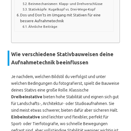
Beinmechanismen: Klapp- und Drehverschlüsse
Stativköpfe: Kugelkopf vs. Drei-Wege-Kopf
Dos und Don’ts im Umgang mit Stativen für eine
bessere Aufnahmetechnik
Ähnliche Beiträge:
Wie verschiedene Stativbauweisen deine
Aufnahmetechnik beeinflussen
Je nachdem, welchen Bildstil du verfolgst und unter
welchen Bedingungen du fotografierst, spielt die Bauweise
deines Stativs eine große Rolle. Klassische
Dreibeinstative
bieten hohe Stabilität und eignen sich gut
für Landschafts-, Architektur- oder Studioaufnahmen. Sie
sind meist etwas schwerer, bieten dafür aber sicheren Halt.
Einbeinstative
sind leichter und flexibler, perfekt für
Sport- oder Tierfotografie, wo schnelle Bewegungen
gefragt sind, aber vollständige Stabilität weniger wichtig ist.