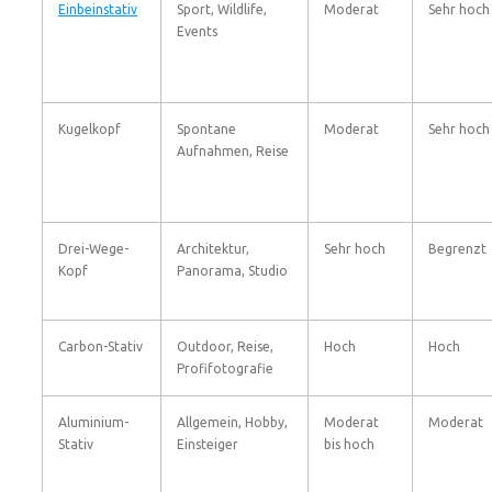
Einbeinstativ
Sport, Wildlife,
Moderat
Sehr hoch
Events
Kugelkopf
Spontane
Moderat
Sehr hoch
Aufnahmen, Reise
Drei-Wege-
Architektur,
Sehr hoch
Begrenzt
Kopf
Panorama, Studio
Carbon-Stativ
Outdoor, Reise,
Hoch
Hoch
Profifotografie
Aluminium-
Allgemein, Hobby,
Moderat
Moderat
Stativ
Einsteiger
bis hoch