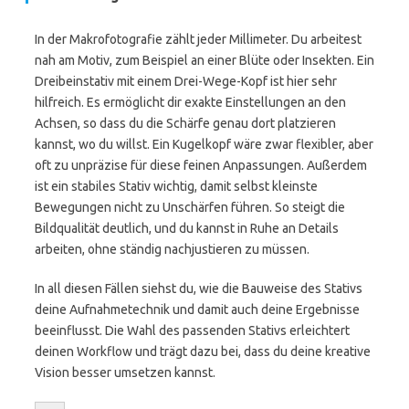
In der Makrofotografie zählt jeder Millimeter. Du arbeitest
nah am Motiv, zum Beispiel an einer Blüte oder Insekten. Ein
Dreibeinstativ mit einem Drei-Wege-Kopf ist hier sehr
hilfreich. Es ermöglicht dir exakte Einstellungen an den
Achsen, so dass du die Schärfe genau dort platzieren
kannst, wo du willst. Ein Kugelkopf wäre zwar flexibler, aber
oft zu unpräzise für diese feinen Anpassungen. Außerdem
ist ein stabiles Stativ wichtig, damit selbst kleinste
Bewegungen nicht zu Unschärfen führen. So steigt die
Bildqualität deutlich, und du kannst in Ruhe an Details
arbeiten, ohne ständig nachjustieren zu müssen.
In all diesen Fällen siehst du, wie die Bauweise des Stativs
deine Aufnahmetechnik und damit auch deine Ergebnisse
beeinflusst. Die Wahl des passenden Stativs erleichtert
deinen Workflow und trägt dazu bei, dass du deine kreative
Vision besser umsetzen kannst.