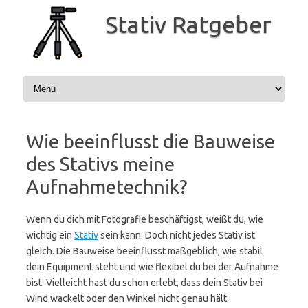
Zum
Inhalt
Stativ Ratgeber
springen
Wie beeinflusst die Bauweise
des Stativs meine
Aufnahmetechnik?
Wenn du dich mit Fotografie beschäftigst, weißt du, wie
wichtig ein
Stativ
sein kann. Doch nicht jedes Stativ ist
gleich. Die Bauweise beeinflusst maßgeblich, wie stabil
dein Equipment steht und wie flexibel du bei der Aufnahme
bist. Vielleicht hast du schon erlebt, dass dein Stativ bei
Wind wackelt oder den Winkel nicht genau hält.