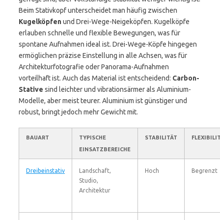
Beim Stativkopf unterscheidet man häufig zwischen
Kugelköpfen
und Drei-Wege-Neigeköpfen. Kugelköpfe
erlauben schnelle und flexible Bewegungen, was für
spontane Aufnahmen ideal ist. Drei-Wege-Köpfe hingegen
ermöglichen präzise Einstellung in alle Achsen, was für
Architekturfotografie oder Panorama-Aufnahmen
vorteilhaft ist. Auch das Material ist entscheidend:
Carbon-
Stative
sind leichter und vibrationsärmer als Aluminium-
Modelle, aber meist teurer. Aluminium ist günstiger und
robust, bringt jedoch mehr Gewicht mit.
BAUART
TYPISCHE
STABILITÄT
FLEXIBILI
EINSATZBEREICHE
Dreibeinstativ
Landschaft,
Hoch
Begrenzt
Studio,
Architektur