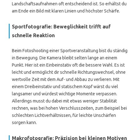
Landschaftsaufnahmen oft entscheidend ist. So erhältst du
am Ende ein Bild mit klaren Linien und höchster Schärfe.
Sportfotografie: Beweglichkeit trifft auf
schnelle Reaktion
Beim Fotoshooting einer Sportveranstaltung bist du ständig
in Bewegung. Die Kamera bleibt selten lange an einem
Punkt. Hier ist ein Einbeinstativ oft die bessere Wahl. Es ist
leicht und ermöglicht dir schnelle Richtungswechsel, ohne
wertvolle Zeit mit dem Auf- und Abbau zu verlieren. Mit
einem Dreibeinstativ und statischem Kopf wärst du viel
langsamer und würdest wichtige Momente verpassen.
Allerdings musst du dabei mit etwas weniger Stabilität
rechnen, was bei hohen Verschlusszeiten, zum Beispiel bei
schlechten Lichtverhältnissen, für leichte Unschärfen
sorgen kann.
Makrofotografie: Präzision bei kleinen Motiven