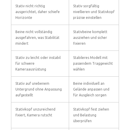
Stativ nicht richtig
Stativ sorgfältig
ausgerichtet, daher schiefe
nivellieren und Stativkopf
Horizonte
präzise einstellen
Beine nicht vollständig
Stativbeine komplett
ausgefahren, was Stabilität
ausziehen und sicher
mindert
fixieren
Stativ zu leicht oder instabil
Stabileres Modell mit
für schwere
passendem Traggewicht
Kameraausrüstung
wählen
Stativ auf unebenem
Beine individuell an
Untergrund ohne Anpassung
Gelände anpassen und
aufgestellt
für Ausgleich sorgen
Stativkopf unzureichend
Stativkopf fest ziehen
fixiert, Kamera rutscht
und Belastung
überprüfen