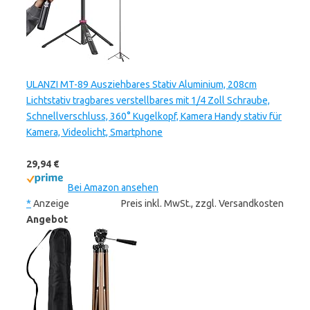
ULANZI MT-89 Ausziehbares Stativ Aluminium, 208cm
Lichtstativ tragbares verstellbares mit 1/4 Zoll Schraube,
Schnellverschluss, 360° Kugelkopf, Kamera Handy stativ für
Kamera, Videolicht, Smartphone
29,94 €
Bei Amazon ansehen
*
Anzeige
Preis inkl. MwSt., zzgl. Versandkosten
Angebot