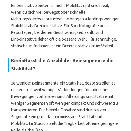
Einbeinstative bieten dir mehr Mobilität und sind ideal,
wenn du dich viel bewegst oder schnelle
Richtungswechsel brauchst. Sie bringen allerdings weniger
Stabilität als Dreibeinstative. Für Sportfotografie oder
Reportagen, bei denen Geschwindigkeit zählt, sind
Einbeinstative daher oft die bessere Wahl. Für sehr ruhige,
statische Aufnahmen ist ein Dreibeinstativ klar im Vorteil.
Beeinflusst die Anzahl der Beinsegmente die
Stabilität?
Je weniger Beinsegmente ein Stativ hat, desto stabiler ist
es generell, weil weniger Verbindungen für mögliche
Bewegungen vorhanden sind. Allerdings sind Stative mit
weniger Segmenten oft weniger kompakt und schwerer zu
transportieren. Für flexible Einsätze sind drei bis vier
Segmente ein guter Kompromiss aus Stabilität und
Mobilität. Im Studio spielt die Tragbarkeit oft eine geringere
Rolle als draußen.