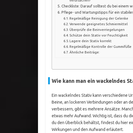
verursachen?
Checkliste: Darauf solltest du bei einem 
Pflege- und Wartungstipps für ein stabiles
Regelmäßige Reinigung der Gelenke
Verwende geeignetes Schmiermittel
Überprüfe die Beinverriegelungen
Schütze dein Stativ vor Feuchtigkeit
Lagere dein Stativ korrekt
Regelmäßige Kontrolle der Gummifüße
Ähnliche Beiträge:
Wie kann man ein wackelndes Sta
Ein wackelndes Stativ kann verschiedene Ur
Beine, an lockeren Verbindungen oder an de
verbessern, gibt es mehrere Ansätze. Manc
etwas mehr Aufwand. Wichtig ist, dass du di
du den Überblick behältst, findest du hier 
Wirkungen und den Aufwand erläutert.