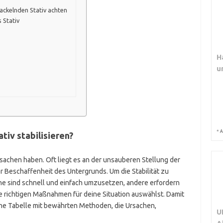
wackelnden Stativ achten
 Stativ
H
u
*
A
tiv stabilisieren?
sachen haben. Oft liegt es an der unsauberen Stellung der
r Beschaffenheit des Untergrunds. Um die Stabilität zu
he sind schnell und einfach umzusetzen, andere erfordern
e richtigen Maßnahmen für deine Situation auswählst. Damit
eine Tabelle mit bewährten Methoden, die Ursachen,
U