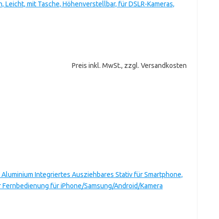
 Leicht, mit Tasche, Höhenverstellbar, für DSLR-Kameras,
Preis inkl. MwSt., zzgl. Versandkosten
 Aluminium Integriertes Ausziehbares Stativ für Smartphone,
ser Fernbedienung für iPhone/Samsung/Android/Kamera