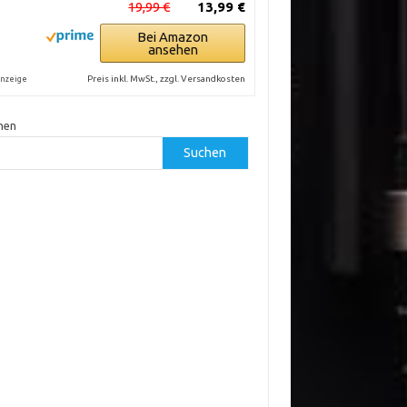
19,99 €
13,99 €
Bei Amazon
ansehen
Preis inkl. MwSt., zzgl. Versandkosten
nzeige
hen
Suchen