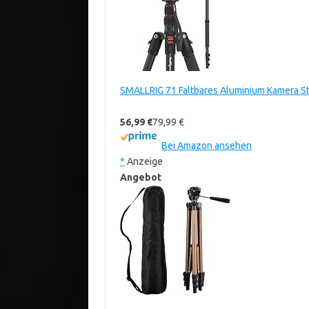
SMALLRIG 71 Faltbares Aluminium Kamera Sta
56,99 €
79,99 €
Bei Amazon ansehen
*
Anzeige
Angebot