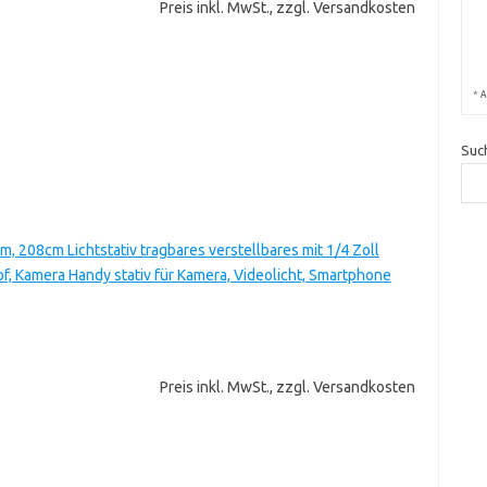
Preis inkl. MwSt., zzgl. Versandkosten
*
A
Suc
 208cm Lichtstativ tragbares verstellbares mit 1/4 Zoll
f, Kamera Handy stativ für Kamera, Videolicht, Smartphone
Preis inkl. MwSt., zzgl. Versandkosten