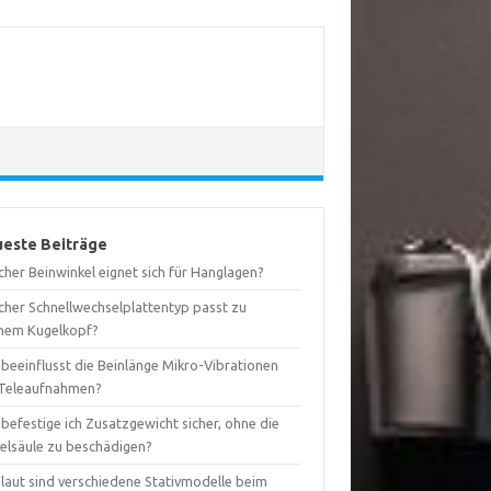
este Beiträge
her Beinwinkel eignet sich für Hanglagen?
cher Schnellwechselplattentyp passt zu
nem Kugelkopf?
 beeinflusst die Beinlänge Mikro-Vibrationen
 Teleaufnahmen?
befestige ich Zusatzgewicht sicher, ohne die
telsäule zu beschädigen?
 laut sind verschiedene Stativmodelle beim