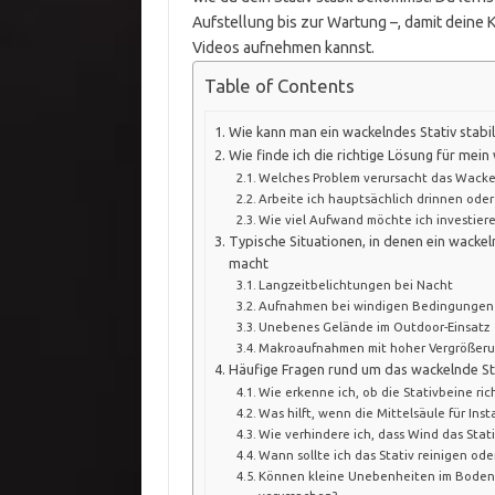
Aufstellung bis zur Wartung –, damit deine
Videos aufnehmen kannst.
Table of Contents
Wie kann man ein wackelndes Stativ stabil
Wie finde ich die richtige Lösung für mein
Welches Problem verursacht das Wacke
Arbeite ich hauptsächlich drinnen ode
Wie viel Aufwand möchte ich investier
Typische Situationen, in denen ein wacke
macht
Langzeitbelichtungen bei Nacht
Aufnahmen bei windigen Bedingungen
Unebenes Gelände im Outdoor-Einsatz
Makroaufnahmen mit hoher Vergrößer
Häufige Fragen rund um das wackelnde St
Wie erkenne ich, ob die Stativbeine rich
Was hilft, wenn die Mittelsäule für Insta
Wie verhindere ich, dass Wind das Stati
Wann sollte ich das Stativ reinigen ode
Können kleine Unebenheiten im Boden