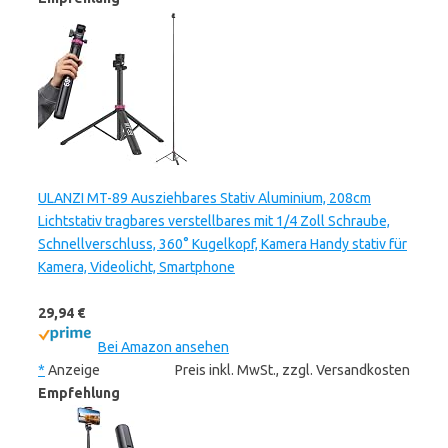
ULANZI MT-89 Ausziehbares Stativ Aluminium, 208cm
Lichtstativ tragbares verstellbares mit 1/4 Zoll Schraube,
Schnellverschluss, 360° Kugelkopf, Kamera Handy stativ für
Kamera, Videolicht, Smartphone
29,94 €
Bei Amazon ansehen
*
Anzeige
Preis inkl. MwSt., zzgl. Versandkosten
Empfehlung