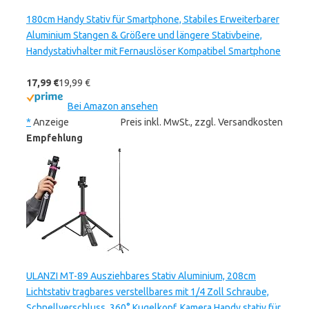
180cm Handy Stativ für Smartphone, Stabiles Erweiterbarer
Aluminium Stangen & Größere und längere Stativbeine,
Handystativhalter mit Fernauslöser Kompatibel Smartphone
17,99 €
19,99 €
Bei Amazon ansehen
*
Anzeige
Preis inkl. MwSt., zzgl. Versandkosten
Empfehlung
ULANZI MT-89 Ausziehbares Stativ Aluminium, 208cm
Lichtstativ tragbares verstellbares mit 1/4 Zoll Schraube,
Schnellverschluss, 360° Kugelkopf, Kamera Handy stativ für