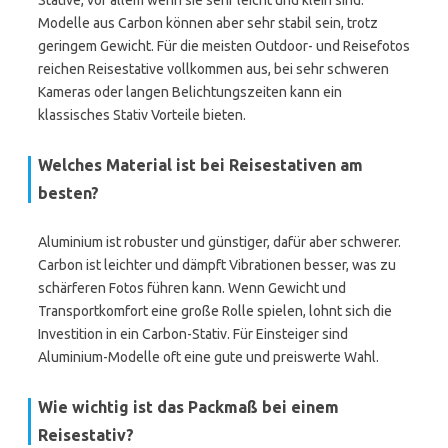
Stative, vor allem wenn sie sehr leicht und klein sind.
Modelle aus Carbon können aber sehr stabil sein, trotz
geringem Gewicht. Für die meisten Outdoor- und Reisefotos
reichen Reisestative vollkommen aus, bei sehr schweren
Kameras oder langen Belichtungszeiten kann ein
klassisches Stativ Vorteile bieten.
Welches Material ist bei Reisestativen am
besten?
Aluminium ist robuster und günstiger, dafür aber schwerer.
Carbon ist leichter und dämpft Vibrationen besser, was zu
schärferen Fotos führen kann. Wenn Gewicht und
Transportkomfort eine große Rolle spielen, lohnt sich die
Investition in ein Carbon-Stativ. Für Einsteiger sind
Aluminium-Modelle oft eine gute und preiswerte Wahl.
Wie wichtig ist das Packmaß bei einem
Reisestativ?