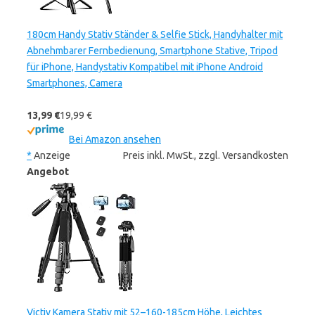
180cm Handy Stativ Ständer & Selfie Stick, Handyhalter mit
Abnehmbarer Fernbedienung, Smartphone Stative, Tripod
für iPhone, Handystativ Kompatibel mit iPhone Android
Smartphones, Camera
13,99 €
19,99 €
Bei Amazon ansehen
*
Anzeige
Preis inkl. MwSt., zzgl. Versandkosten
Angebot
Victiv Kamera Stativ mit 52–160-185cm Höhe, Leichtes