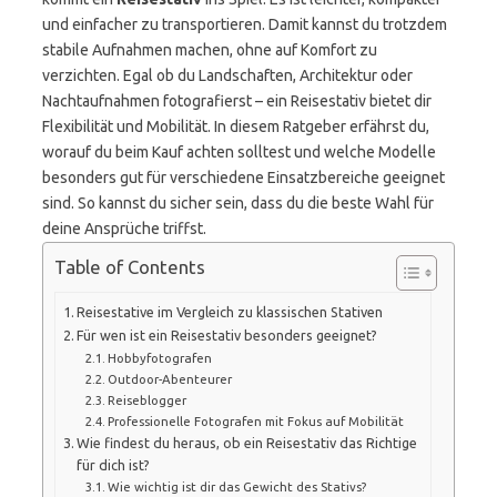
und einfacher zu transportieren. Damit kannst du trotzdem
stabile Aufnahmen machen, ohne auf Komfort zu
verzichten. Egal ob du Landschaften, Architektur oder
Nachtaufnahmen fotografierst – ein Reisestativ bietet dir
Flexibilität und Mobilität. In diesem Ratgeber erfährst du,
worauf du beim Kauf achten solltest und welche Modelle
besonders gut für verschiedene Einsatzbereiche geeignet
sind. So kannst du sicher sein, dass du die beste Wahl für
deine Ansprüche triffst.
Table of Contents
Reisestative im Vergleich zu klassischen Stativen
Für wen ist ein Reisestativ besonders geeignet?
Hobbyfotografen
Outdoor-Abenteurer
Reiseblogger
Professionelle Fotografen mit Fokus auf Mobilität
Wie findest du heraus, ob ein Reisestativ das Richtige
für dich ist?
Wie wichtig ist dir das Gewicht des Stativs?