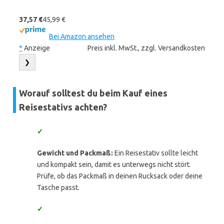
37,57 €
45,99 €
Bei Amazon ansehen
*
Anzeige
Preis inkl. MwSt., zzgl. Versandkosten
❯
Worauf solltest du beim Kauf eines
Reisestativs achten?
✓
Gewicht und Packmaß:
Ein Reisestativ sollte leicht
und kompakt sein, damit es unterwegs nicht stört.
Prüfe, ob das Packmaß in deinen Rucksack oder deine
Tasche passt.
✓