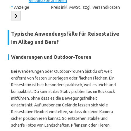
Bei Amazon ansehen
*
Anzeige
Preis inkl. MwSt., zzgl. Versandkosten
❯
Typische Anwendungsfälle für Reisestative
im Alltag und Beruf
Wanderungen und Outdoor-Touren
Bei Wanderungen oder Outdoor-Touren bist du oft weit
entfernt von festen Unterlagen oder flachen Flächen. Ein
Reisestativ ist hier besonders praktisch, weil es leicht und
kompakt ist. Du kannst das Stativ problemlos im Rucksack
mitführen, ohne dass es die Bewegungsfreiheit
einschränkt. Auf unebenem Gelände lassen sich viele
Reisestative flexibel einstellen, sodass du deine Kamera
sicher positionieren kannst. So entstehen stabile und
scharfe Fotos von Landschaften, Pflanzen oder Tieren.