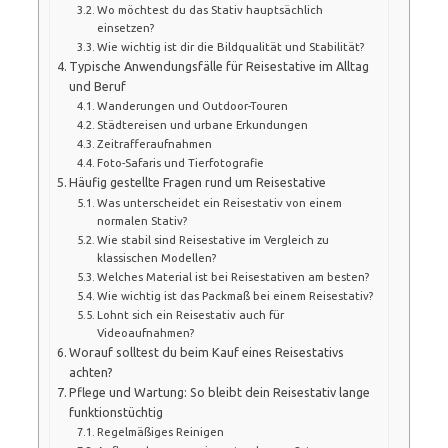
Wo möchtest du das Stativ hauptsächlich
einsetzen?
Wie wichtig ist dir die Bildqualität und Stabilität?
Typische Anwendungsfälle für Reisestative im Alltag
und Beruf
Wanderungen und Outdoor-Touren
Städtereisen und urbane Erkundungen
Zeitrafferaufnahmen
Foto-Safaris und Tierfotografie
Häufig gestellte Fragen rund um Reisestative
Was unterscheidet ein Reisestativ von einem
normalen Stativ?
Wie stabil sind Reisestative im Vergleich zu
klassischen Modellen?
Welches Material ist bei Reisestativen am besten?
Wie wichtig ist das Packmaß bei einem Reisestativ?
Lohnt sich ein Reisestativ auch für
Videoaufnahmen?
Worauf solltest du beim Kauf eines Reisestativs
achten?
Pflege und Wartung: So bleibt dein Reisestativ lange
funktionstüchtig
Regelmäßiges Reinigen