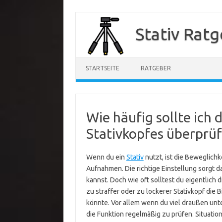
Zum
Inhalt
Stativ Rat
springen
STARTSEITE
RATGEBER
Wie häufig sollte ich 
Stativkopfes überprü
Wenn du ein
Stativ
nutzt, ist die Beweglichk
Aufnahmen. Die richtige Einstellung sorgt d
kannst. Doch wie oft solltest du eigentlich 
zu straffer oder zu lockerer Stativkopf die 
könnte. Vor allem wenn du viel draußen unter
die Funktion regelmäßig zu prüfen. Situatio