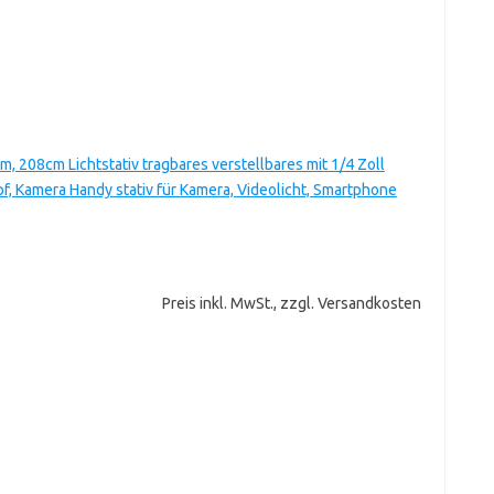
 208cm Lichtstativ tragbares verstellbares mit 1/4 Zoll
f, Kamera Handy stativ für Kamera, Videolicht, Smartphone
Preis inkl. MwSt., zzgl. Versandkosten