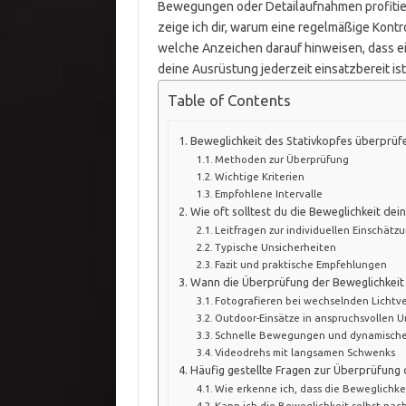
Bewegungen oder Detailaufnahmen profitieren
zeige ich dir, warum eine regelmäßige Kontrol
welche Anzeichen darauf hinweisen, dass ein
deine Ausrüstung jederzeit einsatzbereit i
Table of Contents
Beweglichkeit des Stativkopfes überprüfe
Methoden zur Überprüfung
Wichtige Kriterien
Empfohlene Intervalle
Wie oft solltest du die Beweglichkeit dei
Leitfragen zur individuellen Einschätz
Typische Unsicherheiten
Fazit und praktische Empfehlungen
Wann die Überprüfung der Beweglichkeit 
Fotografieren bei wechselnden Lichtve
Outdoor-Einsätze in anspruchsvollen
Schnelle Bewegungen und dynamische
Videodrehs mit langsamen Schwenks
Häufig gestellte Fragen zur Überprüfung 
Wie erkenne ich, dass die Beweglichke
Kann ich die Beweglichkeit selbst nachs