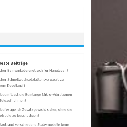
este Beiträge
her Beinwinkel eignet sich für Hanglagen?
cher Schnellwechselplattentyp passt zu
nem Kugelkopf?
 beeinflusst die Beinlänge Mikro-Vibrationen
 Teleaufnahmen?
befestige ich Zusatzgewicht sicher, ohne die
telsäule zu beschädigen?
 laut sind verschiedene Stativmodelle beim