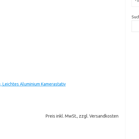
*
A
Suc
, Leichtes Aluminium Kamerastativ
Preis inkl. MwSt., zzgl. Versandkosten