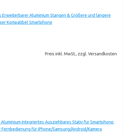
es Erweiterbarer Aluminium Stangen & Größere und längere
löser Kompatibel Smartphone
Preis inkl. MwSt., zzgl. Versandkosten
 Aluminium Integriertes Ausziehbares Stativ für Smartphone,
ser Fernbedienung für iPhone/Samsung/Android/Kamera