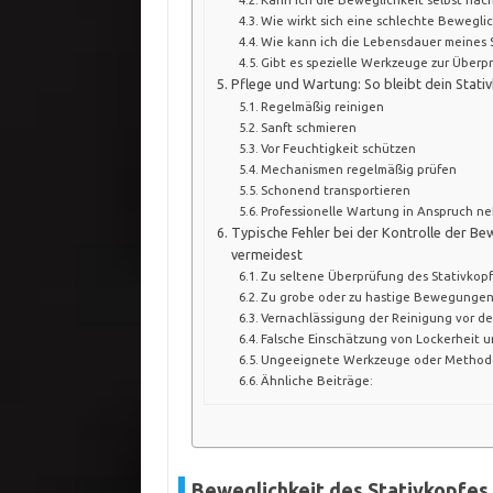
Wie wirkt sich eine schlechte Bewegl
Wie kann ich die Lebensdauer meines 
Gibt es spezielle Werkzeuge zur Überp
Pflege und Wartung: So bleibt dein Stati
Regelmäßig reinigen
Sanft schmieren
Vor Feuchtigkeit schützen
Mechanismen regelmäßig prüfen
Schonend transportieren
Professionelle Wartung in Anspruch n
Typische Fehler bei der Kontrolle der Bew
vermeidest
Zu seltene Überprüfung des Stativkop
Zu grobe oder zu hastige Bewegunge
Vernachlässigung der Reinigung vor de
Falsche Einschätzung von Lockerheit 
Ungeeignete Werkzeuge oder Metho
Ähnliche Beiträge:
Beweglichkeit des Stativkopfes