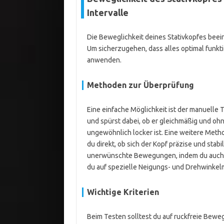
Intervalle
Die Beweglichkeit deines Stativkopfes beeinf
Um sicherzugehen, dass alles optimal funk
anwenden.
Methoden zur Überprüfung
Eine einfache Möglichkeit ist der manuelle 
und spürst dabei, ob er gleichmäßig und ohn
ungewöhnlich locker ist. Eine weitere Method
du direkt, ob sich der Kopf präzise und stabi
unerwünschte Bewegungen, indem du auch di
du auf spezielle Neigungs- und Drehwinkelm
Wichtige Kriterien
Beim Testen solltest du auf ruckfreie Bew