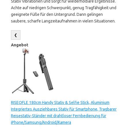
Stativ Vibrationen und sorgt für wiederholbare Ergebnisse.
Achte auf niedrigen Schwerpunkt, genug Tragfähigkeit und
geeignete Füße für den Untergrund. Dann gelingen
saubere, scharfe Langzeitaufnahmen in vielen Situationen.
❮
Angebot
RISEOFLE 180cm Handy Stativ & Selfie Stick, Aluminium
Integriertes Ausziehbares Stativ für Smartphone, Tragbarer
Reisestativ-Ständer mit drahtloser Fernbedienung für
iPhone/Samsung/Android/Kamera