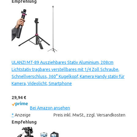
Empfehlung
ULANZI MT-89 Ausziehbares Stativ Aluminium, 208cm
Lichtstativ tragbares verstellbares mit 1/4 Zoll Schraube,
Schnellverschluss, 360° Kugelkopf, Kamera Handy stativ für
Kamera, Videolicht, Smartphone
29,94 €
Bei Amazon ansehen
*
Anzeige
Preis inkl. MwSt., zzgl. Versandkosten
Empfehlung