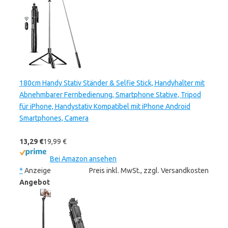
180cm Handy Stativ Ständer & Selfie Stick, Handyhalter mit
Abnehmbarer Fernbedienung, Smartphone Stative, Tripod
für iPhone, Handystativ Kompatibel mit iPhone Android
Smartphones, Camera
13,29 €
19,99 €
Bei Amazon ansehen
*
Anzeige
Preis inkl. MwSt., zzgl. Versandkosten
Angebot