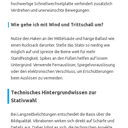
hochwertige Schnellwechselplatte verhindert zusätzlich
Verdrehen und unerwünschte Bewegungen.
Wie gehe ich mit Wind und Trittschall um?
Nutze den Haken an der Mittelsäule und hänge Ballast wie
einen Rucksack darunter. Stelle das Stativ so niedrig wie
möglich auf und spreize die Beine weit für mehr
Standfestigkeit. Spikes an den Füßen helfen auf losem
Untergrund. Verwende Fernauslöser, Spiegelvorauslösung
oder den elektronischen Verschluss, um Erschütterungen
beim Auslösen zu vermeiden.
Technisches Hintergrundwissen zur
Stativwahl
Bei Langzeitbelichtungen entscheidet die Basis über die
Bildqualität. Vibrationen wirken sich direkt auf Schärfe und
Details aus. Daher lohnt es sich, die technischen Aspekte