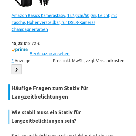
Amazon Basics Kamerastativ, 127,0cm/50,0in, Leicht, mit
Tasche, Höhenverstellbar, für DSLR-Kameras,
Champagnerfarben
15,38 €
18,72 €
Bei Amazon ansehen
*
Anzeige
Preis inkl. MwSt., zzgl. Versandkosten
❯
Häufige Fragen zum Stativ für
Langzeitbelichtungen
Wie stabil muss ein Stativ für
Langzeitbelichtungen sein?
Für Langzeitbelichtungen gilt: je stabiler, desto besser.