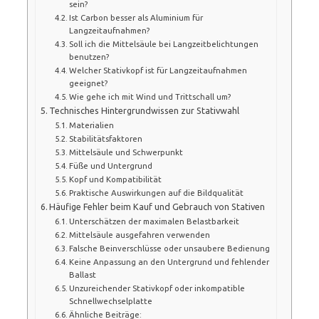
sein?
Ist Carbon besser als Aluminium für
Langzeitaufnahmen?
Soll ich die Mittelsäule bei Langzeitbelichtungen
benutzen?
Welcher Stativkopf ist für Langzeitaufnahmen
geeignet?
Wie gehe ich mit Wind und Trittschall um?
Technisches Hintergrundwissen zur Stativwahl
Materialien
Stabilitätsfaktoren
Mittelsäule und Schwerpunkt
Füße und Untergrund
Kopf und Kompatibilität
Praktische Auswirkungen auf die Bildqualität
Häufige Fehler beim Kauf und Gebrauch von Stativen
Unterschätzen der maximalen Belastbarkeit
Mittelsäule ausgefahren verwenden
Falsche Beinverschlüsse oder unsaubere Bedienung
Keine Anpassung an den Untergrund und fehlender
Ballast
Unzureichender Stativkopf oder inkompatible
Schnellwechselplatte
Ähnliche Beiträge: