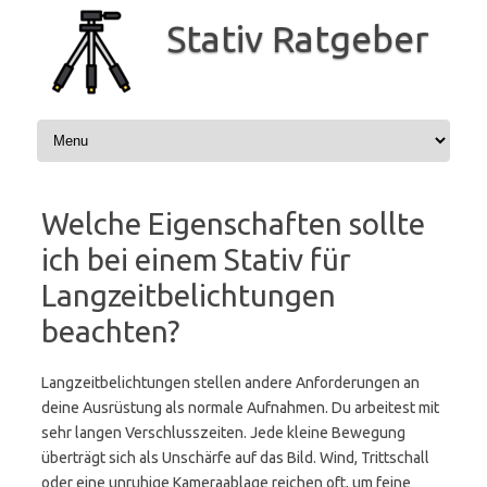
Zum
Inhalt
Stativ Ratgeber
springen
Welche Eigenschaften sollte
ich bei einem Stativ für
Langzeitbelichtungen
beachten?
Langzeitbelichtungen stellen andere Anforderungen an
deine Ausrüstung als normale Aufnahmen. Du arbeitest mit
sehr langen Verschlusszeiten. Jede kleine Bewegung
überträgt sich als Unschärfe auf das Bild. Wind, Trittschall
oder eine unruhige Kameraablage reichen oft, um feine