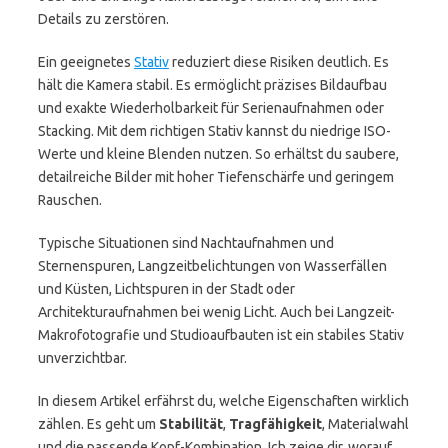
Details zu zerstören.
Ein geeignetes
Stativ
reduziert diese Risiken deutlich. Es
hält die Kamera stabil. Es ermöglicht präzises Bildaufbau
und exakte Wiederholbarkeit für Serienaufnahmen oder
Stacking. Mit dem richtigen Stativ kannst du niedrige ISO-
Werte und kleine Blenden nutzen. So erhältst du saubere,
detailreiche Bilder mit hoher Tiefenschärfe und geringem
Rauschen.
Typische Situationen sind Nachtaufnahmen und
Sternenspuren, Langzeitbelichtungen von Wasserfällen
und Küsten, Lichtspuren in der Stadt oder
Architekturaufnahmen bei wenig Licht. Auch bei Langzeit-
Makrofotografie und Studioaufbauten ist ein stabiles Stativ
unverzichtbar.
In diesem Artikel erfährst du, welche Eigenschaften wirklich
zählen. Es geht um
Stabilität
,
Tragfähigkeit
, Materialwahl
und die passende Kopf-Kombination. Ich zeige dir, worauf