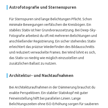
Astrofotografie und Sternenspuren
Für Sternspuren sind lange Belichtungen Pflicht. Schon
minimale Bewegungen verfälschen die Kreisbögen. Ein
stabiles Stativ ist hier Grundvoraussetzung. Bei Deep-Sky-
Fotografie arbeitest du oft mit mehreren Belichtungen und
anschließender Registrierung. Ein sicher stehendes Stativ
erleichtert das präzise Wiederfinden des Bildausschnitts
und reduziert verwackelte Frames. Bei Wind lohnt es sich,
das Stativ so niedrig wie möglich einzustellen und
zusätzlichen Ballast zu nutzen.
Architektur- und Nachtaufnahmen
Bei Architekturaufnahmen in der Dämmerung brauchst du
exakte Perspektiven. Ein stabiler Stativkopf mit guter
Feineinstellung hilft bei parallelen Linien. Lange
Belichtungszeiten ohne ISO-Erhöhung sorgen für sauberen