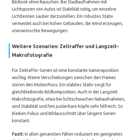
Bildlook ohne Rauschen. Bei Stadtaufnahmen mit
Lichtspuren von Autos ist Stabilität nötig, um einzelne
Lichtleisten sauber darzustellen. Ein robustes Stativ
vermeidet auch bei hohen Gebäuden, die Wind erzeugen,
unerwünschte Bewegungen.
Weitere Szenarien: Zeitraffer und Langzeit-
Makrofotografie
Für Zeitraffer-Serien ist eine konstante Kameraposition
wichtig. Kleine Verschiebungen zwischen den Frames
stören den Motionfluss. Ein stabiles Stativ sorgt für
gleichbleibende Bildkomposition. Auch in der Langzeit-
Makrofotografie, etwa bei lichtschwachen Nahaufnahmen,
sind Stabilität und fein justierbare Köpfe sehr hilfreich. So
bleiben Fokus und Bildausschnitt über längere Serien
konstant.
Fazit:
In allen genannten Fällen reduziert ein geeignetes