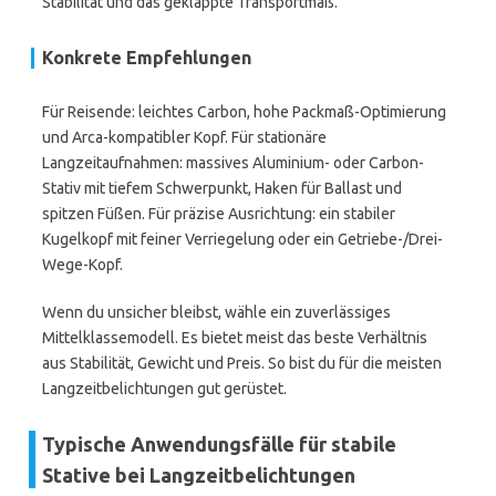
Stabilität und das geklappte Transportmaß.
Konkrete Empfehlungen
Für Reisende: leichtes Carbon, hohe Packmaß-Optimierung
und Arca-kompatibler Kopf. Für stationäre
Langzeitaufnahmen: massives Aluminium- oder Carbon-
Stativ mit tiefem Schwerpunkt, Haken für Ballast und
spitzen Füßen. Für präzise Ausrichtung: ein stabiler
Kugelkopf mit feiner Verriegelung oder ein Getriebe-/Drei-
Wege-Kopf.
Wenn du unsicher bleibst, wähle ein zuverlässiges
Mittelklassemodell. Es bietet meist das beste Verhältnis
aus Stabilität, Gewicht und Preis. So bist du für die meisten
Langzeitbelichtungen gut gerüstet.
Typische Anwendungsfälle für stabile
Stative bei Langzeitbelichtungen