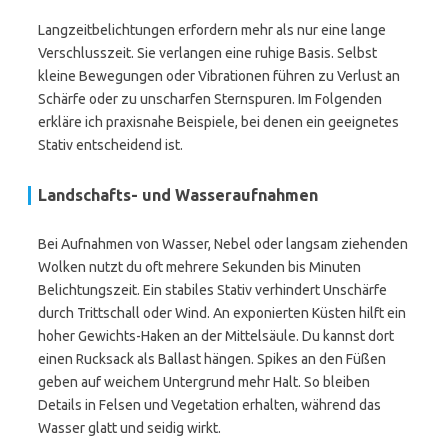
Langzeitbelichtungen erfordern mehr als nur eine lange
Verschlusszeit. Sie verlangen eine ruhige Basis. Selbst
kleine Bewegungen oder Vibrationen führen zu Verlust an
Schärfe oder zu unscharfen Sternspuren. Im Folgenden
erkläre ich praxisnahe Beispiele, bei denen ein geeignetes
Stativ entscheidend ist.
Landschafts- und Wasseraufnahmen
Bei Aufnahmen von Wasser, Nebel oder langsam ziehenden
Wolken nutzt du oft mehrere Sekunden bis Minuten
Belichtungszeit. Ein stabiles Stativ verhindert Unschärfe
durch Trittschall oder Wind. An exponierten Küsten hilft ein
hoher Gewichts-Haken an der Mittelsäule. Du kannst dort
einen Rucksack als Ballast hängen. Spikes an den Füßen
geben auf weichem Untergrund mehr Halt. So bleiben
Details in Felsen und Vegetation erhalten, während das
Wasser glatt und seidig wirkt.