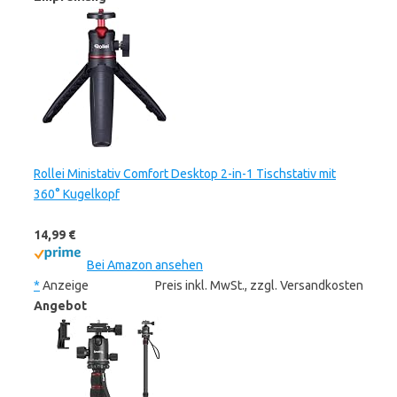
Rollei Ministativ Comfort Desktop 2-in-1 Tischstativ mit
360° Kugelkopf
14,99 €
Bei Amazon ansehen
*
Anzeige
Preis inkl. MwSt., zzgl. Versandkosten
Angebot