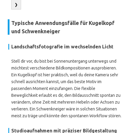
❯
Typische Anwendungsfälle für Kugelkopf
und Schwenkneiger
Landschaftsfotografie im wechselnden Licht
Stell dir vor, du bist bei Sonnenuntergang unterwegs und
möchtest verschiedene Bildkompositionen ausprobieren.
Ein Kugelkopf ist hier praktisch, weil du deine Kamera sehr
schnell ausrichten kannst, um das beste Motiv im
passenden Moment einzufangen. Die flexible
Beweglichkeit erlaubt es dir, den Bildausschnitt spontan zu
verändern, ohne Zeit mit mehreren Hebeln oder Achsen zu
verlieren. Ein Schwenkneiger wäre in solchen Situationen
meist zu träge und könnte den spontanen Workflow stören.
Studioaufnahmen mit präziser Bildgestaltung