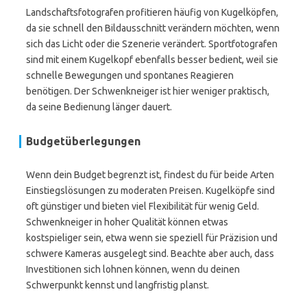
Landschaftsfotografen profitieren häufig von Kugelköpfen,
da sie schnell den Bildausschnitt verändern möchten, wenn
sich das Licht oder die Szenerie verändert. Sportfotografen
sind mit einem Kugelkopf ebenfalls besser bedient, weil sie
schnelle Bewegungen und spontanes Reagieren
benötigen. Der Schwenkneiger ist hier weniger praktisch,
da seine Bedienung länger dauert.
Budgetüberlegungen
Wenn dein Budget begrenzt ist, findest du für beide Arten
Einstiegslösungen zu moderaten Preisen. Kugelköpfe sind
oft günstiger und bieten viel Flexibilität für wenig Geld.
Schwenkneiger in hoher Qualität können etwas
kostspieliger sein, etwa wenn sie speziell für Präzision und
schwere Kameras ausgelegt sind. Beachte aber auch, dass
Investitionen sich lohnen können, wenn du deinen
Schwerpunkt kennst und langfristig planst.