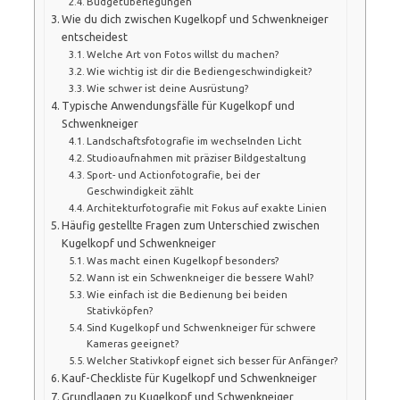
Budgetüberlegungen
Wie du dich zwischen Kugelkopf und Schwenkneiger
entscheidest
Welche Art von Fotos willst du machen?
Wie wichtig ist dir die Bediengeschwindigkeit?
Wie schwer ist deine Ausrüstung?
Typische Anwendungsfälle für Kugelkopf und
Schwenkneiger
Landschaftsfotografie im wechselnden Licht
Studioaufnahmen mit präziser Bildgestaltung
Sport- und Actionfotografie, bei der
Geschwindigkeit zählt
Architekturfotografie mit Fokus auf exakte Linien
Häufig gestellte Fragen zum Unterschied zwischen
Kugelkopf und Schwenkneiger
Was macht einen Kugelkopf besonders?
Wann ist ein Schwenkneiger die bessere Wahl?
Wie einfach ist die Bedienung bei beiden
Stativköpfen?
Sind Kugelkopf und Schwenkneiger für schwere
Kameras geeignet?
Welcher Stativkopf eignet sich besser für Anfänger?
Kauf-Checkliste für Kugelkopf und Schwenkneiger
Grundlagen zu Kugelkopf und Schwenkneiger