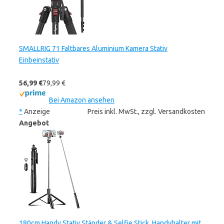
SMALLRIG 71 Faltbares Aluminium Kamera Stativ
Einbeinstativ
56,99 €
79,99 €
Bei Amazon ansehen
*
Anzeige
Preis inkl. MwSt., zzgl. Versandkosten
Angebot
180cm Handy Stativ Ständer & Selfie Stick, Handyhalter mit