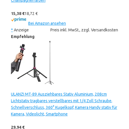
Champagnerfarben
15,38 €
18,72 €
Bei Amazon ansehen
*
Anzeige
Preis inkl. MwSt., zzgl. Versandkosten
Empfehlung
ULANZI MT-89 Ausziehbares Stativ Aluminium, 208cm
Lichtstativ tragbares verstellbares mit 1/4 Zoll Schraube,
Schnellverschluss, 360° Kugelkopf, Kamera Handy stativ für
Kamera, Videolicht, Smartphone
29,94 €