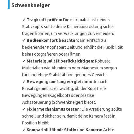
Schwenkneiger
✔
Tragkraft prüfen:
Die maximale Last deines
Stativkopfs sollte deine Kameraausrüstung sicher
tragen können, um Verwacklungen zu vermeiden.
✔
Bedienkomfort beachten:
Ein einfach zu
bedienender Kopf spart Zeit und erhöht die Flexibilität
beim Fotografieren oder Filmen.
✔
Materialqualität berücksichtigen:
Robuste
Materialien wie Aluminium oder Magnesium sorgen
für langlebige Stabilität und geringes Gewicht.
✔
Bewegungsumfang vergleichen:
Je nach
Einsatzgebiet ist es wichtig, ob der Kopf freie
Bewegungen (Kugelkopf) oder präzise
Achssteuerung (Schwenkneiger) bietet.
✔
Fixiermechanismus testen:
Die Arretierung sollte
schnell und sicher sein, damit deine Kamera fest in
Position bleibt.
✔
Kompatibilität mit Stativ und Kamera:
Achte