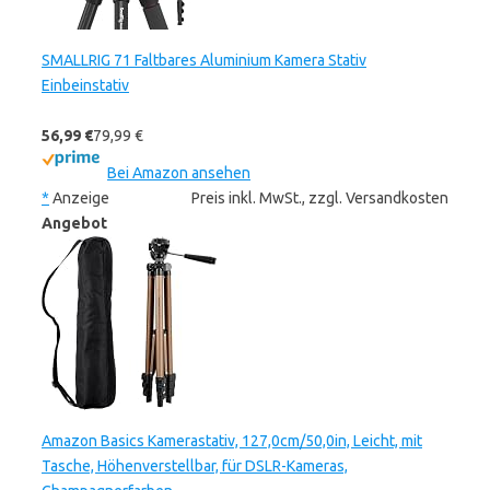
SMALLRIG 71 Faltbares Aluminium Kamera Stativ
Einbeinstativ
56,99 €
79,99 €
Bei Amazon ansehen
*
Anzeige
Preis inkl. MwSt., zzgl. Versandkosten
Angebot
Amazon Basics Kamerastativ, 127,0cm/50,0in, Leicht, mit
Tasche, Höhenverstellbar, für DSLR-Kameras,