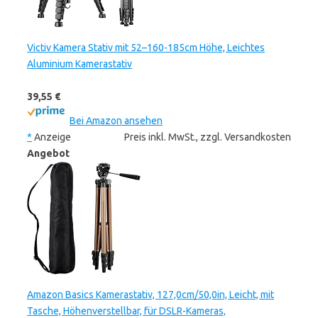
Victiv Kamera Stativ mit 52–160-185cm Höhe, Leichtes
Aluminium Kamerastativ
39,55 €
Bei Amazon ansehen
*
Anzeige
Preis inkl. MwSt., zzgl. Versandkosten
Angebot
Amazon Basics Kamerastativ, 127,0cm/50,0in, Leicht, mit
Tasche, Höhenverstellbar, für DSLR-Kameras,