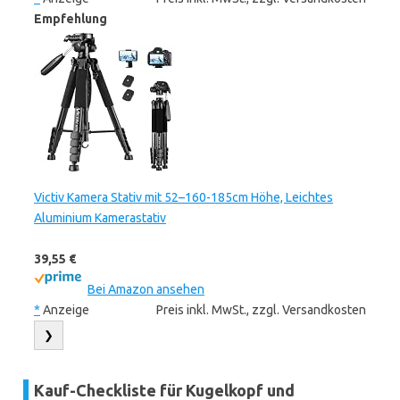
Empfehlung
Victiv Kamera Stativ mit 52–160-185cm Höhe, Leichtes
Aluminium Kamerastativ
39,55 €
Bei Amazon ansehen
*
Anzeige
Preis inkl. MwSt., zzgl. Versandkosten
❯
Kauf-Checkliste für Kugelkopf und