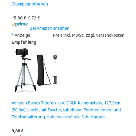
Champagnerfarben
15,38 €
18,72 €
Bei Amazon ansehen
*
Anzeige
Preis inkl. MwSt., zzgl. Versandkosten
Empfehlung
Amazon Basics Telefon- und DSLR-Kamerastativ, 127,0cm
(50,0in), Leicht, mit Tasche, kabelloser Fernbedienung und
Telefonhalterung, Höhenverstellbar, Silberfarben
9,88 €