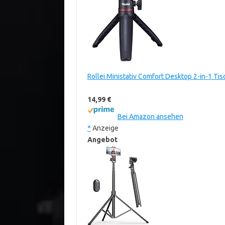
Rollei Ministativ Comfort Desktop 2-in-1 Tis
14,99 €
Bei Amazon ansehen
*
Anzeige
Angebot