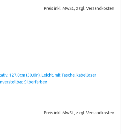
Preis inkl. MwSt., zzgl. Versandkosten
v, 127,0cm (50,0in), Leicht, mit Tasche, kabelloser
verstellbar, Silberfarben
Preis inkl. MwSt., zzgl. Versandkosten