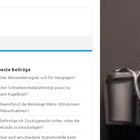
este Beiträge
her Beinwinkel eignet sich für Hanglagen?
cher Schnellwechselplattentyp passt zu
nem Kugelkopf?
 beeinflusst die Beinlänge Mikro-Vibrationen
 Teleaufnahmen?
befestige ich Zusatzgewicht sicher, ohne die
telsäule zu beschädigen?
 laut sind verschiedene Stativmodelle beim