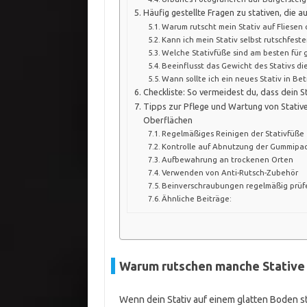
Häufig gestellte Fragen zu stativen, die 
Warum rutscht mein Stativ auf Fliesen 
Kann ich mein Stativ selbst rutschfest
Welche Stativfüße sind am besten für 
Beeinflusst das Gewicht des Stativs di
Wann sollte ich ein neues Stativ in Be
Checkliste: So vermeidest du, dass dein S
Tipps zur Pflege und Wartung von Stative
Oberflächen
Regelmäßiges Reinigen der Stativfüße
Kontrolle auf Abnutzung der Gummipa
Aufbewahrung an trockenen Orten
Verwenden von Anti-Rutsch-Zubehör
Beinverschraubungen regelmäßig prüf
Ähnliche Beiträge:
Warum rutschen manche Stative 
Wenn dein Stativ auf einem glatten Boden st