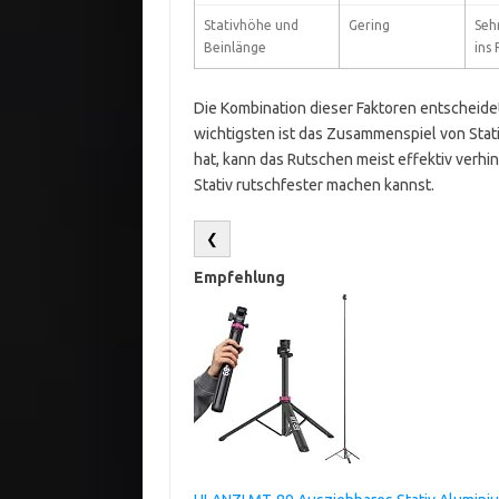
Stativhöhe und
Gering
Seh
Beinlänge
ins
Die Kombination dieser Faktoren entscheidet,
wichtigsten ist das Zusammenspiel von Stat
hat, kann das Rutschen meist effektiv verhi
Stativ rutschfester machen kannst.
❮
Empfehlung