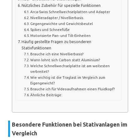
Nützliches Zubehör für spezielle Funktionen
Arca-Swiss Schnellwechselplatten und Adapter
Nivellieradapter / Nivellierbasis
Gegengewichte und Gewichtsbeutel
Spikes und Schneefüße
Motorisierte Pan- und Tilt-Einheiten
Häufig gestellte Fragen zu besonderen
Stativfunktionen
Brauche ich eine Nivellierbasis?
Wann lohnt sich Carbon statt Aluminium?
Welche Schnellwechselplatte ist am weitesten
verbreitet?
Wie wichtig ist die Traglast im Vergleich zum
Eigengewicht?
Brauche ich für Videoaufnahmen einen Fluidkopf?
Ähnliche Beiträge:
Besondere Funktionen bei Stativanlagen im
Vergleich