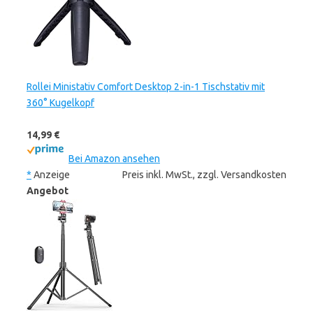
Rollei Ministativ Comfort Desktop 2-in-1 Tischstativ mit
360° Kugelkopf
14,99 €
Bei Amazon ansehen
*
Anzeige
Preis inkl. MwSt., zzgl. Versandkosten
Angebot