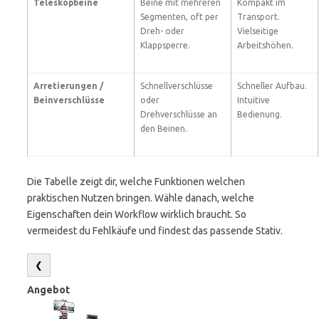
Teleskopbeine
Beine mit mehreren
Kompakt im
Segmenten, oft per
Transport.
Dreh- oder
Vielseitige
Klappsperre.
Arbeitshöhen.
Arretierungen /
Schnellverschlüsse
Schneller Aufbau.
Beinverschlüsse
oder
Intuitive
Drehverschlüsse an
Bedienung.
den Beinen.
Die Tabelle zeigt dir, welche Funktionen welchen
praktischen Nutzen bringen. Wähle danach, welche
Eigenschaften dein Workflow wirklich braucht. So
vermeidest du Fehlkäufe und findest das passende Stativ.
❮
Angebot