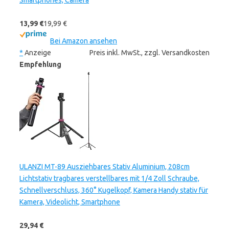
Smartphones, Camera
13,99 €
19,99 €
Bei Amazon ansehen
*
Anzeige
Preis inkl. MwSt., zzgl. Versandkosten
Empfehlung
ULANZI MT-89 Ausziehbares Stativ Aluminium, 208cm
Lichtstativ tragbares verstellbares mit 1/4 Zoll Schraube,
Schnellverschluss, 360° Kugelkopf, Kamera Handy stativ für
Kamera, Videolicht, Smartphone
29,94 €