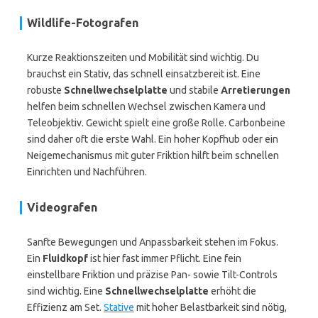
Wildlife-Fotografen
Kurze Reaktionszeiten und Mobilität sind wichtig. Du
brauchst ein Stativ, das schnell einsatzbereit ist. Eine
robuste
Schnellwechselplatte
und stabile
Arretierungen
helfen beim schnellen Wechsel zwischen Kamera und
Teleobjektiv. Gewicht spielt eine große Rolle. Carbonbeine
sind daher oft die erste Wahl. Ein hoher Kopfhub oder ein
Neigemechanismus mit guter Friktion hilft beim schnellen
Einrichten und Nachführen.
Videografen
Sanfte Bewegungen und Anpassbarkeit stehen im Fokus.
Ein
Fluidkopf
ist hier fast immer Pflicht. Eine fein
einstellbare Friktion und präzise Pan- sowie Tilt-Controls
sind wichtig. Eine
Schnellwechselplatte
erhöht die
Effizienz am Set.
Stative
mit hoher Belastbarkeit sind nötig,