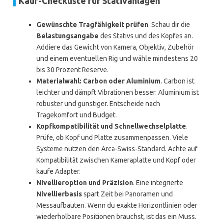
Kauf-Checkliste für Stativanlagen
Gewünschte Tragfähigkeit prüfen
. Schau dir die
Belastungsangabe
des Stativs und des Kopfes an.
Addiere das Gewicht von Kamera, Objektiv, Zubehör
und einem eventuellen Rig und wähle mindestens 20
bis 30 Prozent Reserve.
Materialwahl: Carbon oder Aluminium
. Carbon ist
leichter und dämpft Vibrationen besser. Aluminium ist
robuster und günstiger. Entscheide nach
Tragekomfort und Budget.
Kopfkompatibilität und Schnellwechselplatte
.
Prüfe, ob Kopf und Platte zusammenpassen. Viele
Systeme nutzen den Arca-Swiss-Standard. Achte auf
Kompatibilität zwischen Kameraplatte und Kopf oder
kaufe Adapter.
Nivellieroption und Präzision
. Eine integrierte
Nivellierbasis
spart Zeit bei Panoramen und
Messaufbauten. Wenn du exakte Horizontlinien oder
wiederholbare Positionen brauchst, ist das ein Muss.