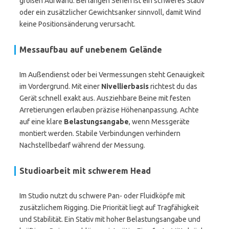
großen Aufwand. Bei langen Serien ist ein schweres Stativ
oder ein zusätzlicher Gewichtsanker sinnvoll, damit Wind
keine Positionsänderung verursacht.
Messaufbau auf unebenem Gelände
Im Außendienst oder bei Vermessungen steht Genauigkeit
im Vordergrund. Mit einer
Nivellierbasis
richtest du das
Gerät schnell exakt aus. Ausziehbare Beine mit festen
Arretierungen erlauben präzise Höhenanpassung. Achte
auf eine klare
Belastungsangabe
, wenn Messgeräte
montiert werden. Stabile Verbindungen verhindern
Nachstellbedarf während der Messung.
Studioarbeit mit schwerem Head
Im Studio nutzt du schwere Pan- oder Fluidköpfe mit
zusätzlichem Rigging. Die Priorität liegt auf Tragfähigkeit
und Stabilität. Ein Stativ mit hoher Belastungsangabe und