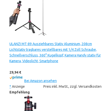
ULANZI MT-89 Ausziehbares Stativ Aluminium, 208cm
Lichtstativ tragbares verstellbares mit 1/4 Zoll Schraube,
Schnellverschluss, 360° Kugelkopf, Kamera Handy stativ für
Kamera, Videolicht, Smartphone
29,94 €
Bei Amazon ansehen
*
Anzeige
Preis inkl. MwSt., zzgl. Versandkosten
Empfehlung