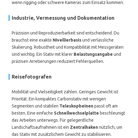
wenn rigging oder schwere Kameras zum Einsatz kommen.
Industrie, Vermessung und Dokumentation
Präzision und Reproduzierbarkeit sind entscheidend. Du
brauchst eine exakte
Nivellierbasis
und verlässliche
Skalierung. Robustheit und Kompatibilität mit Messgeräten
sind wichtig. Ein Stativ mit klarer
Belastungsangabe
und
präzisen Arretierungen reduziert Fehlerquellen.
Reisefotografen
Mobilität und Vielseitigkeit zählen. Geringes Gewicht ist
Priorität. Ein kompaktes Carbonstativ mit wenigen
Segmenten und stabilen
Teleskopbeinen
passt oft am
besten. Eine einfache
Schnellwechselplatte
beschleunigt
das Arbeiten unterwegs. Für gelegentliche
Landschaftsaufnahmen ist ein
Zentralhaken
nützlich, um
das Stativ mit zusätzlichem Gewicht zu stabilisieren.