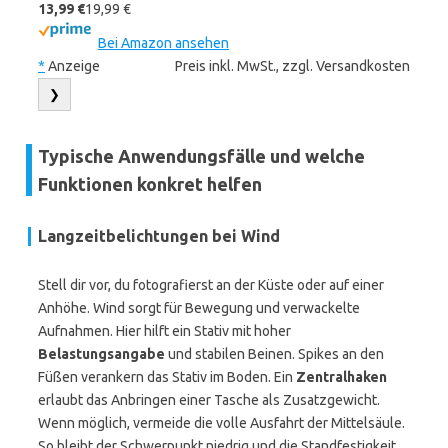
13,99 €
19,99 €
Bei Amazon ansehen
*
Anzeige
Preis inkl. MwSt., zzgl. Versandkosten
❯
Typische Anwendungsfälle und welche
Funktionen konkret helfen
Langzeitbelichtungen bei Wind
Stell dir vor, du fotografierst an der Küste oder auf einer
Anhöhe. Wind sorgt für Bewegung und verwackelte
Aufnahmen. Hier hilft ein Stativ mit hoher
Belastungsangabe
und stabilen Beinen. Spikes an den
Füßen verankern das Stativ im Boden. Ein
Zentralhaken
erlaubt das Anbringen einer Tasche als Zusatzgewicht.
Wenn möglich, vermeide die volle Ausfahrt der Mittelsäule.
So bleibt der Schwerpunkt niedrig und die Standfestigkeit