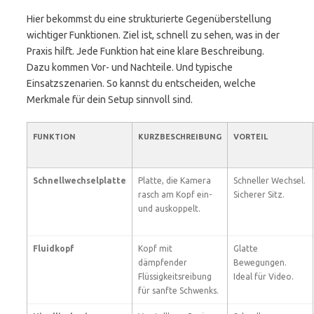
Hier bekommst du eine strukturierte Gegenüberstellung
wichtiger Funktionen. Ziel ist, schnell zu sehen, was in der
Praxis hilft. Jede Funktion hat eine klare Beschreibung.
Dazu kommen Vor- und Nachteile. Und typische
Einsatzszenarien. So kannst du entscheiden, welche
Merkmale für dein Setup sinnvoll sind.
FUNKTION
KURZBESCHREIBUNG
VORTEIL
Schnellwechselplatte
Platte, die Kamera
Schneller Wechsel.
rasch am Kopf ein-
Sicherer Sitz.
und auskoppelt.
Fluidkopf
Kopf mit
Glatte
dämpfender
Bewegungen.
Flüssigkeitsreibung
Ideal für Video.
für sanfte Schwenks.