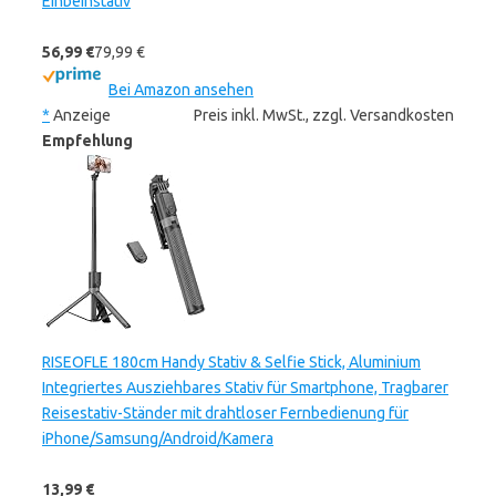
Einbeinstativ
56,99 €
79,99 €
Bei Amazon ansehen
*
Anzeige
Preis inkl. MwSt., zzgl. Versandkosten
Empfehlung
RISEOFLE 180cm Handy Stativ & Selfie Stick, Aluminium
Integriertes Ausziehbares Stativ für Smartphone, Tragbarer
Reisestativ-Ständer mit drahtloser Fernbedienung für
iPhone/Samsung/Android/Kamera
13,99 €