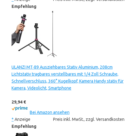
Empfehlung
ULANZI MT-89 Ausziehbares Stativ Aluminium, 208cm
Lichtstativ tragbares verstellbares mit 1/4 Zoll Schraube,
Schnellverschluss, 360° Kugelkopf, Kamera Handy stativ für
Kamera, Videolicht, Smartphone
29,94 €
Bei Amazon ansehen
*
Anzeige
Preis inkl. MwSt., zzgl. Versandkosten
Empfehlung