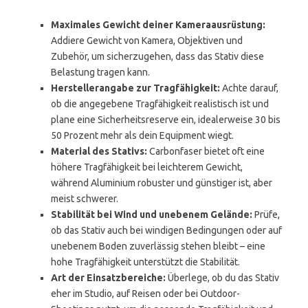
Maximales Gewicht deiner Kameraausrüstung:
Addiere Gewicht von Kamera, Objektiven und
Zubehör, um sicherzugehen, dass das Stativ diese
Belastung tragen kann.
Herstellerangabe zur Tragfähigkeit:
Achte darauf,
ob die angegebene Tragfähigkeit realistisch ist und
plane eine Sicherheitsreserve ein, idealerweise 30 bis
50 Prozent mehr als dein Equipment wiegt.
Material des Stativs:
Carbonfaser bietet oft eine
höhere Tragfähigkeit bei leichterem Gewicht,
während Aluminium robuster und günstiger ist, aber
meist schwerer.
Stabilität bei Wind und unebenem Gelände:
Prüfe,
ob das Stativ auch bei windigen Bedingungen oder auf
unebenem Boden zuverlässig stehen bleibt – eine
hohe Tragfähigkeit unterstützt die Stabilität.
Art der Einsatzbereiche:
Überlege, ob du das Stativ
eher im Studio, auf Reisen oder bei Outdoor-