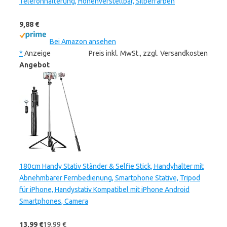
Telefonhalterung, Höhenverstellbar, Silberfarben
9,88 €
Bei Amazon ansehen
*
Anzeige
Preis inkl. MwSt., zzgl. Versandkosten
Angebot
180cm Handy Stativ Ständer & Selfie Stick, Handyhalter mit
Abnehmbarer Fernbedienung, Smartphone Stative, Tripod
für iPhone, Handystativ Kompatibel mit iPhone Android
Smartphones, Camera
13,99 €
19,99 €