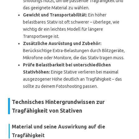
Shootings nutzt, um die passende Tragfähigkeit und
das geeignete Material zu wählen.
Gewicht und Transportabilität:
Ein höher
belastbares Stativ ist oft schwerer – überlege, wie
wichtig dir ein leichtes Modell für längere
Transportwege ist.
Zusätzliche Ausrüstung und Zubehör:
Berücksichtige Extra-Belastungen durch Blitzgeräte,
Mikrofone oder Monitore, die das Stativ tragen muss.
Prüfe Belastbarkeit bei unterschiedlichen
Stativhöhen:
Einige Stative verlieren bei maximal
ausgezogener Höhe deutlich an Tragfähigkeit – das
sollte zu deinem Fotoshooting passen.
Technisches Hintergrundwissen zur
Tragfähigkeit von Stativen
Material und seine Auswirkung auf die
Tragfähigkeit