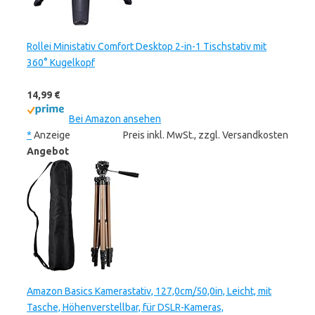
Rollei Ministativ Comfort Desktop 2-in-1 Tischstativ mit
360° Kugelkopf
14,99 €
Bei Amazon ansehen
*
Anzeige
Preis inkl. MwSt., zzgl. Versandkosten
Angebot
Amazon Basics Kamerastativ, 127,0cm/50,0in, Leicht, mit
Tasche, Höhenverstellbar, für DSLR-Kameras,