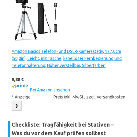
Amazon Basics Telefon- und DSLR-Kamerastativ, 127,0cm
(50,0in), Leicht, mit Tasche, kabelloser Fernbedienung und
Telefonhalterung, Höhenverstellbar, Silberfarben
9,88 €
Bei Amazon ansehen
*
Anzeige
Preis inkl. MwSt., zzgl. Versandkosten
❯
Checkliste: Tragfähigkeit bei Stativen –
Was du vor dem Kauf prüfen solltest