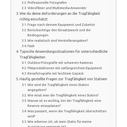
Professionelle Fotografen
Videofilmer und Multimedia-Anwender
Wie du deine Anforderungen an die Tragfähigkeit
richtig einschätzt
Frage nach deinem Equipment und Zubehör
Berücksichtige den Einsatzzweck und die
Bedingungen
Wie realistisch sind Herstellerangaben?
Fazit
Typische Anwendungssituationen für unterschiedliche
Tragfähigkeiten
Outdoor-Fotografie mit schweren Kameras
Filmproduktionen mit umfangreichem Equipment
Reisefotografie mit leichtem Gepäck
Häufig gestellte Fragen zur Tragfähigkeit von Stativen
Wie wird die Tragfähigkeit eines Stativs
angegeben?
Wie misst man die Tragfähigkeit eines Stativs?
Warum ist es wichtig, bei der Tragfähigkeit eine
Reserve einzuplanen?
Was passiert, wenn die Tragfähigkeit überschritten
wird?
Wie erkenne ich, ob mein Stativ für meine
Ausrüstung geeignet ist?