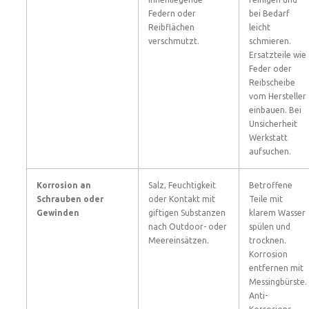
Federn oder
bei Bedarf
Reibflächen
leicht
verschmutzt.
schmieren.
Ersatzteile wie
Feder oder
Reibscheibe
vom Hersteller
einbauen. Bei
Unsicherheit
Werkstatt
aufsuchen.
Korrosion an
Salz, Feuchtigkeit
Betroffene
Schrauben oder
oder Kontakt mit
Teile mit
Gewinden
giftigen Substanzen
klarem Wasser
nach Outdoor- oder
spülen und
Meereinsätzen.
trocknen.
Korrosion
entfernen mit
Messingbürste.
Anti-