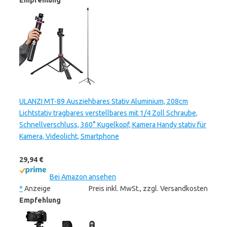
Empfehlung
ULANZI MT-89 Ausziehbares Stativ Aluminium, 208cm
Lichtstativ tragbares verstellbares mit 1/4 Zoll Schraube,
Schnellverschluss, 360° Kugelkopf, Kamera Handy stativ für
Kamera, Videolicht, Smartphone
29,94 €
Bei Amazon ansehen
*
Anzeige
Preis inkl. MwSt., zzgl. Versandkosten
Empfehlung