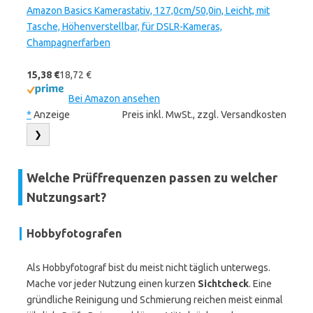
Amazon Basics Kamerastativ, 127,0cm/50,0in, Leicht, mit
Tasche, Höhenverstellbar, für DSLR-Kameras,
Champagnerfarben
15,38 €
18,72 €
Bei Amazon ansehen
*
Anzeige
Preis inkl. MwSt., zzgl. Versandkosten
❯
Welche Prüffrequenzen passen zu welcher
Nutzungsart?
Hobbyfotografen
Als Hobbyfotograf bist du meist nicht täglich unterwegs.
Mache vor jeder Nutzung einen kurzen
Sichtcheck
. Eine
gründliche Reinigung und Schmierung reichen meist einmal