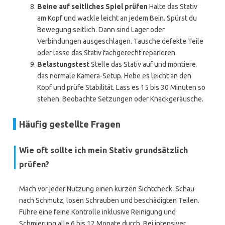
Beine auf seitliches Spiel prüfen
Halte das Stativ
am Kopf und wackle leicht an jedem Bein. Spürst du
Bewegung seitlich. Dann sind Lager oder
Verbindungen ausgeschlagen. Tausche defekte Teile
oder lasse das Stativ fachgerecht reparieren.
Belastungstest
Stelle das Stativ auf und montiere
das normale Kamera-Setup. Hebe es leicht an den
Kopf und prüfe Stabilität. Lass es 15 bis 30 Minuten so
stehen. Beobachte Setzungen oder Knackgeräusche.
Häufig gestellte Fragen
Wie oft sollte ich mein Stativ grundsätzlich
prüfen?
Mach vor jeder Nutzung einen kurzen Sichtcheck. Schau
nach Schmutz, losen Schrauben und beschädigten Teilen.
Führe eine feine Kontrolle inklusive Reinigung und
Schmierung alle 6 bis 12 Monate durch. Bei intensiver