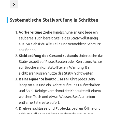
❯
Systematische Stativprüfung in Schritten
Vorbereitung
Ziehe Handschuhe an und lege ein
sauberes Tuch bereit. Stelle das Stativ vollständig
aus. So siehst du alle Teile und vermeidest Schmutz
an Händen.
Sichtprüfung des Gesamtzustands
Untersuche das
Stativ visuell auf Risse, Beulen oder Korrosion. Achte
auf Brüche an Kunststoffteilen. Warnung: Bei
sichtbaren Rissen nutze das Stativ nicht weiter.
Beinsegmente kontrollieren
Führe jedes Bein
langsam aus und ein. Achte auf raues Laufverhalten
und Spiel. Reinige verschmutzte Kontakte mit einem
weichen Tuch und etwas Wasser. Bei Aluminium
entferne Salzreste sofort.
Drehverschlüsse und Fliplocks prüfen
Öffne und