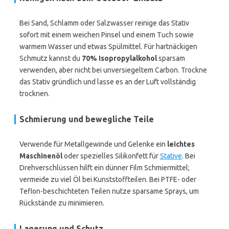
Bei Sand, Schlamm oder Salzwasser reinige das Stativ
sofort mit einem weichen Pinsel und einem Tuch sowie
warmem Wasser und etwas Spülmittel. Für hartnäckigen
Schmutz kannst du
70% Isopropylalkohol
sparsam
verwenden, aber nicht bei unversiegeltem Carbon. Trockne
das Stativ gründlich und lasse es an der Luft vollständig
trocknen.
Schmierung und bewegliche Teile
Verwende für Metallgewinde und Gelenke ein
leichtes
Maschinenöl
oder spezielles Silikonfett für
Stative
. Bei
Drehverschlüssen hilft ein dünner Film Schmiermittel;
vermeide zu viel Öl bei Kunststoffteilen. Bei PTFE- oder
Teflon-beschichteten Teilen nutze sparsame Sprays, um
Rückstände zu minimieren.
Lagerung und Schutz