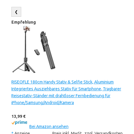
❮
Empfehlung
RISEOFLE 180cm Handy Stativ & Selfie Stick, Aluminium
Integriertes Ausziehbares Stativ für Smartphone, Tragbarer
Reisestativ-Ständer mit drahtloser Fernbedienung für
iPhone/Samsung/Android/Kamera
13,99 €
Bei Amazon ansehen
*
Anzeige
Preis inkl. MwSt., zzgl. Versandkosten