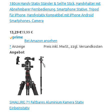
180cm Handy Stativ Ständer & Selfie Stick, Handyhalter mit
Abnehmbarer Fernbedienung, Smartphone Stative, Tripod
für iPhone, Handystativ Kompatibel mit iPhone Android
Smartphones, Camera
13,29 €
19,99 €
Bei Amazon ansehen
*
Anzeige
Preis inkl. MwSt., zzgl. Versandkosten
Angebot
SMALLRIG 71 Faltbares Aluminium Kamera Stativ
Einbeinstativ