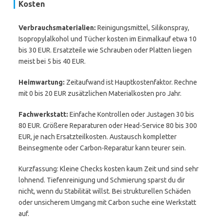
Kosten
Verbrauchsmaterialien:
Reinigungsmittel, Silikonspray,
Isopropylalkohol und Tücher kosten im Einmalkauf etwa 10
bis 30 EUR. Ersatzteile wie Schrauben oder Platten liegen
meist bei 5 bis 40 EUR.
Heimwartung:
Zeitaufwand ist Hauptkostenfaktor. Rechne
mit 0 bis 20 EUR zusätzlichen Materialkosten pro Jahr.
Fachwerkstatt:
Einfache Kontrollen oder Justagen 30 bis
80 EUR. Größere Reparaturen oder Head-Service 80 bis 300
EUR, je nach Ersatzteilkosten. Austausch kompletter
Beinsegmente oder Carbon-Reparatur kann teurer sein.
Kurzfassung: Kleine Checks kosten kaum Zeit und sind sehr
lohnend. Tiefenreinigung und Schmierung sparst du dir
nicht, wenn du Stabilität willst. Bei strukturellen Schäden
oder unsicherem Umgang mit Carbon suche eine Werkstatt
auf.