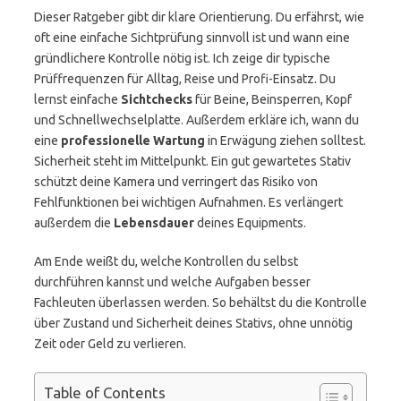
Dieser Ratgeber gibt dir klare Orientierung. Du erfährst, wie
oft eine einfache Sichtprüfung sinnvoll ist und wann eine
gründlichere Kontrolle nötig ist. Ich zeige dir typische
Prüffrequenzen für Alltag, Reise und Profi-Einsatz. Du
lernst einfache
Sichtchecks
für Beine, Beinsperren, Kopf
und Schnellwechselplatte. Außerdem erkläre ich, wann du
eine
professionelle Wartung
in Erwägung ziehen solltest.
Sicherheit steht im Mittelpunkt. Ein gut gewartetes Stativ
schützt deine Kamera und verringert das Risiko von
Fehlfunktionen bei wichtigen Aufnahmen. Es verlängert
außerdem die
Lebensdauer
deines Equipments.
Am Ende weißt du, welche Kontrollen du selbst
durchführen kannst und welche Aufgaben besser
Fachleuten überlassen werden. So behältst du die Kontrolle
über Zustand und Sicherheit deines Stativs, ohne unnötig
Zeit oder Geld zu verlieren.
Table of Contents