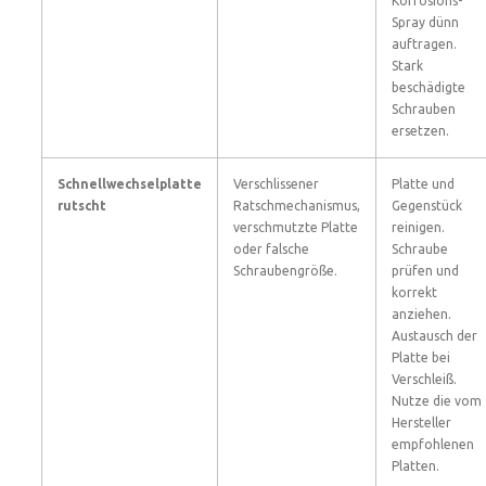
Korrosions-
Spray dünn
auftragen.
Stark
beschädigte
Schrauben
ersetzen.
Schnellwechselplatte
Verschlissener
Platte und
rutscht
Ratschmechanismus,
Gegenstück
verschmutzte Platte
reinigen.
oder falsche
Schraube
Schraubengröße.
prüfen und
korrekt
anziehen.
Austausch der
Platte bei
Verschleiß.
Nutze die vom
Hersteller
empfohlenen
Platten.