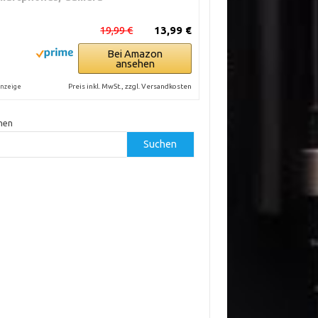
19,99 €
13,99 €
Bei Amazon
ansehen
Preis inkl. MwSt., zzgl. Versandkosten
nzeige
hen
Suchen