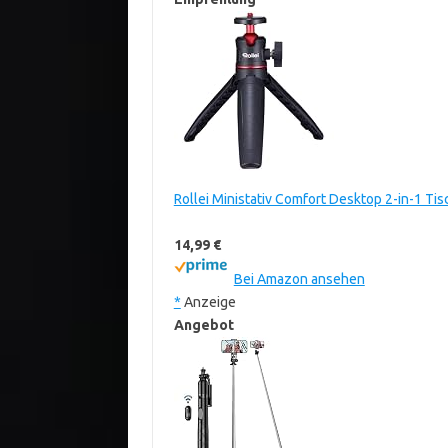
Rollei Ministativ Comfort Desktop 2-in-1 Tis
14,99 €
Bei Amazon ansehen
*
Anzeige
Angebot