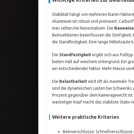
Stabilität hängt von mehreren klaren Faktor
Aluminium ist robust und preiswert. Carbonfa
man selten bei Reisestativen. Die
Bauweise
Beinsektionen beeinflussen die Steifigkeit
die Standfestigkeit. Eine lange Mittelsäule ka
Die
Standfestigkeit
ergibt sich aus Fußtyp
bieten Halt auf weichem Untergrund. Ein gro
ein entscheidender Faktor. Mehr Masse sen
Die
Belastbarkeit
wird oft als maximale Tra
sind die dynamischen Lasten bei Schwenks 
Prozent gegenüber dem Kameragewicht ist sin
wackeliger Kopf macht das stabilste Stativ n
Weitere praktische Kriterien
Beinverschlüsse: Schnellverschlüsse s