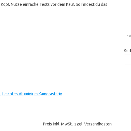
 Kopf. Nutze einfache Tests vor dem Kauf. So findest du das
*
A
Suc
, Leichtes Aluminium Kamerastativ
Preis inkl. MwSt., zzgl. Versandkosten