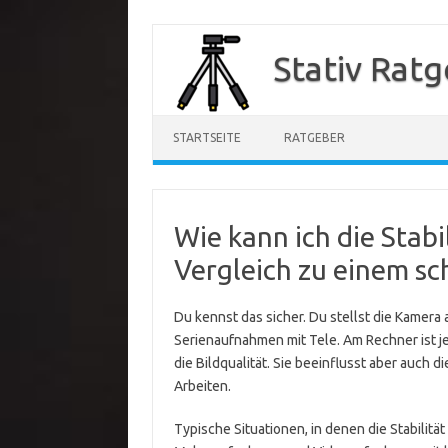
Zum
Inhalt
Stativ Rat
springen
STARTSEITE
RATGEBER
Wie kann ich die Stabil
Vergleich zu einem sc
Du kennst das sicher. Du stellst die Kamera 
Serienaufnahmen mit Tele. Am Rechner ist je
die Bildqualität. Sie beeinflusst aber auch 
Arbeiten.
Typische Situationen, in denen die Stabilität