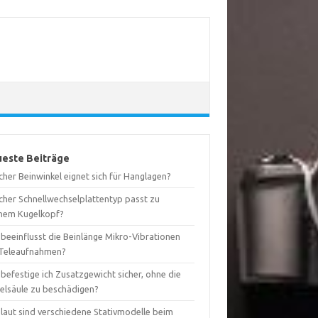
este Beiträge
her Beinwinkel eignet sich für Hanglagen?
cher Schnellwechselplattentyp passt zu
nem Kugelkopf?
 beeinflusst die Beinlänge Mikro-Vibrationen
 Teleaufnahmen?
befestige ich Zusatzgewicht sicher, ohne die
telsäule zu beschädigen?
 laut sind verschiedene Stativmodelle beim