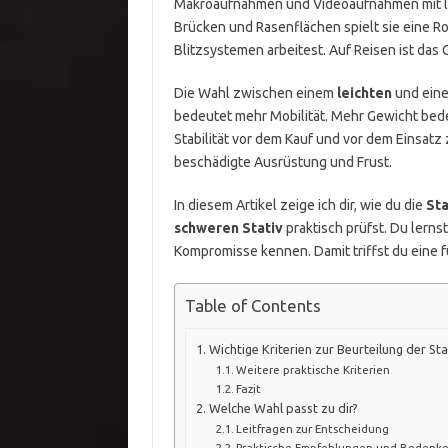
Makroaufnahmen und Videoaufnahmen mit la
Brücken und Rasenflächen spielt sie eine Rol
Blitzsystemen arbeitest. Auf Reisen ist das
Die Wahl zwischen einem
leichten
und ein
bedeutet mehr Mobilität. Mehr Gewicht bedeu
Stabilität vor dem Kauf und vor dem Einsatz 
beschädigte Ausrüstung und Frust.
In diesem Artikel zeige ich dir, wie du die
Sta
schweren Stativ
praktisch prüfst. Du lerns
Kompromisse kennen. Damit triffst du eine f
Table of Contents
Wichtige Kriterien zur Beurteilung der Sta
Weitere praktische Kriterien
Fazit
Welche Wahl passt zu dir?
Leitfragen zur Entscheidung
Praktische Empfehlungen und Bedenk