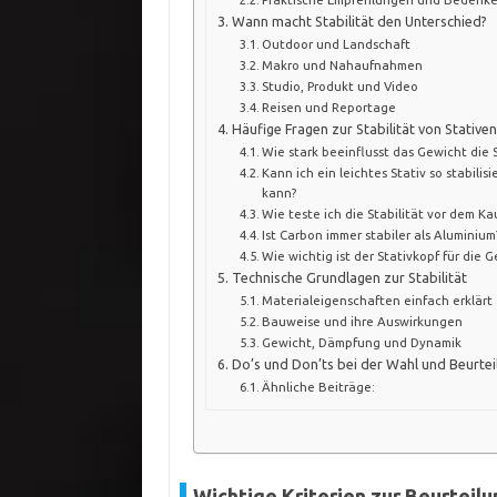
Wann macht Stabilität den Unterschied?
Outdoor und Landschaft
Makro und Nahaufnahmen
Studio, Produkt und Video
Reisen und Reportage
Häufige Fragen zur Stabilität von Stativen
Wie stark beeinflusst das Gewicht die S
Kann ich ein leichtes Stativ so stabili
kann?
Wie teste ich die Stabilität vor dem Ka
Ist Carbon immer stabiler als Aluminium
Wie wichtig ist der Stativkopf für die G
Technische Grundlagen zur Stabilität
Materialeigenschaften einfach erklärt
Bauweise und ihre Auswirkungen
Gewicht, Dämpfung und Dynamik
Do’s und Don’ts bei der Wahl und Beurtei
Ähnliche Beiträge:
Wichtige Kriterien zur Beurteilu