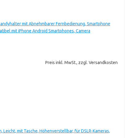
, Handyhalter mit Abnehmbarer Fernbedienung, Smartphone
patibel mit iPhone Android Smartphones, Camera
Preis inkl. MwSt., zzgl. Versandkosten
 Leicht, mit Tasche, Höhenverstellbar, für DSLR-Kameras,