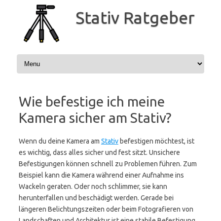
Zum
Inhalt
Stativ Ratgeber
springen
Wie befestige ich meine
Kamera sicher am Stativ?
Wenn du deine Kamera am
Stativ
befestigen möchtest, ist
es wichtig, dass alles sicher und fest sitzt. Unsichere
Befestigungen können schnell zu Problemen führen. Zum
Beispiel kann die Kamera während einer Aufnahme ins
Wackeln geraten. Oder noch schlimmer, sie kann
herunterfallen und beschädigt werden. Gerade bei
längeren Belichtungszeiten oder beim Fotografieren von
Landschaften und Architektur ist eine stabile Befestigung