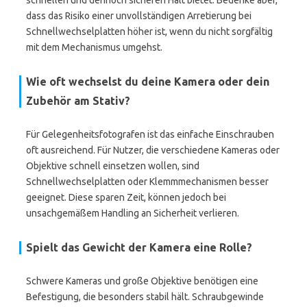
schnellen und dennoch sicheren Halt bietet. Bedenke aber,
dass das Risiko einer unvollständigen Arretierung bei
Schnellwechselplatten höher ist, wenn du nicht sorgfältig
mit dem Mechanismus umgehst.
Wie oft wechselst du deine Kamera oder dein
Zubehör am Stativ?
Für Gelegenheitsfotografen ist das einfache Einschrauben
oft ausreichend. Für Nutzer, die verschiedene Kameras oder
Objektive schnell einsetzen wollen, sind
Schnellwechselplatten oder Klemmmechanismen besser
geeignet. Diese sparen Zeit, können jedoch bei
unsachgemäßem Handling an Sicherheit verlieren.
Spielt das Gewicht der Kamera eine Rolle?
Schwere Kameras und große Objektive benötigen eine
Befestigung, die besonders stabil hält. Schraubgewinde