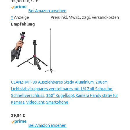
15,38 €
18,72 €
Bei Amazon ansehen
*
Anzeige
Preis inkl. MwSt., zzgl. Versandkosten
Empfehlung
ULANZI MT-89 Ausziehbares Stativ Aluminium, 208cm
Lichtstativ tragbares verstellbares mit 1/4 Zoll Schraube,
Schnellverschluss, 360° Kugelkopf, Kamera Handy stativ für
Kamera, Videolicht, Smartphone
29,94 €
Bei Amazon ansehen