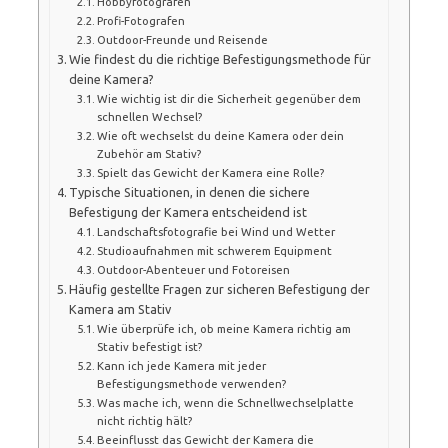
Hobbyfotografen
Profi-Fotografen
Outdoor-Freunde und Reisende
Wie findest du die richtige Befestigungsmethode für
deine Kamera?
Wie wichtig ist dir die Sicherheit gegenüber dem
schnellen Wechsel?
Wie oft wechselst du deine Kamera oder dein
Zubehör am Stativ?
Spielt das Gewicht der Kamera eine Rolle?
Typische Situationen, in denen die sichere
Befestigung der Kamera entscheidend ist
Landschaftsfotografie bei Wind und Wetter
Studioaufnahmen mit schwerem Equipment
Outdoor-Abenteuer und Fotoreisen
Häufig gestellte Fragen zur sicheren Befestigung der
Kamera am Stativ
Wie überprüfe ich, ob meine Kamera richtig am
Stativ befestigt ist?
Kann ich jede Kamera mit jeder
Befestigungsmethode verwenden?
Was mache ich, wenn die Schnellwechselplatte
nicht richtig hält?
Beeinflusst das Gewicht der Kamera die