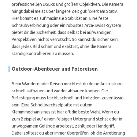
professionellen DSLRs und großen Objektiven. Die Kamera
hängt dabei meist über längere Zeit gut fixiert am Stativ.
Hier kommt es auf maximale Stabilität an. Eine feste
Schraubverbindung oder ein robustes Arca-Swiss-System
bietet dir die Sicherheit, dass selbst bei aufwändigen
Perspektiven nichts verrutscht. So kannst du sicher sein,
dass jedes Bild scharf und exakt ist, ohne die Kamera
ständig kontrollieren zu müssen.
Outdoor-Abenteuer und Fotoreisen
Beim Wandern oder Reisen möchtest du deine Ausrüstung
schnell aufbauen und wieder abbauen können. Die
Befestigung muss leicht, schnell und trotzdem zuverlässig
sein. Eine Schnellwechselplatte mit gutem
Klemmmechanismus ist hier oft die beste Wahl. Wenn du
zum Beispiel auf einem felsigen Untergrund stehst oder in
unwegsamem Gelände arbeitest, zählt jeder Handgriff.
Dabei solltest du aber immer überprüfen, ob die Arretierung