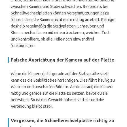
Dreck, Staub oder kleine Steinchen können die Verbindung
zwischen Kamera und Stativ schwächen. Besonders bei
Schnellwechselplatten können Verschmutzungen dazu
führen, dass die Kamera nicht mehr richtig arretiert. Reinige
deshalb regelmäßig die Stativplatten, Schrauben und
Klemmmechanismen mit einem trockenen, weichen Tuch
und kontrolliere, ob alle Teile noch einwandfrei
funktionieren.
Falsche Ausrichtung der Kamera auf der Platte
Wenn die Kamera nicht gerade auf der Stativplatte sitzt,
kann das die Stabilität beeinträchtigen. Dies führt häufig zu
Wackeln und unscharfen Bildern. Achte darauf, die Kamera
mittig und gerade auf die Platte zu setzen, bevor du sie
befestigst. So ist das Gewicht optimal verteilt und die
Verbindung bleibt stabil.
Vergessen, die Schnellwechselplatte richtig zu