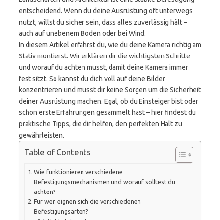
entscheidend. Wenn du deine Ausrüstung oft unterwegs
nutzt, willst du sicher sein, dass alles zuverlässig hält –
auch auf unebenem Boden oder bei Wind.
In diesem Artikel erfährst du, wie du deine Kamera richtig am
Stativ montierst. Wir erklären dir die wichtigsten Schritte
und worauf du achten musst, damit deine Kamera immer
fest sitzt. So kannst du dich voll auf deine Bilder
konzentrieren und musst dir keine Sorgen um die Sicherheit
deiner Ausrüstung machen. Egal, ob du Einsteiger bist oder
schon erste Erfahrungen gesammelt hast – hier findest du
praktische Tipps, die dir helfen, den perfekten Halt zu
gewährleisten.
Table of Contents
Wie funktionieren verschiedene
Befestigungsmechanismen und worauf solltest du
achten?
Für wen eignen sich die verschiedenen
Befestigungsarten?