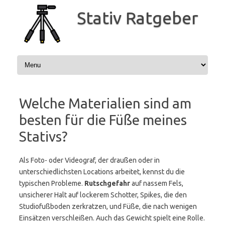
Zum
Inhalt
Stativ Ratgeber
springen
Welche Materialien sind am
besten für die Füße meines
Stativs?
Als Foto- oder Videograf, der draußen oder in
unterschiedlichsten Locations arbeitet, kennst du die
typischen Probleme.
Rutschgefahr
auf nassem Fels,
unsicherer Halt auf lockerem Schotter, Spikes, die den
Studiofußboden zerkratzen, und Füße, die nach wenigen
Einsätzen verschleißen. Auch das Gewicht spielt eine Rolle.