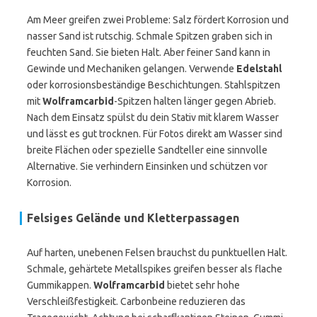
Am Meer greifen zwei Probleme: Salz fördert Korrosion und
nasser Sand ist rutschig. Schmale Spitzen graben sich in
feuchten Sand. Sie bieten Halt. Aber feiner Sand kann in
Gewinde und Mechaniken gelangen. Verwende
Edelstahl
oder korrosionsbeständige Beschichtungen. Stahlspitzen
mit
Wolframcarbid
-Spitzen halten länger gegen Abrieb.
Nach dem Einsatz spülst du dein Stativ mit klarem Wasser
und lässt es gut trocknen. Für Fotos direkt am Wasser sind
breite Flächen oder spezielle Sandteller eine sinnvolle
Alternative. Sie verhindern Einsinken und schützen vor
Korrosion.
Felsiges Gelände und Kletterpassagen
Auf harten, unebenen Felsen brauchst du punktuellen Halt.
Schmale, gehärtete Metallspikes greifen besser als flache
Gummikappen.
Wolframcarbid
bietet sehr hohe
Verschleißfestigkeit. Carbonbeine reduzieren das