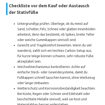
Checkliste vor dem Kauf oder Austausch
der Stativfüße
Untergrundtyp prüfen. Überlege, ob du meist auf
Sand, Schotter, Fels, Schnee oder glatten Innenböden
arbeitest, denn das bestimmt, ob Spikes, breite Teller
oder weiche Gummikappen sinnvoll sind.
Gewicht und Tragekomfort bewerten. Wenn du viel
wanderst, zahlt sich ein leichtes Carbon-Setup aus;
für kurze Wege können schwere, sehr robuste Füße
akzeptabel sein.
Wechselmechanismus kontrollieren. Achte auf
einfache Steck- oder Gewindesysteme, damit du
Fußkappen schnell tauschen kannst, ohne Werkzeug
oder lange Umbauten.
Wetterschutz und Korrosionsbeständigkeit beachten.
Bei Küste, Regen oder Schnee sind Edelstahl oder
beschichtete Metalle sinnvoll, weil sie Rost und
Materialabbau besser widerstehen.