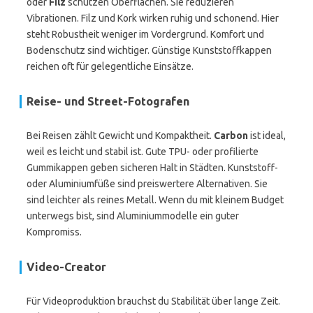
oder
Filz
schützen Oberflächen. Sie reduzieren
Vibrationen. Filz und Kork wirken ruhig und schonend. Hier
steht Robustheit weniger im Vordergrund. Komfort und
Bodenschutz sind wichtiger. Günstige Kunststoffkappen
reichen oft für gelegentliche Einsätze.
Reise- und Street-Fotografen
Bei Reisen zählt Gewicht und Kompaktheit.
Carbon
ist ideal,
weil es leicht und stabil ist. Gute TPU- oder profilierte
Gummikappen geben sicheren Halt in Städten. Kunststoff-
oder Aluminiumfüße sind preiswertere Alternativen. Sie
sind leichter als reines Metall. Wenn du mit kleinem Budget
unterwegs bist, sind Aluminiummodelle ein guter
Kompromiss.
Video-Creator
Für Videoproduktion brauchst du Stabilität über lange Zeit.