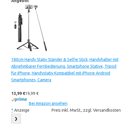
Angebot
180cm Handy Stativ Ständer & Selfie Stick, Handyhalter mit
Abnehmbarer Fernbedienung, Smartphone Stative, Tripod
für iPhone, Handystativ Kompatibel mit iPhone Android
Smartphones, Camera
13,99 €
19,99 €
Bei Amazon ansehen
*
Anzeige
Preis inkl. MwSt., zzgl. Versandkosten
❯