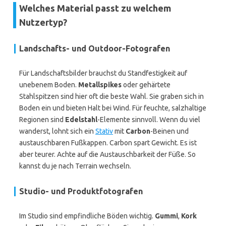
Welches Material passt zu welchem
Nutzertyp?
Landschafts- und Outdoor-Fotografen
Für Landschaftsbilder brauchst du Standfestigkeit auf
unebenem Boden.
Metallspikes
oder gehärtete
Stahlspitzen sind hier oft die beste Wahl. Sie graben sich in
Boden ein und bieten Halt bei Wind. Für feuchte, salzhaltige
Regionen sind
Edelstahl
-Elemente sinnvoll. Wenn du viel
wanderst, lohnt sich ein
Stativ
mit
Carbon
-Beinen und
austauschbaren Fußkappen. Carbon spart Gewicht. Es ist
aber teurer. Achte auf die Austauschbarkeit der Füße. So
kannst du je nach Terrain wechseln.
Studio- und Produktfotografen
Im Studio sind empfindliche Böden wichtig.
Gummi
,
Kork