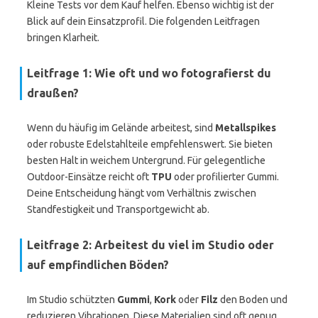
Kleine Tests vor dem Kauf helfen. Ebenso wichtig ist der
Blick auf dein Einsatzprofil. Die folgenden Leitfragen
bringen Klarheit.
Leitfrage 1: Wie oft und wo fotografierst du
draußen?
Wenn du häufig im Gelände arbeitest, sind
Metallspikes
oder robuste Edelstahlteile empfehlenswert. Sie bieten
besten Halt in weichem Untergrund. Für gelegentliche
Outdoor-Einsätze reicht oft
TPU
oder profilierter Gummi.
Deine Entscheidung hängt vom Verhältnis zwischen
Standfestigkeit und Transportgewicht ab.
Leitfrage 2: Arbeitest du viel im Studio oder
auf empfindlichen Böden?
Im Studio schützten
Gummi
,
Kork
oder
Filz
den Boden und
reduzieren Vibrationen. Diese Materialien sind oft genug.