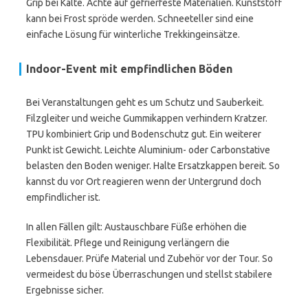
Grip bei Kälte. Achte auf gefrierfeste Materialien. Kunststoff
kann bei Frost spröde werden. Schneeteller sind eine
einfache Lösung für winterliche Trekkingeinsätze.
Indoor-Event mit empfindlichen Böden
Bei Veranstaltungen geht es um Schutz und Sauberkeit.
Filzgleiter und weiche Gummikappen verhindern Kratzer.
TPU kombiniert Grip und Bodenschutz gut. Ein weiterer
Punkt ist Gewicht. Leichte Aluminium- oder Carbonstative
belasten den Boden weniger. Halte Ersatzkappen bereit. So
kannst du vor Ort reagieren wenn der Untergrund doch
empfindlicher ist.
In allen Fällen gilt: Austauschbare Füße erhöhen die
Flexibilität. Pflege und Reinigung verlängern die
Lebensdauer. Prüfe Material und Zubehör vor der Tour. So
vermeidest du böse Überraschungen und stellst stabilere
Ergebnisse sicher.