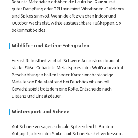
Robuste Materialien erhöhen die Laufruhe.
Gummi
mit
guter Dämpfung oder TPU minimiert Vibrationen. Outdoors
sind Spikes sinnvoll. Wenn du oft zwischen Indoor und
Outdoor wechselst, wähle austauschbare Fußkappen. So
bekommst beides.
Wildlife- und Action-Fotografen
Hier ist Robustheit zentral. Schwere Ausrüstung braucht
starke Füße. Gehärtete Metallspikes oder
Wolframcarbid
-
Beschichtungen halten länger. Korrosionsbeständige
Metalle wie Edelstahl sind bei Feuchtigkeit sinnvoll.
Gewicht spielt trotzdem eine Rolle. Entscheide nach
Distanz und Einsatzdauer.
Wintersport und Schnee
Auf Schnee versagen schmale Spitzen leicht. Breitere
Auflageflächen oder Spikes mit Schneebasket verbessern