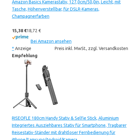
Amazon Basics Kamerastativ, 127,0cm/50,0in, Leicht, mit
Tasche, Höhenverstellbar, für DSLR-Kameras,
Champagnerfarben
15,38 €
18,72 €
Bei Amazon ansehen
*
Anzeige
Preis inkl. MwSt., zzgl. Versandkosten
Empfehlung
RISEOFLE 180cm Handy Stativ & Selfie Stick, Aluminium
Integriertes Ausziehbares Stativ für Smartphone, Tragbarer
Reisestativ-Ständer mit drahtloser Fernbedienung für
iPhone/Samsung/Android/Kamera