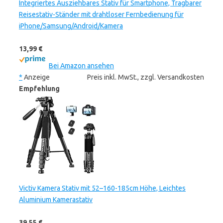
Integriertes Ausziehbares Stativ für Smartphone, Tragbarer
Reisestativ-Ständer mit drahtloser Fernbedienung für
iPhone/Samsung/Android/Kamera
13,99 €
Bei Amazon ansehen
*
Anzeige
Preis inkl. MwSt., zzgl. Versandkosten
Empfehlung
Victiv Kamera Stativ mit 52–160-185cm Höhe, Leichtes
Aluminium Kamerastativ
39,55 €