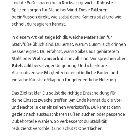
Leichte Füße sparen beim Rucksackgewicht. Robuste
Spitzen sorgen für Stand bei Wind. Diese Faktoren
beeinflussen direkt, wie stabil deine Kamera sitzt und wie
schnell du reagieren kannst.
In diesem Artikel zeige ich dir, welche Materialien für
Stativfüße üblich sind. Du lernst, warum Gummi sich drinnen
besser eignet. Du erfährst, wann Spikes aus gehärtetem
Stahl oder
Wolframcarbid
sinnvoll sind. Wir sprechen über
Edelstahl
bei salziger Umgebung. Und ich erkläre
Alternativen wie Filzgleiter für empfindliche Böden und
einfache Kunststoffkappen für gelegentliche Nutzung.
Das Ziel ist klar. Du sollst die richtige Entscheidung für
deine Einsatzzwecke treffen. Am Ende kennst du die Vor-
und Nachteile der einzelnen Werkstoffe. Du kannst dann
gezielt nach austauschbaren Füßen suchen oder passende
Zubehörteile wählen. So verbesserst du Stabilität,
reduzierst Verschleiß und schützt Oberflächen.