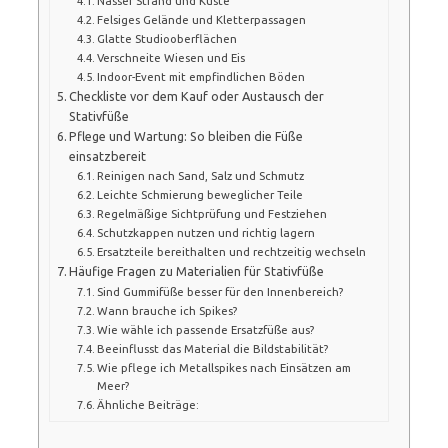
Nasser Strand und Küste
Felsiges Gelände und Kletterpassagen
Glatte Studiooberflächen
Verschneite Wiesen und Eis
Indoor-Event mit empfindlichen Böden
Checkliste vor dem Kauf oder Austausch der
Stativfüße
Pflege und Wartung: So bleiben die Füße
einsatzbereit
Reinigen nach Sand, Salz und Schmutz
Leichte Schmierung beweglicher Teile
Regelmäßige Sichtprüfung und Festziehen
Schutzkappen nutzen und richtig lagern
Ersatzteile bereithalten und rechtzeitig wechseln
Häufige Fragen zu Materialien für Stativfüße
Sind Gummifüße besser für den Innenbereich?
Wann brauche ich Spikes?
Wie wähle ich passende Ersatzfüße aus?
Beeinflusst das Material die Bildstabilität?
Wie pflege ich Metallspikes nach Einsätzen am
Meer?
Ähnliche Beiträge: