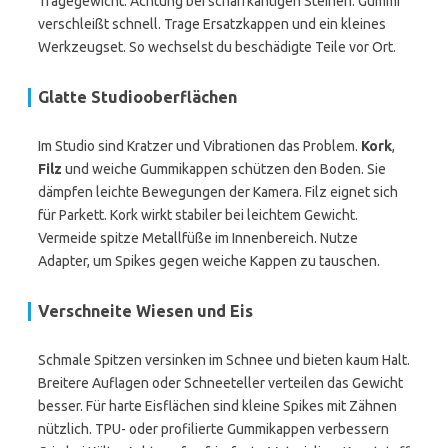
Tragegewicht. Achtung bei scharfkantigen Steinen. Gummi
verschleißt schnell. Trage Ersatzkappen und ein kleines
Werkzeugset. So wechselst du beschädigte Teile vor Ort.
Glatte Studiooberflächen
Im Studio sind Kratzer und Vibrationen das Problem.
Kork
,
Filz
und weiche Gummikappen schützen den Boden. Sie
dämpfen leichte Bewegungen der Kamera. Filz eignet sich
für Parkett. Kork wirkt stabiler bei leichtem Gewicht.
Vermeide spitze Metallfüße im Innenbereich. Nutze
Adapter, um Spikes gegen weiche Kappen zu tauschen.
Verschneite Wiesen und Eis
Schmale Spitzen versinken im Schnee und bieten kaum Halt.
Breitere Auflagen oder Schneeteller verteilen das Gewicht
besser. Für harte Eisflächen sind kleine Spikes mit Zähnen
nützlich. TPU- oder profilierte Gummikappen verbessern