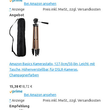
Bei Amazon ansehen
*
Anzeige
Preis inkl. MwSt., zzgl. Versandkosten
Angebot
Amazon Basics Kamerastativ, 127,0cm/50,0in, Leicht, mit
Tasche, Höhenverstellbar, für DSLR-Kameras,
Champagnerfarben
15,38 €
18,72 €
Bei Amazon ansehen
*
Anzeige
Preis inkl. MwSt., zzgl. Versandkosten
Empfehlung