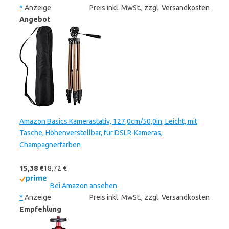
*
Anzeige
Preis inkl. MwSt., zzgl. Versandkosten
Angebot
Amazon Basics Kamerastativ, 127,0cm/50,0in, Leicht, mit
Tasche, Höhenverstellbar, für DSLR-Kameras,
Champagnerfarben
15,38 €
18,72 €
Bei Amazon ansehen
*
Anzeige
Preis inkl. MwSt., zzgl. Versandkosten
Empfehlung