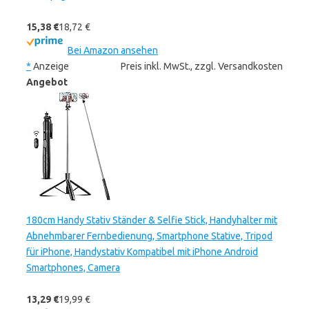
15,38 €
18,72 €
Bei Amazon ansehen
*
Anzeige
Preis inkl. MwSt., zzgl. Versandkosten
Angebot
180cm Handy Stativ Ständer & Selfie Stick, Handyhalter mit
Abnehmbarer Fernbedienung, Smartphone Stative, Tripod
für iPhone, Handystativ Kompatibel mit iPhone Android
Smartphones, Camera
13,29 €
19,99 €