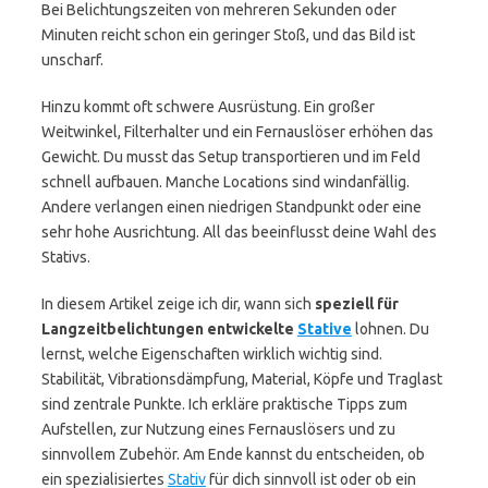
Bei Belichtungszeiten von mehreren Sekunden oder
Minuten reicht schon ein geringer Stoß, und das Bild ist
unscharf.
Hinzu kommt oft schwere Ausrüstung. Ein großer
Weitwinkel, Filterhalter und ein Fernauslöser erhöhen das
Gewicht. Du musst das Setup transportieren und im Feld
schnell aufbauen. Manche Locations sind windanfällig.
Andere verlangen einen niedrigen Standpunkt oder eine
sehr hohe Ausrichtung. All das beeinflusst deine Wahl des
Stativs.
In diesem Artikel zeige ich dir, wann sich
speziell für
Langzeitbelichtungen entwickelte
Stative
lohnen. Du
lernst, welche Eigenschaften wirklich wichtig sind.
Stabilität, Vibrationsdämpfung, Material, Köpfe und Traglast
sind zentrale Punkte. Ich erkläre praktische Tipps zum
Aufstellen, zur Nutzung eines Fernauslösers und zu
sinnvollem Zubehör. Am Ende kannst du entscheiden, ob
ein spezialisiertes
Stativ
für dich sinnvoll ist oder ob ein