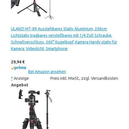
ULANZI MT-89 Ausziehbares Stativ Aluminium, 208cm
Lichtstativ tragbares verstellbares mit 1/4 Zoll Schraube,
Schnellverschluss, 360° Kugelkopf, Kamera Handy stativ für
Kamera, Videolicht, Smartphone
29,94 €
Bei Amazon ansehen
*
Anzeige
Preis inkl. MwSt., zzgl. Versandkosten
Angebot