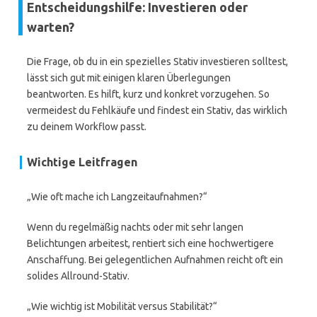
Entscheidungshilfe: Investieren oder
warten?
Die Frage, ob du in ein spezielles Stativ investieren solltest,
lässt sich gut mit einigen klaren Überlegungen
beantworten. Es hilft, kurz und konkret vorzugehen. So
vermeidest du Fehlkäufe und findest ein Stativ, das wirklich
zu deinem Workflow passt.
Wichtige Leitfragen
„Wie oft mache ich Langzeitaufnahmen?“
Wenn du regelmäßig nachts oder mit sehr langen
Belichtungen arbeitest, rentiert sich eine hochwertigere
Anschaffung. Bei gelegentlichen Aufnahmen reicht oft ein
solides Allround-Stativ.
„Wie wichtig ist Mobilität versus Stabilität?“