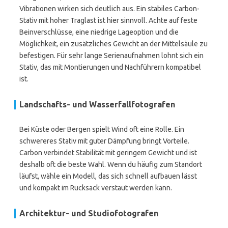
Vibrationen wirken sich deutlich aus. Ein stabiles Carbon-
Stativ mit hoher Traglast ist hier sinnvoll. Achte auf feste
Beinverschlüsse, eine niedrige Lageoption und die
Möglichkeit, ein zusätzliches Gewicht an der Mittelsäule zu
befestigen. Für sehr lange Serienaufnahmen lohnt sich ein
Stativ, das mit Montierungen und Nachführern kompatibel
ist.
Landschafts- und Wasserfallfotografen
Bei Küste oder Bergen spielt Wind oft eine Rolle. Ein
schwereres Stativ mit guter Dämpfung bringt Vorteile.
Carbon verbindet Stabilität mit geringem Gewicht und ist
deshalb oft die beste Wahl. Wenn du häufig zum Standort
läufst, wähle ein Modell, das sich schnell aufbauen lässt
und kompakt im Rucksack verstaut werden kann.
Architektur- und Studiofotografen