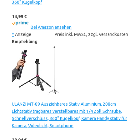
360° Kugelkopf
14,99 €
Bei Amazon ansehen
*
Anzeige
Preis inkl. MwSt., zzgl. Versandkosten
Empfehlung
ULANZI MT-89 Ausziehbares Stativ Aluminium, 208cm
Lichtstativ tragbares verstellbares mit 1/4 Zoll Schraube,
Schnellverschluss, 360° Kugelkopf, Kamera Handy stativ für
Kamera, Videolicht, Smartphone