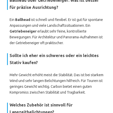
Ballhead oder Getriebeneiger: Was ist besser
für präzise Ausrichtung?
Ein
Ballhead
ist schnell und flexibel. Er ist gut für spontane
Anpassungen und viele Landschaftssituationen. Ein
Getriebeneiger
erlaubt sehr feine, kontrollierte
Bewegungen. Für Architektur und Panorama-Aufnahmen ist
der Getriebeneiger oft praktischer.
Sollte ich eher ein schweres oder ein leichtes
Stativ kaufen?
Mehr Gewicht erhöht meist die Stabilität. Das ist bei starkem
Wind und sehr langen Belichtungen hilfreich. Für Touren ist
geringes Gewicht wichtig. Carbon bietet einen guten
Kompromiss zwischen Stabilität und Tragbarkeit.
Welches Zubehör ist sinnvoll für
Langzeitbelichtungen?