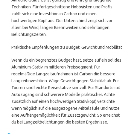
Allround-Stativ. Es ist günstig und lehrt grundlegende
Techniken. Für fortgeschrittene Hobbyisten und Profis
zahlt sich eine Investition in Carbon und einen
hochwertigen Kopf aus. Der Unterschied zeigt sich vor
allem bei Wind, langen Brennweiten und sehr langen
Belichtungszeiten.
Praktische Empfehlungen zu Budget, Gewicht und Mobilität
Wenn du ein begrenztes Budget hast, setze auf ein solides
Aluminium-Stativ im mittleren Preissegment. Für
regelmäßige Langzeitaufnahmen ist Carbon die bessere
Langzeitinvestition. Wäge Gewicht gegen Stabilität ab. Für
Touren sind leichte Reisestative sinnvoll. Für Standorte mit
Autozugang sind schwerere Modelle praktischer. Achte
zusätzlich auf einen hochwertigen Stativkopf, verzichte
wenn möglich auf die ausgezogene Mittelsäule und nutze
eine Aufhängemöglichkeit für Zusatzgewicht. So erreichst
du bei Langzeitbelichtungen die besten Ergebnisse.