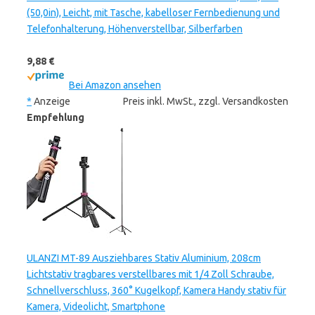
(50,0in), Leicht, mit Tasche, kabelloser Fernbedienung und
Telefonhalterung, Höhenverstellbar, Silberfarben
9,88 €
Bei Amazon ansehen
*
Anzeige
Preis inkl. MwSt., zzgl. Versandkosten
Empfehlung
ULANZI MT-89 Ausziehbares Stativ Aluminium, 208cm
Lichtstativ tragbares verstellbares mit 1/4 Zoll Schraube,
Schnellverschluss, 360° Kugelkopf, Kamera Handy stativ für
Kamera, Videolicht, Smartphone