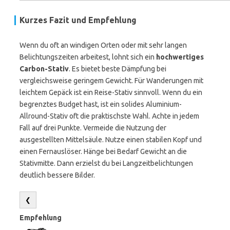
Kurzes Fazit und Empfehlung
Wenn du oft an windigen Orten oder mit sehr langen
Belichtungszeiten arbeitest, lohnt sich ein
hochwertiges
Carbon-Stativ
. Es bietet beste Dämpfung bei
vergleichsweise geringem Gewicht. Für Wanderungen mit
leichtem Gepäck ist ein Reise-Stativ sinnvoll. Wenn du ein
begrenztes Budget hast, ist ein solides Aluminium-
Allround-Stativ oft die praktischste Wahl. Achte in jedem
Fall auf drei Punkte. Vermeide die Nutzung der
ausgestellten Mittelsäule. Nutze einen stabilen Kopf und
einen Fernauslöser. Hänge bei Bedarf Gewicht an die
Stativmitte. Dann erzielst du bei Langzeitbelichtungen
deutlich bessere Bilder.
❮
Empfehlung