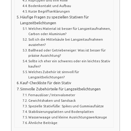
Kopftypen und ihre Rolle
Bodenkontakt und Aufbau
Kurze Begriffserklärungen
Häufige Fragen zu speziellen Stativen für
Langzeitbelichtungen
Welches Material ist besser für Langzeitaufnahmen,
Carbon oder Aluminium?
Soll ich die Mittelsäule bei Langzeitaufnahmen
ausziehen?
Ballhead oder Getriebeneiger: Was ist besser für
präzise Ausrichtung?
Sollte ich eher ein schweres oder ein leichtes Stativ
kaufen?
Welches Zubehör ist sinnvoll für
Langzeitbelichtungen?
Kauf-Checkliste für dein Stativ
Sinnvolle Zubehörteile für Langzeitbelichtungen
Fernauslöser / Intervalometer
Gewichtshaken und Sandsack
Spezielle Stativfüße: Spikes und Gummiaufsätze
Stabilisierungsplatten und Bodenplatten
Wasserwaage und kleine Ausrichtungswerkzeuge
Ähnliche Beiträge: