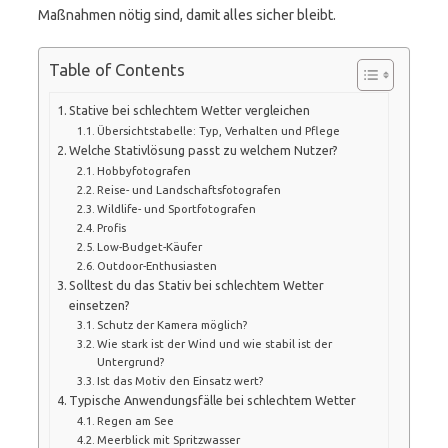
Maßnahmen nötig sind, damit alles sicher bleibt.
Table of Contents
Stative bei schlechtem Wetter vergleichen
Übersichtstabelle: Typ, Verhalten und Pflege
Welche Stativlösung passt zu welchem Nutzer?
Hobbyfotografen
Reise- und Landschaftsfotografen
Wildlife- und Sportfotografen
Profis
Low-Budget-Käufer
Outdoor-Enthusiasten
Solltest du das Stativ bei schlechtem Wetter
einsetzen?
Schutz der Kamera möglich?
Wie stark ist der Wind und wie stabil ist der
Untergrund?
Ist das Motiv den Einsatz wert?
Typische Anwendungsfälle bei schlechtem Wetter
Regen am See
Meerblick mit Spritzwasser