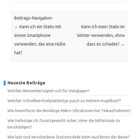
Beitrags-Navigation
←
Kann ich ein Stativ mit
Kann ich mein Stativ im
einem Smartphone
Winter verwenden, ohne
verwenden, das eine Hülle
dass es schadet?
→
hat?
Neueste Beiträge
Welcher Beinwinkel eignet sich für Hanglagen?
Welcher Schnellwechselplattentyp passt zu meinem Kugelkopf?
Wie beeinflusst die Beinlänge Mikro-Vibrationen bei Teleaufnahmen?
Wie befestige ich Zusatzgewicht sicher, ohne die Mittelsäule zu
beschädigen?
Wie laut sind verschiedene Stativmodelle beim Ausfahren der Beine?