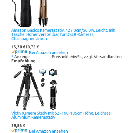
Amazon Basics Kamerastativ, 127,0cm/50,0in, Leicht, mit
Tasche, Höhenverstellbar, für DSLR-Kameras,
Champagnerfarben
15,38 €
18,72 €
Bei Amazon ansehen
*
Anzeige
Preis inkl. MwSt., zzgl. Versandkosten
Empfehlung
Victiv Kamera Stativ mit 52–160-185cm Höhe, Leichtes
Aluminium Kamerastativ
39,55 €
Bei Amazon ansehen