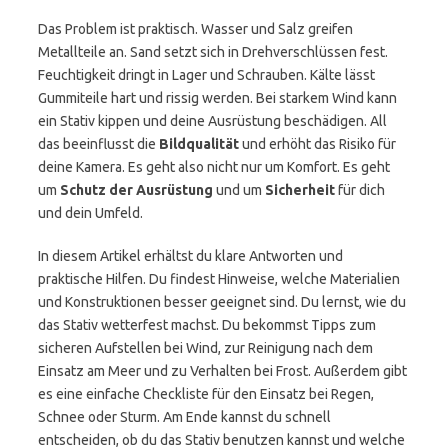
Das Problem ist praktisch. Wasser und Salz greifen
Metallteile an. Sand setzt sich in Drehverschlüssen fest.
Feuchtigkeit dringt in Lager und Schrauben. Kälte lässt
Gummiteile hart und rissig werden. Bei starkem Wind kann
ein Stativ kippen und deine Ausrüstung beschädigen. All
das beeinflusst die
Bildqualität
und erhöht das Risiko für
deine Kamera. Es geht also nicht nur um Komfort. Es geht
um
Schutz der Ausrüstung
und um
Sicherheit
für dich
und dein Umfeld.
In diesem Artikel erhältst du klare Antworten und
praktische Hilfen. Du findest Hinweise, welche Materialien
und Konstruktionen besser geeignet sind. Du lernst, wie du
das Stativ wetterfest machst. Du bekommst Tipps zum
sicheren Aufstellen bei Wind, zur Reinigung nach dem
Einsatz am Meer und zu Verhalten bei Frost. Außerdem gibt
es eine einfache Checkliste für den Einsatz bei Regen,
Schnee oder Sturm. Am Ende kannst du schnell
entscheiden, ob du das Stativ benutzen kannst und welche