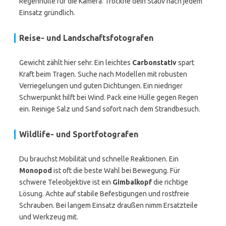
Regenhülle für die Kamera. Trockne dein Stativ nach jedem
Einsatz gründlich.
Reise- und Landschaftsfotografen
Gewicht zählt hier sehr. Ein leichtes
Carbonstativ
spart
Kraft beim Tragen. Suche nach Modellen mit robusten
Verriegelungen und guten Dichtungen. Ein niedriger
Schwerpunkt hilft bei Wind. Pack eine Hülle gegen Regen
ein. Reinige Salz und Sand sofort nach dem Strandbesuch.
Wildlife- und Sportfotografen
Du brauchst Mobilität und schnelle Reaktionen. Ein
Monopod
ist oft die beste Wahl bei Bewegung. Für
schwere Teleobjektive ist ein
Gimbalkopf
die richtige
Lösung. Achte auf stabile Befestigungen und rostfreie
Schrauben. Bei langem Einsatz draußen nimm Ersatzteile
und Werkzeug mit.