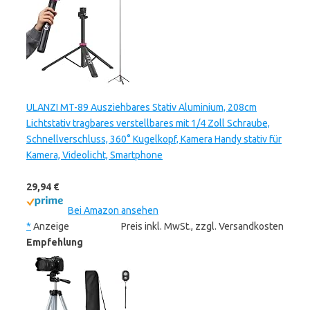
ULANZI MT-89 Ausziehbares Stativ Aluminium, 208cm
Lichtstativ tragbares verstellbares mit 1/4 Zoll Schraube,
Schnellverschluss, 360° Kugelkopf, Kamera Handy stativ für
Kamera, Videolicht, Smartphone
29,94 €
Bei Amazon ansehen
*
Anzeige
Preis inkl. MwSt., zzgl. Versandkosten
Empfehlung