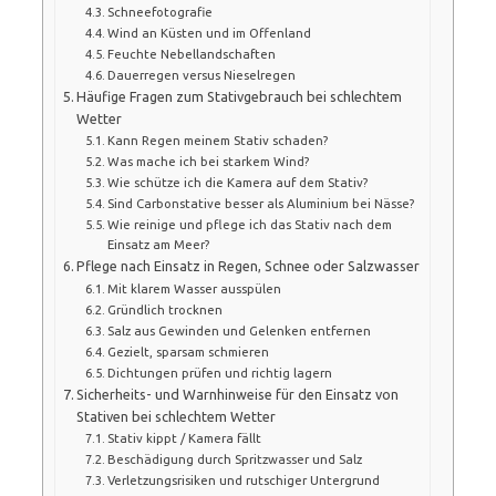
Schneefotografie
Wind an Küsten und im Offenland
Feuchte Nebellandschaften
Dauerregen versus Nieselregen
Häufige Fragen zum Stativgebrauch bei schlechtem
Wetter
Kann Regen meinem Stativ schaden?
Was mache ich bei starkem Wind?
Wie schütze ich die Kamera auf dem Stativ?
Sind Carbonstative besser als Aluminium bei Nässe?
Wie reinige und pflege ich das Stativ nach dem
Einsatz am Meer?
Pflege nach Einsatz in Regen, Schnee oder Salzwasser
Mit klarem Wasser ausspülen
Gründlich trocknen
Salz aus Gewinden und Gelenken entfernen
Gezielt, sparsam schmieren
Dichtungen prüfen und richtig lagern
Sicherheits- und Warnhinweise für den Einsatz von
Stativen bei schlechtem Wetter
Stativ kippt / Kamera fällt
Beschädigung durch Spritzwasser und Salz
Verletzungsrisiken und rutschiger Untergrund