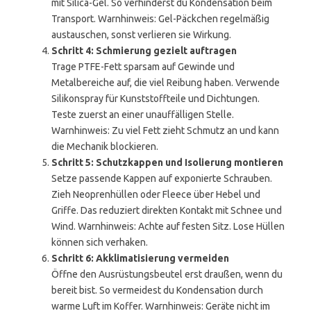
mit Silica-Gel. So verhinderst du Kondensation beim
Transport. Warnhinweis: Gel-Päckchen regelmäßig
austauschen, sonst verlieren sie Wirkung.
Schritt 4: Schmierung gezielt auftragen
Trage PTFE-Fett sparsam auf Gewinde und
Metalbereiche auf, die viel Reibung haben. Verwende
Silikonspray für Kunststoffteile und Dichtungen.
Teste zuerst an einer unauffälligen Stelle.
Warnhinweis: Zu viel Fett zieht Schmutz an und kann
die Mechanik blockieren.
Schritt 5: Schutzkappen und Isolierung montieren
Setze passende Kappen auf exponierte Schrauben.
Zieh Neoprenhüllen oder Fleece über Hebel und
Griffe. Das reduziert direkten Kontakt mit Schnee und
Wind. Warnhinweis: Achte auf festen Sitz. Lose Hüllen
können sich verhaken.
Schritt 6: Akklimatisierung vermeiden
Öffne den Ausrüstungsbeutel erst draußen, wenn du
bereit bist. So vermeidest du Kondensation durch
warme Luft im Koffer. Warnhinweis: Geräte nicht im