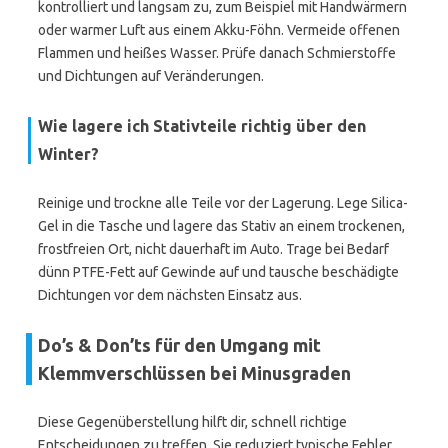
kontrolliert und langsam zu, zum Beispiel mit Handwärmern
oder warmer Luft aus einem Akku-Föhn. Vermeide offenen
Flammen und heißes Wasser. Prüfe danach Schmierstoffe
und Dichtungen auf Veränderungen.
Wie lagere ich Stativteile richtig über den
Winter?
Reinige und trockne alle Teile vor der Lagerung. Lege Silica-
Gel in die Tasche und lagere das Stativ an einem trockenen,
frostfreien Ort, nicht dauerhaft im Auto. Trage bei Bedarf
dünn PTFE-Fett auf Gewinde auf und tausche beschädigte
Dichtungen vor dem nächsten Einsatz aus.
Do’s & Don’ts für den Umgang mit
Klemmverschlüssen bei Minusgraden
Diese Gegenüberstellung hilft dir, schnell richtige
Entscheidungen zu treffen. Sie reduziert typische Fehler