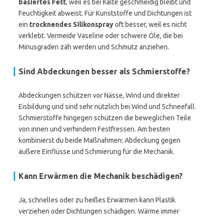
basiertes Fett
, weil es bei Kälte geschmeidig bleibt und
Feuchtigkeit abweist. Für Kunststoffe und Dichtungen ist
ein
trocknendes Silikonspray
oft besser, weil es nicht
verklebt. Vermeide Vaseline oder schwere Öle, die bei
Minusgraden zäh werden und Schmutz anziehen.
Sind Abdeckungen besser als Schmierstoffe?
Abdeckungen schützen vor Nässe, Wind und direkter
Eisbildung und sind sehr nützlich bei Wind und Schneefall.
Schmierstoffe hingegen schützen die beweglichen Teile
von innen und verhindern Festfressen. Am besten
kombinierst du beide Maßnahmen: Abdeckung gegen
äußere Einflüsse und Schmierung für die Mechanik.
Kann Erwärmen die Mechanik beschädigen?
Ja, schnelles oder zu heißes Erwärmen kann Plastik
verziehen oder Dichtungen schädigen. Wärme immer