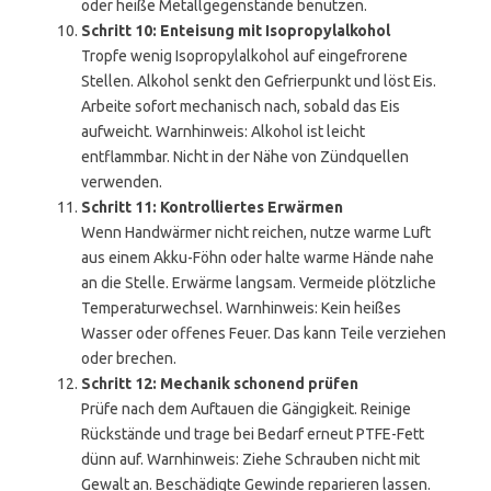
oder heiße Metallgegenstände benutzen.
Schritt 10: Enteisung mit Isopropylalkohol
Tropfe wenig Isopropylalkohol auf eingefrorene
Stellen. Alkohol senkt den Gefrierpunkt und löst Eis.
Arbeite sofort mechanisch nach, sobald das Eis
aufweicht. Warnhinweis: Alkohol ist leicht
entflammbar. Nicht in der Nähe von Zündquellen
verwenden.
Schritt 11: Kontrolliertes Erwärmen
Wenn Handwärmer nicht reichen, nutze warme Luft
aus einem Akku-Föhn oder halte warme Hände nahe
an die Stelle. Erwärme langsam. Vermeide plötzliche
Temperaturwechsel. Warnhinweis: Kein heißes
Wasser oder offenes Feuer. Das kann Teile verziehen
oder brechen.
Schritt 12: Mechanik schonend prüfen
Prüfe nach dem Auftauen die Gängigkeit. Reinige
Rückstände und trage bei Bedarf erneut PTFE-Fett
dünn auf. Warnhinweis: Ziehe Schrauben nicht mit
Gewalt an. Beschädigte Gewinde reparieren lassen.