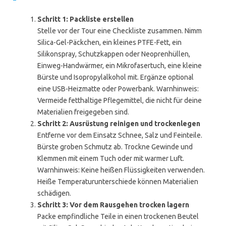
Schritt 1: Packliste erstellen
Stelle vor der Tour eine Checkliste zusammen. Nimm
Silica-Gel-Päckchen, ein kleines PTFE-Fett, ein
Silikonspray, Schutzkappen oder Neoprenhüllen,
Einweg-Handwärmer, ein Mikrofasertuch, eine kleine
Bürste und Isopropylalkohol mit. Ergänze optional
eine USB-Heizmatte oder Powerbank. Warnhinweis:
Vermeide fetthaltige Pflegemittel, die nicht für deine
Materialien freigegeben sind.
Schritt 2: Ausrüstung reinigen und trockenlegen
Entferne vor dem Einsatz Schnee, Salz und Feinteile.
Bürste groben Schmutz ab. Trockne Gewinde und
Klemmen mit einem Tuch oder mit warmer Luft.
Warnhinweis: Keine heißen Flüssigkeiten verwenden.
Heiße Temperaturunterschiede können Materialien
schädigen.
Schritt 3: Vor dem Rausgehen trocken lagern
Packe empfindliche Teile in einen trockenen Beutel