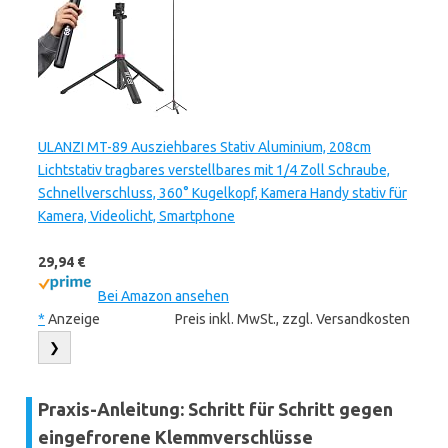
ULANZI MT-89 Ausziehbares Stativ Aluminium, 208cm
Lichtstativ tragbares verstellbares mit 1/4 Zoll Schraube,
Schnellverschluss, 360° Kugelkopf, Kamera Handy stativ für
Kamera, Videolicht, Smartphone
29,94 €
Bei Amazon ansehen
*
Anzeige
Preis inkl. MwSt., zzgl. Versandkosten
❯
Praxis-Anleitung: Schritt für Schritt gegen
eingefrorene Klemmverschlüsse