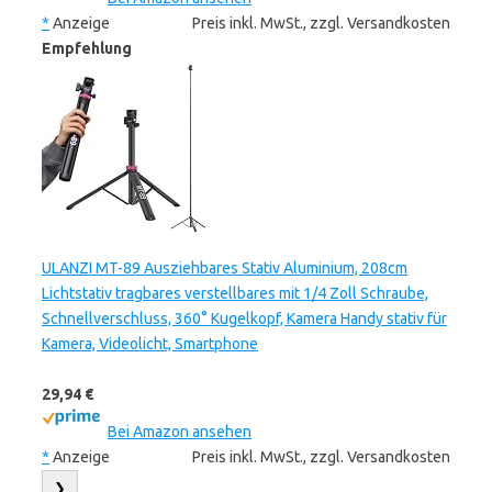
*
Anzeige
Preis inkl. MwSt., zzgl. Versandkosten
Empfehlung
ULANZI MT-89 Ausziehbares Stativ Aluminium, 208cm
Lichtstativ tragbares verstellbares mit 1/4 Zoll Schraube,
Schnellverschluss, 360° Kugelkopf, Kamera Handy stativ für
Kamera, Videolicht, Smartphone
29,94 €
Bei Amazon ansehen
*
Anzeige
Preis inkl. MwSt., zzgl. Versandkosten
❯