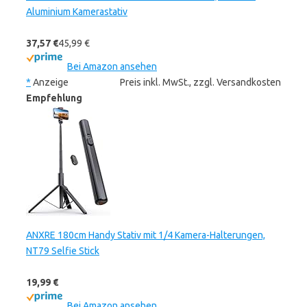
Aluminium Kamerastativ
37,57 €
45,99 €
Bei Amazon ansehen
*
Anzeige
Preis inkl. MwSt., zzgl. Versandkosten
Empfehlung
ANXRE 180cm Handy Stativ mit 1/4 Kamera-Halterungen,
NT79 Selfie Stick
19,99 €
Bei Amazon ansehen