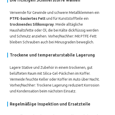
Die richtigen Schmierstoffe wählen
Verwende für Gewinde und schwere Metallklemmen ein
PTFE-basiertes Fett
und für Kunststoffteile ein
trocknendes Silikonspray
. Meide alltägliche
Haushaltsfette oder Öl, die bei Kälte dickflüssig werden
und Schmutz anziehen. Vorher/Nachher: Mit PTFE-Fett
bleiben Schrauben auch bei Minusgraden beweglich.
Trockene und temperaturstabile Lagerung
Lagere Stative und Zubehör in einem trockenen, gut
belüfteten Raum mit Silica-Gel-Päckchen im Koffer.
Vermeide feuchte Keller oder Koffer im Auto über Nacht.
Vorher/Nachher: Trockene Lagerung reduziert Korrosion
und Kondensation beim nächsten Einsatz.
Regelmäßige Inspektion und Ersatzteile