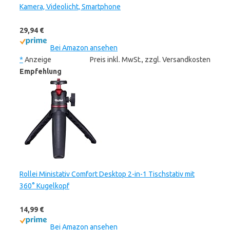
Kamera, Videolicht, Smartphone
29,94 €
Bei Amazon ansehen
*
Anzeige
Preis inkl. MwSt., zzgl. Versandkosten
Empfehlung
Rollei Ministativ Comfort Desktop 2-in-1 Tischstativ mit
360° Kugelkopf
14,99 €
Bei Amazon ansehen