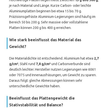
Hochwertige Platten liegen meist zwischen
15 g und 300 g
,
je nach Material und Länge. Kurze Carbon- oder leichte
Aluminiumplatten beginnen bei etwa 15 bis 70 g.
Präzisionsgefräste Aluminium-Legierungen sind häufig im
Bereich 50 bis 200 g. Sehr massive oder vollstahlene
Platten können 200 g bis 400 g erreichen.
Wie stark beeinflusst das Material das
Gewicht?
Die Materialdichte ist entscheidend. Aluminium hat etwa
2,7
g/cm³
, Stahl rund
7,8 g/cm³
und Carbonverbunde sind
deutlich leichter. Hersteller nutzen Legierungen wie 6061
oder 7075 und Innenausfräsungen, um Gewicht zu sparen.
Daraus folgt: gleiche Abmessungen können sehr
unterschiedliche Gewichte haben.
Beeinflusst das Plattengewicht die
Stativstabilität und Balance?