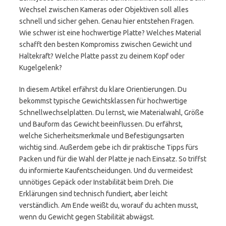
Wechsel zwischen Kameras oder Objektiven soll alles
schnell und sicher gehen. Genau hier entstehen Fragen.
Wie schwer ist eine hochwertige Platte? Welches Material
schafft den besten Kompromiss zwischen Gewicht und
Haltekraft? Welche Platte passt zu deinem Kopf oder
Kugelgelenk?
In diesem Artikel erfährst du klare Orientierungen. Du
bekommst typische Gewichtsklassen für hochwertige
Schnellwechselplatten. Du lernst, wie Materialwahl, Größe
und Bauform das Gewicht beeinflussen. Du erfährst,
welche Sicherheitsmerkmale und Befestigungsarten
wichtig sind. Außerdem gebe ich dir praktische Tipps fürs
Packen und für die Wahl der Platte je nach Einsatz. So triffst
du informierte Kaufentscheidungen. Und du vermeidest
unnötiges Gepäck oder Instabilität beim Dreh. Die
Erklärungen sind technisch fundiert, aber leicht
verständlich. Am Ende weißt du, worauf du achten musst,
wenn du Gewicht gegen Stabilität abwägst.