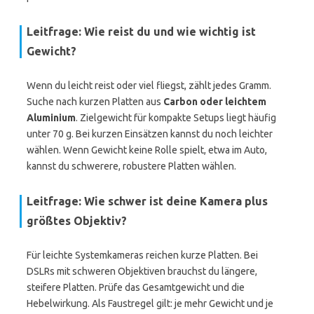
Leitfrage: Wie reist du und wie wichtig ist
Gewicht?
Wenn du leicht reist oder viel fliegst, zählt jedes Gramm.
Suche nach kurzen Platten aus
Carbon oder leichtem
Aluminium
. Zielgewicht für kompakte Setups liegt häufig
unter 70 g. Bei kurzen Einsätzen kannst du noch leichter
wählen. Wenn Gewicht keine Rolle spielt, etwa im Auto,
kannst du schwerere, robustere Platten wählen.
Leitfrage: Wie schwer ist deine Kamera plus
größtes Objektiv?
Für leichte Systemkameras reichen kurze Platten. Bei
DSLRs mit schweren Objektiven brauchst du längere,
steifere Platten. Prüfe das Gesamtgewicht und die
Hebelwirkung. Als Faustregel gilt: je mehr Gewicht und je