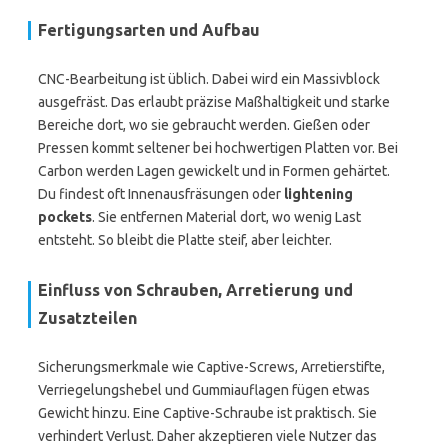
Fertigungsarten und Aufbau
CNC-Bearbeitung ist üblich. Dabei wird ein Massivblock
ausgefräst. Das erlaubt präzise Maßhaltigkeit und starke
Bereiche dort, wo sie gebraucht werden. Gießen oder
Pressen kommt seltener bei hochwertigen Platten vor. Bei
Carbon werden Lagen gewickelt und in Formen gehärtet.
Du findest oft Innenausfräsungen oder
lightening
pockets
. Sie entfernen Material dort, wo wenig Last
entsteht. So bleibt die Platte steif, aber leichter.
Einfluss von Schrauben, Arretierung und
Zusatzteilen
Sicherungsmerkmale wie Captive-Screws, Arretierstifte,
Verriegelungshebel und Gummiauflagen fügen etwas
Gewicht hinzu. Eine Captive-Schraube ist praktisch. Sie
verhindert Verlust. Daher akzeptieren viele Nutzer das