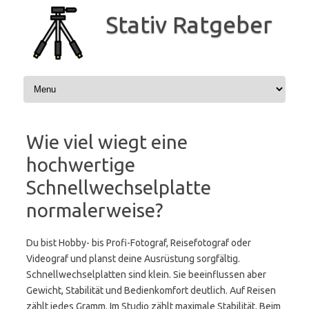
Zum
Inhalt
Stativ Ratgeber
springen
Wie viel wiegt eine
hochwertige
Schnellwechselplatte
normalerweise?
Du bist Hobby- bis Profi-Fotograf, Reisefotograf oder
Videograf und planst deine Ausrüstung sorgfältig.
Schnellwechselplatten sind klein. Sie beeinflussen aber
Gewicht, Stabilität und Bedienkomfort deutlich. Auf Reisen
zählt jedes Gramm. Im Studio zählt maximale Stabilität. Beim