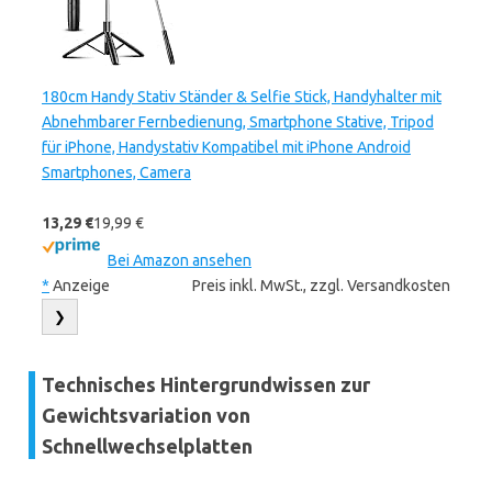
180cm Handy Stativ Ständer & Selfie Stick, Handyhalter mit
Abnehmbarer Fernbedienung, Smartphone Stative, Tripod
für iPhone, Handystativ Kompatibel mit iPhone Android
Smartphones, Camera
13,29 €
19,99 €
Bei Amazon ansehen
*
Anzeige
Preis inkl. MwSt., zzgl. Versandkosten
❯
Technisches Hintergrundwissen zur
Gewichtsvariation von
Schnellwechselplatten