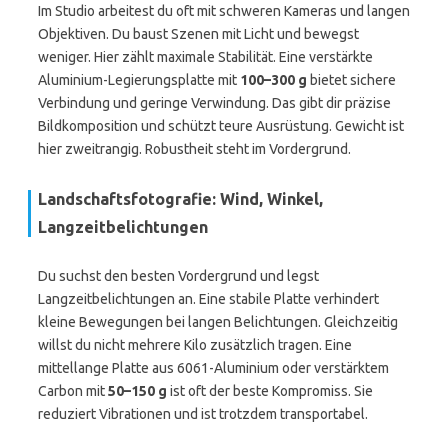
Im Studio arbeitest du oft mit schweren Kameras und langen
Objektiven. Du baust Szenen mit Licht und bewegst
weniger. Hier zählt maximale Stabilität. Eine verstärkte
Aluminium-Legierungsplatte mit
100–300 g
bietet sichere
Verbindung und geringe Verwindung. Das gibt dir präzise
Bildkomposition und schützt teure Ausrüstung. Gewicht ist
hier zweitrangig. Robustheit steht im Vordergrund.
Landschaftsfotografie: Wind, Winkel,
Langzeitbelichtungen
Du suchst den besten Vordergrund und legst
Langzeitbelichtungen an. Eine stabile Platte verhindert
kleine Bewegungen bei langen Belichtungen. Gleichzeitig
willst du nicht mehrere Kilo zusätzlich tragen. Eine
mittellange Platte aus 6061-Aluminium oder verstärktem
Carbon mit
50–150 g
ist oft der beste Kompromiss. Sie
reduziert Vibrationen und ist trotzdem transportabel.