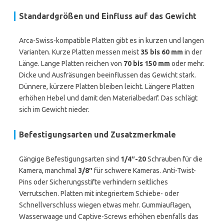
Standardgrößen und Einfluss auf das Gewicht
Arca-Swiss-kompatible Platten gibt es in kurzen und langen
Varianten. Kurze Platten messen meist
35 bis 60 mm
in der
Länge. Lange Platten reichen von
70 bis 150 mm
oder mehr.
Dicke und Ausfräsungen beeinflussen das Gewicht stark.
Dünnere, kürzere Platten bleiben leicht. Längere Platten
erhöhen Hebel und damit den Materialbedarf. Das schlägt
sich im Gewicht nieder.
Befestigungsarten und Zusatzmerkmale
Gängige Befestigungsarten sind
1/4″-20
Schrauben für die
Kamera, manchmal
3/8″
für schwere Kameras. Anti-Twist-
Pins oder Sicherungsstifte verhindern seitliches
Verrutschen. Platten mit integriertem Schiebe- oder
Schnellverschluss wiegen etwas mehr. Gummiauflagen,
Wasserwaage und Captive-Screws erhöhen ebenfalls das