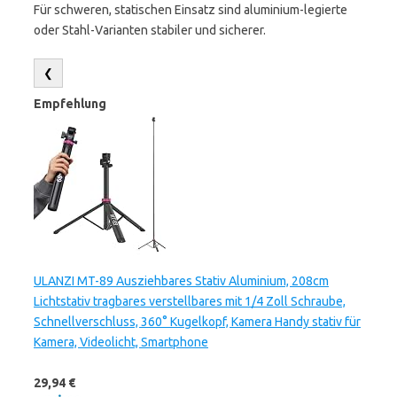
Für schweren, statischen Einsatz sind aluminium-legierte
oder Stahl-Varianten stabiler und sicherer.
❮
Empfehlung
ULANZI MT-89 Ausziehbares Stativ Aluminium, 208cm
Lichtstativ tragbares verstellbares mit 1/4 Zoll Schraube,
Schnellverschluss, 360° Kugelkopf, Kamera Handy stativ für
Kamera, Videolicht, Smartphone
29,94 €