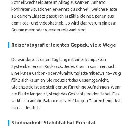
Schnellwechselplatte im Alltag auswirken. Anhand
konkreter Situationen erkennst du schnell, welche Platte
zu deinem Einsatz passt. Ich erzähle kleine Szenen aus
dem Foto- und Videobetrieb. So wird klar, warum ein paar
Gramm mehr oder weniger relevant sind.
Reisefotografie: leichtes Gepäck, viele Wege
Du wandertest einen Tag lang mit einer kompakten
Systemkamera im Rucksack. Jedes Gramm summiert sich.
Eine kurze Carbon- oder Aluminiumplatte mit etwa
15–70 g
fühlt sich kaum an. Sie reduziert das Gesamtgewicht.
Gleichzeitig ist sie steif genug für ruhige Aufnahmen. Wenn
die Platte länger ist, steigt das Gewicht und der Hebel. Das
wirkt sich auf die Balance aus. Auf langen Touren bemerkst
du das deutlich.
Studioarbeit: Stabilität hat Priorität