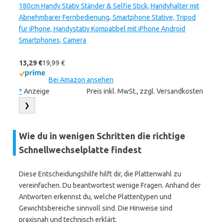
180cm Handy Stativ Ständer & Selfie Stick, Handyhalter mit
Abnehmbarer Fernbedienung, Smartphone Stative, Tripod
für iPhone, Handystativ Kompatibel mit iPhone Android
Smartphones, Camera
13,29 €
19,99 €
Bei Amazon ansehen
*
Anzeige
Preis inkl. MwSt., zzgl. Versandkosten
❯
Wie du in wenigen Schritten die richtige
Schnellwechselplatte findest
Diese Entscheidungshilfe hilft dir, die Plattenwahl zu
vereinfachen. Du beantwortest wenige Fragen. Anhand der
Antworten erkennst du, welche Plattentypen und
Gewichtsbereiche sinnvoll sind. Die Hinweise sind
praxisnah und technisch erklärt.