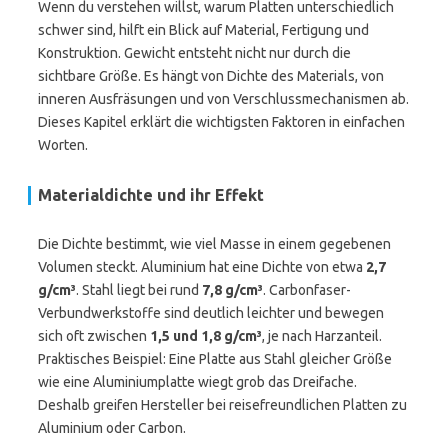
Wenn du verstehen willst, warum Platten unterschiedlich
schwer sind, hilft ein Blick auf Material, Fertigung und
Konstruktion. Gewicht entsteht nicht nur durch die
sichtbare Größe. Es hängt von Dichte des Materials, von
inneren Ausfräsungen und von Verschlussmechanismen ab.
Dieses Kapitel erklärt die wichtigsten Faktoren in einfachen
Worten.
Materialdichte und ihr Effekt
Die Dichte bestimmt, wie viel Masse in einem gegebenen
Volumen steckt. Aluminium hat eine Dichte von etwa
2,7
g/cm³
. Stahl liegt bei rund
7,8 g/cm³
. Carbonfaser-
Verbundwerkstoffe sind deutlich leichter und bewegen
sich oft zwischen
1,5 und 1,8 g/cm³
, je nach Harzanteil.
Praktisches Beispiel: Eine Platte aus Stahl gleicher Größe
wie eine Aluminiumplatte wiegt grob das Dreifache.
Deshalb greifen Hersteller bei reisefreundlichen Platten zu
Aluminium oder Carbon.