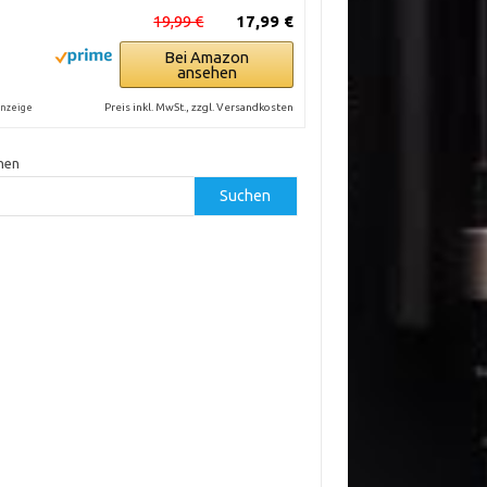
19,99 €
17,99 €
Bei Amazon
ansehen
Preis inkl. MwSt., zzgl. Versandkosten
nzeige
hen
Suchen