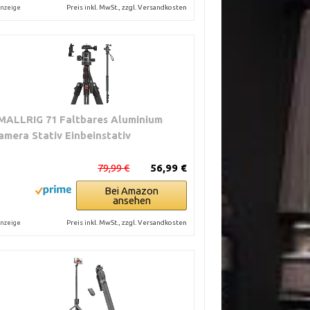
Preis inkl. MwSt., zzgl. Versandkosten
nzeige
MALLRIG 71 Faltbares Aluminium
amera Stativ Einbeinstativ
79,99 €
56,99 €
Bei Amazon
ansehen
Preis inkl. MwSt., zzgl. Versandkosten
nzeige