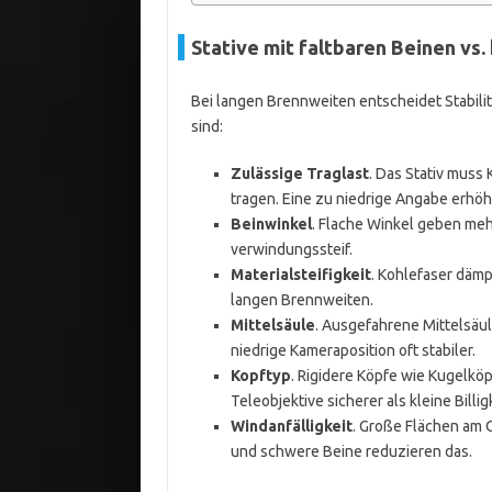
Stative mit faltbaren Beinen vs.
Bei langen Brennweiten entscheidet Stabili
sind:
Zulässige Traglast
. Das Stativ muss
tragen. Eine zu niedrige Angabe erhöh
Beinwinkel
. Flache Winkel geben mehr
verwindungssteif.
Materialsteifigkeit
. Kohlefaser dämp
langen Brennweiten.
Mittelsäule
. Ausgefahrene Mittelsäul
niedrige Kameraposition oft stabiler.
Kopftyp
. Rigidere Köpfe wie Kugelkö
Teleobjektive sicherer als kleine Billi
Windanfälligkeit
. Große Flächen am 
und schwere Beine reduzieren das.