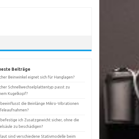
este Beiträge
her Beinwinkel eignet sich für Hanglagen?
cher Schnellwechselplattentyp passt zu
nem Kugelkopf?
 beeinflusst die Beinlänge Mikro-Vibrationen
 Teleaufnahmen?
befestige ich Zusatzgewicht sicher, ohne die
telsäule zu beschädigen?
 laut sind verschiedene Stativmodelle beim