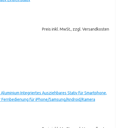
Preis inkl. MwSt., zzgl. Versandkosten
 Aluminium Integriertes Ausziehbares Stativ für Smartphone,
ser Fernbedienung für iPhone/Samsung/Android/Kamera