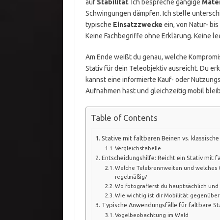
auf
Stabilität
. Ich bespreche gängige
Mater
Schwingungen dämpfen. Ich stelle untersch
typische
Einsatzzwecke
ein, von Natur- bis
Keine Fachbegriffe ohne Erklärung. Keine l
Am Ende weißt du genau, welche Kompromiss
Stativ für dein Teleobjektiv ausreicht. Du 
kannst eine informierte Kauf- oder Nutzung
Aufnahmen hast und gleichzeitig mobil bleib
Table of Contents
Stative mit faltbaren Beinen vs. klassische
Vergleichstabelle
Entscheidungshilfe: Reicht ein Stativ mit 
Welche Telebrennweiten und welches 
regelmäßig?
Wo fotografierst du hauptsächlich und 
Wie wichtig ist dir Mobilität gegenüber 
Typische Anwendungsfälle für faltbare St
Vogelbeobachtung im Wald