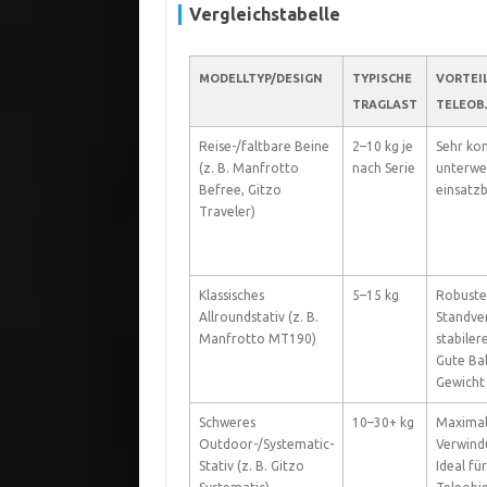
Vergleichstabelle
MODELLTYP/DESIGN
TYPISCHE
VORTEIL
TRAGLAST
TELEOB
Reise-/faltbare Beine
2–10 kg je
Sehr kom
(z. B. Manfrotto
nach Serie
unterweg
Befree, Gitzo
einsatzb
Traveler)
Klassisches
5–15 kg
Robuste
Allroundstativ (z. B.
Standver
Manfrotto MT190)
stabiler
Gute Ba
Gewicht 
Schweres
10–30+ kg
Maxima
Outdoor-/Systematic-
Verwindu
Stativ (z. B. Gitzo
Ideal fü