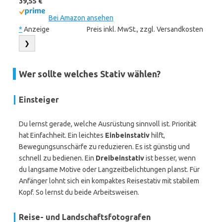
39,55 €
Bei Amazon ansehen
*
Anzeige
Preis inkl. MwSt., zzgl. Versandkosten
❯
Wer sollte welches Stativ wählen?
Einsteiger
Du lernst gerade, welche Ausrüstung sinnvoll ist. Priorität
hat Einfachheit. Ein leichtes
Einbeinstativ
hilft,
Bewegungsunschärfe zu reduzieren. Es ist günstig und
schnell zu bedienen. Ein
Dreibeinstativ
ist besser, wenn
du langsame Motive oder Langzeitbelichtungen planst. Für
Anfänger lohnt sich ein kompaktes Reisestativ mit stabilem
Kopf. So lernst du beide Arbeitsweisen.
Reise- und Landschaftsfotografen