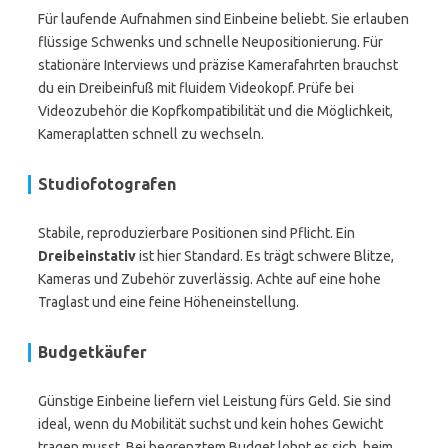
Für laufende Aufnahmen sind Einbeine beliebt. Sie erlauben
flüssige Schwenks und schnelle Neupositionierung. Für
stationäre Interviews und präzise Kamerafahrten brauchst
du ein Dreibeinfuß mit fluidem Videokopf. Prüfe bei
Videozubehör die Kopfkompatibilität und die Möglichkeit,
Kameraplatten schnell zu wechseln.
Studiofotografen
Stabile, reproduzierbare Positionen sind Pflicht. Ein
Dreibeinstativ
ist hier Standard. Es trägt schwere Blitze,
Kameras und Zubehör zuverlässig. Achte auf eine hohe
Traglast und eine feine Höheneinstellung.
Budgetkäufer
Günstige Einbeine liefern viel Leistung fürs Geld. Sie sind
ideal, wenn du Mobilität suchst und kein hohes Gewicht
tragen musst. Bei begrenztem Budget lohnt es sich, beim