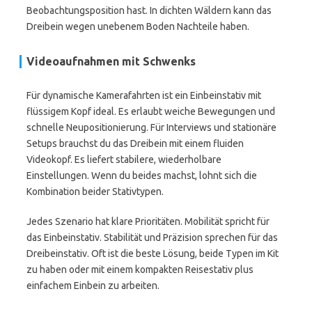
Beobachtungsposition hast. In dichten Wäldern kann das
Dreibein wegen unebenem Boden Nachteile haben.
Videoaufnahmen mit Schwenks
Für dynamische Kamerafahrten ist ein Einbeinstativ mit
flüssigem Kopf ideal. Es erlaubt weiche Bewegungen und
schnelle Neupositionierung. Für Interviews und stationäre
Setups brauchst du das Dreibein mit einem fluiden
Videokopf. Es liefert stabilere, wiederholbare
Einstellungen. Wenn du beides machst, lohnt sich die
Kombination beider Stativtypen.
Jedes Szenario hat klare Prioritäten. Mobilität spricht für
das Einbeinstativ. Stabilität und Präzision sprechen für das
Dreibeinstativ. Oft ist die beste Lösung, beide Typen im Kit
zu haben oder mit einem kompakten Reisestativ plus
einfachem Einbein zu arbeiten.