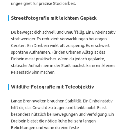
ungeeignet für präzise Studioarbeit.
Streetfotografie mit leichtem Gepäck
Du bewegst dich schnell und unauffällig. Ein Einbeinstativ
stört weniger. Es reduziert Verwacklungen bei engen
Geräten. Ein Dreibein wirkt oft zu sperrig. Es erschwert
spontane Aufnahmen. Für den urbanen Alltag ist das
Einbein meist praktischer. Wenn du jedoch geplante,
statische Aufnahmen in der Stadt machst, kann ein kleines
Reisestativ Sinn machen.
Wildlife-Fotografie mit Teleobjektiv
Lange Brennweiten brauchen Stabilität. Ein Einbeinstativ
hilft dir, das Gewicht zu tragen und bleibt mobil. Es ist
besonders nützlich bei Bewegungen und Verfolgung. Ein
Dreibein bietet die nötige Ruhe bei sehr langen
Belichtungen und wenn du eine feste