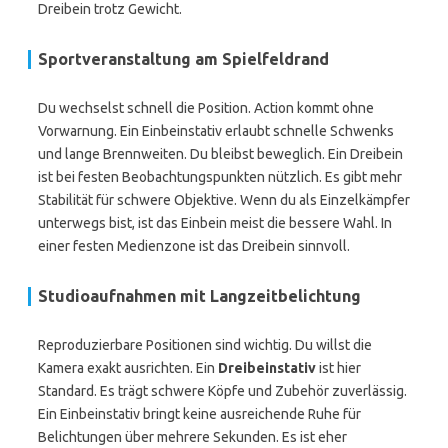
Dreibein trotz Gewicht.
Sportveranstaltung am Spielfeldrand
Du wechselst schnell die Position. Action kommt ohne
Vorwarnung. Ein Einbeinstativ erlaubt schnelle Schwenks
und lange Brennweiten. Du bleibst beweglich. Ein Dreibein
ist bei festen Beobachtungspunkten nützlich. Es gibt mehr
Stabilität für schwere Objektive. Wenn du als Einzelkämpfer
unterwegs bist, ist das Einbein meist die bessere Wahl. In
einer festen Medienzone ist das Dreibein sinnvoll.
Studioaufnahmen mit Langzeitbelichtung
Reproduzierbare Positionen sind wichtig. Du willst die
Kamera exakt ausrichten. Ein
Dreibeinstativ
ist hier
Standard. Es trägt schwere Köpfe und Zubehör zuverlässig.
Ein Einbeinstativ bringt keine ausreichende Ruhe für
Belichtungen über mehrere Sekunden. Es ist eher