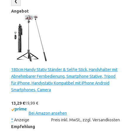
❮
Angebot
180cm Handy Stativ Ständer & Selfie Stick, Handyhalter mit
Abnehmbarer Fernbedienung, Smartphone Stative, Tripod
für iPhone, Handystativ Kompatibel mit iPhone Android
Smartphones, Camera
13,29 €
19,99 €
Bei Amazon ansehen
*
Anzeige
Preis inkl. MwSt., zzgl. Versandkosten
Empfehlung