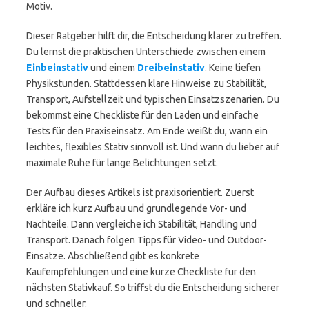
Motiv.
Dieser Ratgeber hilft dir, die Entscheidung klarer zu treffen.
Du lernst die praktischen Unterschiede zwischen einem
Einbeinstativ
und einem
Dreibeinstativ
. Keine tiefen
Physikstunden. Stattdessen klare Hinweise zu Stabilität,
Transport, Aufstellzeit und typischen Einsatzszenarien. Du
bekommst eine Checkliste für den Laden und einfache
Tests für den Praxiseinsatz. Am Ende weißt du, wann ein
leichtes, flexibles Stativ sinnvoll ist. Und wann du lieber auf
maximale Ruhe für lange Belichtungen setzt.
Der Aufbau dieses Artikels ist praxisorientiert. Zuerst
erkläre ich kurz Aufbau und grundlegende Vor- und
Nachteile. Dann vergleiche ich Stabilität, Handling und
Transport. Danach folgen Tipps für Video- und Outdoor-
Einsätze. Abschließend gibt es konkrete
Kaufempfehlungen und eine kurze Checkliste für den
nächsten Stativkauf. So triffst du die Entscheidung sicherer
und schneller.