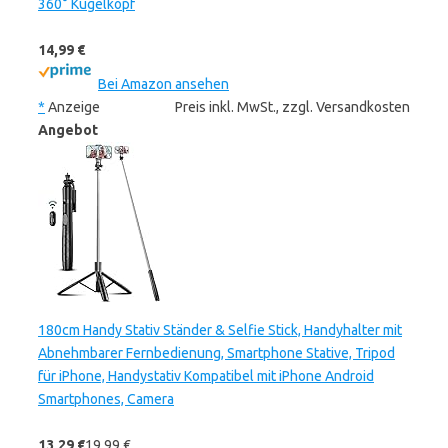
360° Kugelkopf
14,99 €
Bei Amazon ansehen
*
Anzeige
Preis inkl. MwSt., zzgl. Versandkosten
Angebot
180cm Handy Stativ Ständer & Selfie Stick, Handyhalter mit
Abnehmbarer Fernbedienung, Smartphone Stative, Tripod
für iPhone, Handystativ Kompatibel mit iPhone Android
Smartphones, Camera
13,29 €
19,99 €