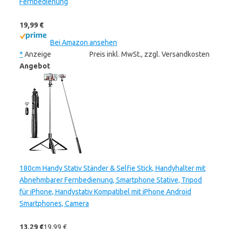
Fernbedienung
19,99 €
Bei Amazon ansehen
*
Anzeige
Preis inkl. MwSt., zzgl. Versandkosten
Angebot
180cm Handy Stativ Ständer & Selfie Stick, Handyhalter mit
Abnehmbarer Fernbedienung, Smartphone Stative, Tripod
für iPhone, Handystativ Kompatibel mit iPhone Android
Smartphones, Camera
13,29 €
19,99 €