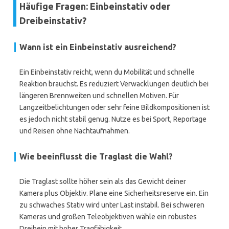
Häufige Fragen: Einbeinstativ oder
Dreibeinstativ?
Wann ist ein Einbeinstativ ausreichend?
Ein Einbeinstativ reicht, wenn du Mobilität und schnelle
Reaktion brauchst. Es reduziert Verwacklungen deutlich bei
längeren Brennweiten und schnellen Motiven. Für
Langzeitbelichtungen oder sehr feine Bildkompositionen ist
es jedoch nicht stabil genug. Nutze es bei Sport, Reportage
und Reisen ohne Nachtaufnahmen.
Wie beeinflusst die Traglast die Wahl?
Die Traglast sollte höher sein als das Gewicht deiner
Kamera plus Objektiv. Plane eine Sicherheitsreserve ein. Ein
zu schwaches Stativ wird unter Last instabil. Bei schweren
Kameras und großen Teleobjektiven wähle ein robustes
Dreibein mit hoher Tragfähigkeit.