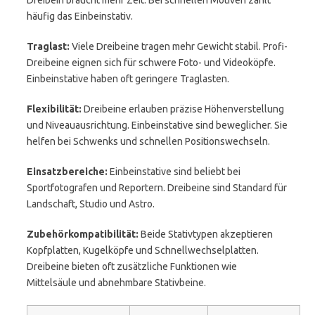
Dreibein braucht mehr Zeit. Bei schnellen Motiven zählt
häufig das Einbeinstativ.
Traglast:
Viele Dreibeine tragen mehr Gewicht stabil. Profi-
Dreibeine eignen sich für schwere Foto- und Videoköpfe.
Einbeinstative haben oft geringere Traglasten.
Flexibilität:
Dreibeine erlauben präzise Höhenverstellung
und Niveauausrichtung. Einbeinstative sind beweglicher. Sie
helfen bei Schwenks und schnellen Positionswechseln.
Einsatzbereiche:
Einbeinstative sind beliebt bei
Sportfotografen und Reportern. Dreibeine sind Standard für
Landschaft, Studio und Astro.
Zubehörkompatibilität:
Beide Stativtypen akzeptieren
Kopfplatten, Kugelköpfe und Schnellwechselplatten.
Dreibeine bieten oft zusätzliche Funktionen wie
Mittelsäule und abnehmbare Stativbeine.