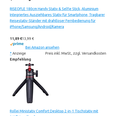
RISEOFLE 180cm Handy Stativ & Selfie Stick, Aluminium
Integriertes Ausziehbares Stativ für Smartphone, Tragbarer
Reisestativ-Ständer mit drahtloser Fernbedienung für
iPhone/Samsung/Android/Kamera
11,89 €
13,99 €
Bei Amazon ansehen
*
Anzeige
Preis inkl. MwSt., zzgl. Versandkosten
Empfehlung
Rollei Ministativ Comfort Desktop 2-in-1 Tischstativ mit