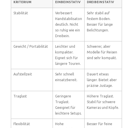
KRITERIUM
EINBEINSTATIV
DREIBEINSTATIV
Stabilität
Verbessert
Sehr stabil auf
Handstabilisaton
festem Boden.
deutlich. Nicht
Besser für lange
so ruhig wie ein
Belichtungen.
Dreibein.
Gewicht / Portabilität
Leichter und
Schwerer, aber
kompakter.
Modelle für Reisen
Eignet sich für
sind sehr kompakt.
längere Touren.
Aufstellzeit
Sehr schnell
Dauert etwas
einsatzbereit.
länger. Bietet aber
präzise Justage.
Traglast
Geringere
Höhere Traglast.
Traglast.
Stabil für schwere
Geeignet für
Kameras und Köpfe.
leichtere Setups.
Flexibilität
Hohe
Besser für feine