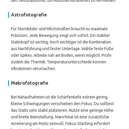
den Selbstauslöser, um Auslöservibrationen zu vermeiden.
Astrofotografie
Für Sternbilder und Milchstraßen braucht es maximale
Präzision. Jede Bewegung zeigt sich sofort. Ein stabiler
Stativkopf ist wichtig. Noch wichtiger ist die Kombination
aus Nachführung und fester Unterlage. Wähle feste Füße
oder Spikes. Arbeite nah am Boden, wenn möglich. Prüfe
zudem die Thermik. Temperaturunterschiede können
Vibrationen verursachen.
Makrofotografie
Bei Nahaufnahmen ist die Schärfentiefe extrem gering.
Kleine Schwingungen verschieben den Fokus. Du solltest
das Stativ sehr stabil platzieren. Nutze eine geringe Höhe
und breite Beinstellung. Manchmal ist eine zusätzliche
Arretierung am Motiv sinnvoll. Fokus-Stacking erfordert