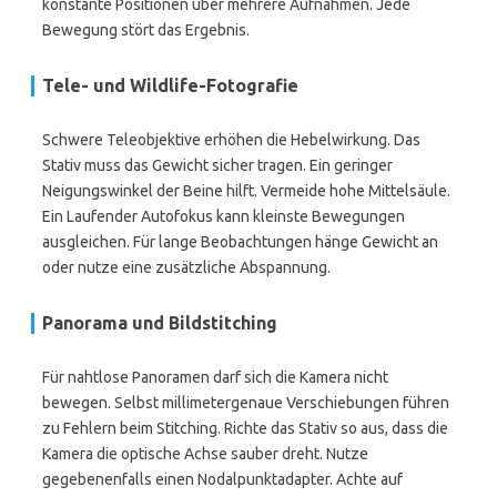
konstante Positionen über mehrere Aufnahmen. Jede
Bewegung stört das Ergebnis.
Tele- und Wildlife-Fotografie
Schwere Teleobjektive erhöhen die Hebelwirkung. Das
Stativ muss das Gewicht sicher tragen. Ein geringer
Neigungswinkel der Beine hilft. Vermeide hohe Mittelsäule.
Ein Laufender Autofokus kann kleinste Bewegungen
ausgleichen. Für lange Beobachtungen hänge Gewicht an
oder nutze eine zusätzliche Abspannung.
Panorama und Bildstitching
Für nahtlose Panoramen darf sich die Kamera nicht
bewegen. Selbst millimetergenaue Verschiebungen führen
zu Fehlern beim Stitching. Richte das Stativ so aus, dass die
Kamera die optische Achse sauber dreht. Nutze
gegebenenfalls einen Nodalpunktadapter. Achte auf