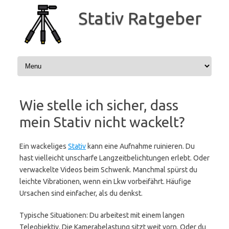
Zum
Inhalt
Stativ Ratgeber
springen
Wie stelle ich sicher, dass
mein Stativ nicht wackelt?
Ein wackeliges
Stativ
kann eine Aufnahme ruinieren. Du
hast vielleicht unscharfe Langzeitbelichtungen erlebt. Oder
verwackelte Videos beim Schwenk. Manchmal spürst du
leichte Vibrationen, wenn ein Lkw vorbeifährt. Häufige
Ursachen sind einfacher, als du denkst.
Typische Situationen: Du arbeitest mit einem langen
Teleobjektiv. Die Kamerabelastung sitzt weit vorn. Oder du