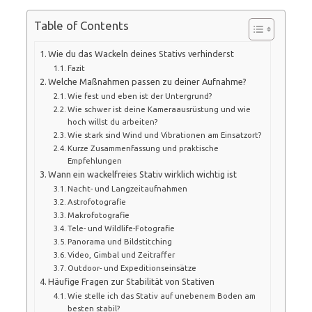
Table of Contents
Wie du das Wackeln deines Stativs verhinderst
Fazit
Welche Maßnahmen passen zu deiner Aufnahme?
Wie fest und eben ist der Untergrund?
Wie schwer ist deine Kameraausrüstung und wie
hoch willst du arbeiten?
Wie stark sind Wind und Vibrationen am Einsatzort?
Kurze Zusammenfassung und praktische
Empfehlungen
Wann ein wackelfreies Stativ wirklich wichtig ist
Nacht- und Langzeitaufnahmen
Astrofotografie
Makrofotografie
Tele- und Wildlife-Fotografie
Panorama und Bildstitching
Video, Gimbal und Zeitraffer
Outdoor- und Expeditionseinsätze
Häufige Fragen zur Stabilität von Stativen
Wie stelle ich das Stativ auf unebenem Boden am
besten stabil?