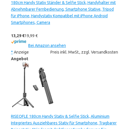
180cm Handy Stativ Ständer & Selfie Stick, Handyhalter mit
Abnehmbarer Fernbedienung, Smartphone Stative, Tripod
für iPhone, Handystativ Kompatibel mit iPhone Android
Smartphones, Camera
13,29 €
19,99 €
Bei Amazon ansehen
*
Anzeige
Preis inkl. MwSt., zzgl. Versandkosten
Angebot
RISEOFLE 180cm Handy Stativ & Selfie Stick, Aluminium
Integriertes Ausziehbares Stativ für Smartphone, Tragbarer