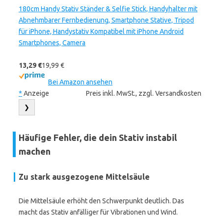
180cm Handy Stativ Ständer & Selfie Stick, Handyhalter mit
Abnehmbarer Fernbedienung, Smartphone Stative, Tripod
für iPhone, Handystativ Kompatibel mit iPhone Android
Smartphones, Camera
13,29 €
19,99 €
Bei Amazon ansehen
*
Anzeige
Preis inkl. MwSt., zzgl. Versandkosten
❯
Häufige Fehler, die dein Stativ instabil
machen
Zu stark ausgezogene Mittelsäule
Die Mittelsäule erhöht den Schwerpunkt deutlich. Das
macht das Stativ anfälliger für Vibrationen und Wind.