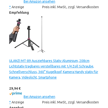
Bei Amazon ansehen
*
Anzeige
Preis inkl. MwSt., zzgl. Versandkosten
Empfehlung
ULANZI MT-89 Ausziehbares Stativ Aluminium, 208cm
Lichtstativ tragbares verstellbares mit 1/4 Zoll Schraube,
Schnellverschluss, 360° Kugelkopf, Kamera Handy stativ für
Kamera, Videolicht, Smartphone
29,94 €
Bei Amazon ansehen
*
Anzeige
Preis inkl. MwSt., zzgl. Versandkosten
Angebot