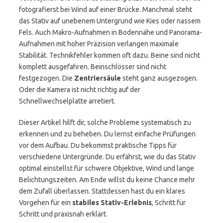
fotografierst bei Wind auf einer Brücke. Manchmal steht
das Stativ auf unebenem Untergrund wie Kies oder nassem
Fels. Auch Makro-Aufnahmen in Bodennähe und Panorama-
Aufnahmen mit hoher Präzision verlangen maximale
Stabilität. Technikfehler kommen oft dazu. Beine sind nicht
komplett ausgefahren. Beinschlösser sind nicht
festgezogen. Die
Zentriersäule
steht ganz ausgezogen.
Oder die Kamera ist nicht richtig auf der
Schnellwechselplatte arretiert.
Dieser Artikel hilft dir, solche Probleme systematisch zu
erkennen und zu beheben. Du lernst einfache Prüfungen
vor dem Aufbau. Du bekommst praktische Tipps für
verschiedene Untergründe. Du erfährst, wie du das Stativ
optimal einstellst für schwere Objektive, Wind und lange
Belichtungszeiten. Am Ende willst du keine Chance mehr
dem Zufall überlassen. Stattdessen hast du ein klares
Vorgehen für ein
stabiles Stativ-Erlebnis
, Schritt für
Schritt und praxisnah erklärt.