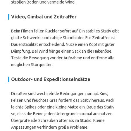
stabilen Boden und vermeide Wind.
Video, Gimbal und Zeitraffer
Beim Filmen fallen Ruckler sofort auf. Ein stabiles Stativ gibt
glatte Schwenks und ruhige Standbilder. Für Zeitraffer ist
Dauerstabilität entscheidend. Nutze einen Kopf mit guter
Dämpfung. Bei Wind hänge einen Sack an die Hakenöse.
Teste die Bewegung vor der Aufnahme und entferne alle
möglichen Störquellen.
Outdoor- und Expeditionseinsätze
Draußen sind wechselnde Bedingungen normal. Kies,
Felsen und feuchtes Gras fordern das Stativ heraus. Pack
leichte Spikes oder eine kleine Matte ein. Baue das Stativ
so, dass die Beine jeden Untergrund maximal ausnutzen.
Überprüfe alle Schrauben öfter als im Studio. Kleine
Anpassungen verhindern große Probleme.