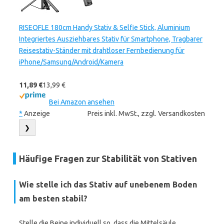
RISEOFLE 180cm Handy Stativ & Selfie Stick, Aluminium
Integriertes Ausziehbares Stativ für Smartphone, Tragbarer
Reisestativ-Ständer mit drahtloser Fernbedienung für
iPhone/Samsung/Android/Kamera
11,89 €
13,99 €
Bei Amazon ansehen
*
Anzeige
Preis inkl. MwSt., zzgl. Versandkosten
❯
Häufige Fragen zur Stabilität von Stativen
Wie stelle ich das Stativ auf unebenem Boden
am besten stabil?
Stelle die Beine individuell so, dass die Mittelsäule