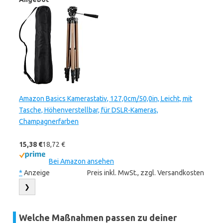
Amazon Basics Kamerastativ, 127,0cm/50,0in, Leicht, mit
Tasche, Höhenverstellbar, für DSLR-Kameras,
Champagnerfarben
15,38 €
18,72 €
Bei Amazon ansehen
*
Anzeige
Preis inkl. MwSt., zzgl. Versandkosten
❯
Welche Maßnahmen passen zu deiner