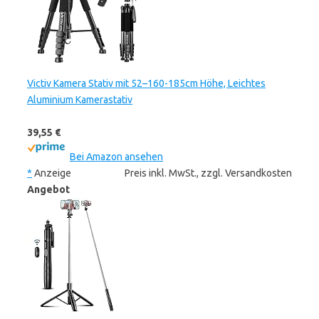
Victiv Kamera Stativ mit 52–160-185cm Höhe, Leichtes
Aluminium Kamerastativ
39,55 €
Bei Amazon ansehen
*
Anzeige
Preis inkl. MwSt., zzgl. Versandkosten
Angebot