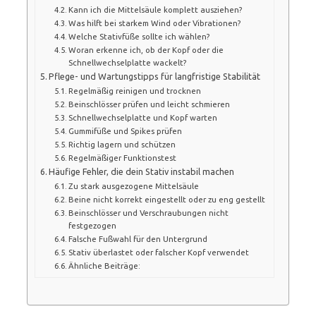
Kann ich die Mittelsäule komplett ausziehen?
Was hilft bei starkem Wind oder Vibrationen?
Welche Stativfüße sollte ich wählen?
Woran erkenne ich, ob der Kopf oder die
Schnellwechselplatte wackelt?
Pflege- und Wartungstipps für langfristige Stabilität
Regelmäßig reinigen und trocknen
Beinschlösser prüfen und leicht schmieren
Schnellwechselplatte und Kopf warten
Gummifüße und Spikes prüfen
Richtig lagern und schützen
Regelmäßiger Funktionstest
Häufige Fehler, die dein Stativ instabil machen
Zu stark ausgezogene Mittelsäule
Beine nicht korrekt eingestellt oder zu eng gestellt
Beinschlösser und Verschraubungen nicht
festgezogen
Falsche Fußwahl für den Untergrund
Stativ überlastet oder falscher Kopf verwendet
Ähnliche Beiträge: