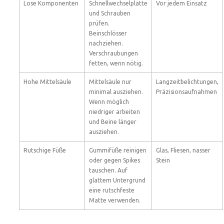
Lose Komponenten
Schnellwechselplatte
Vor jedem Einsatz
und Schrauben
prüfen.
Beinschlösser
nachziehen.
Verschraubungen
fetten, wenn nötig.
Hohe Mittelsäule
Mittelsäule nur
Langzeitbelichtungen,
minimal ausziehen.
Präzisionsaufnahmen
Wenn möglich
niedriger arbeiten
und Beine länger
ausziehen.
Rutschige Füße
Gummifüße reinigen
Glas, Fliesen, nasser
oder gegen Spikes
Stein
tauschen. Auf
glattem Untergrund
eine rutschfeste
Matte verwenden.