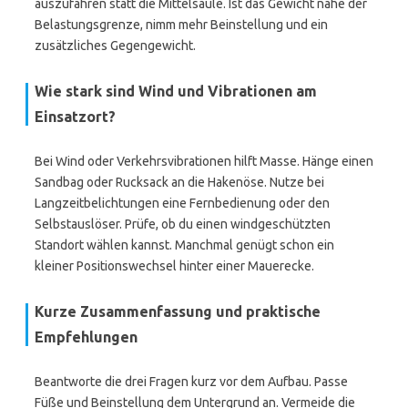
auszufahren statt die Mittelsäule. Ist das Gewicht nahe der
Belastungsgrenze, nimm mehr Beinstellung und ein
zusätzliches Gegengewicht.
Wie stark sind Wind und Vibrationen am
Einsatzort?
Bei Wind oder Verkehrsvibrationen hilft Masse. Hänge einen
Sandbag oder Rucksack an die Hakenöse. Nutze bei
Langzeitbelichtungen eine Fernbedienung oder den
Selbstauslöser. Prüfe, ob du einen windgeschützten
Standort wählen kannst. Manchmal genügt schon ein
kleiner Positionswechsel hinter einer Mauerecke.
Kurze Zusammenfassung und praktische
Empfehlungen
Beantworte die drei Fragen kurz vor dem Aufbau. Passe
Füße und Beinstellung dem Untergrund an. Vermeide die