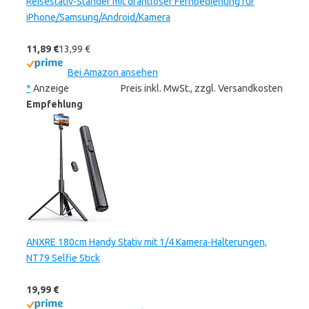
Reisestativ-Ständer mit drahtloser Fernbedienung für
iPhone/Samsung/Android/Kamera
11,89 €
13,99 €
Bei Amazon ansehen
*
Anzeige
Preis inkl. MwSt., zzgl. Versandkosten
Empfehlung
ANXRE 180cm Handy Stativ mit 1/4 Kamera-Halterungen,
NT79 Selfie Stick
19,99 €