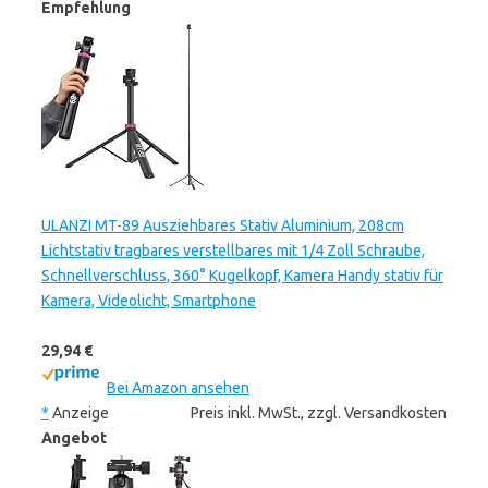
Empfehlung
ULANZI MT-89 Ausziehbares Stativ Aluminium, 208cm
Lichtstativ tragbares verstellbares mit 1/4 Zoll Schraube,
Schnellverschluss, 360° Kugelkopf, Kamera Handy stativ für
Kamera, Videolicht, Smartphone
29,94 €
Bei Amazon ansehen
*
Anzeige
Preis inkl. MwSt., zzgl. Versandkosten
Angebot