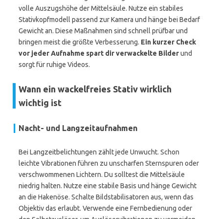
volle Auszugshöhe der Mittelsäule. Nutze ein stabiles
Stativkopfmodell passend zur Kamera und hänge bei Bedarf
Gewicht an. Diese Maßnahmen sind schnell prüfbar und
bringen meist die größte Verbesserung.
Ein kurzer Check
vor jeder Aufnahme spart dir verwackelte Bilder
und
sorgt für ruhige Videos.
Wann ein wackelfreies Stativ wirklich
wichtig ist
Nacht- und Langzeitaufnahmen
Bei Langzeitbelichtungen zählt jede Unwucht. Schon
leichte Vibrationen führen zu unscharfen Sternspuren oder
verschwommenen Lichtern. Du solltest die Mittelsäule
niedrig halten. Nutze eine stabile Basis und hänge Gewicht
an die Hakenöse. Schalte Bildstabilisatoren aus, wenn das
Objektiv das erlaubt. Verwende eine Fernbedienung oder