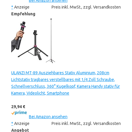
Bei Amazon ansehen
*
Anzeige
Preis inkl. MwSt., zzgl. Versandkosten
Empfehlung
ULANZI MT-89 Ausziehbares Stativ Aluminium, 208cm
Lichtstativ tragbares verstellbares mit 1/4 Zoll Schraube,
Schnellverschluss, 360° Kugelkopf, Kamera Handy stativ für
Kamera, Videolicht, Smartphone
29,94 €
Bei Amazon ansehen
*
Anzeige
Preis inkl. MwSt., zzgl. Versandkosten
Angebot