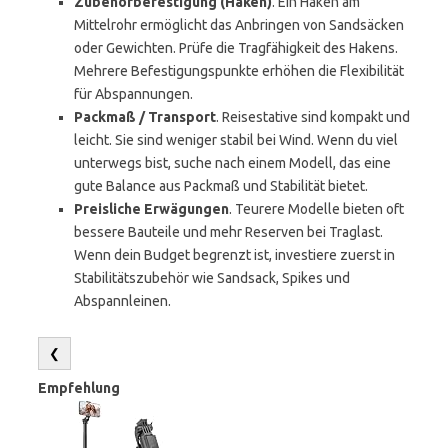
Zubehörbefestigung (Haken)
. Ein Haken am
Mittelrohr ermöglicht das Anbringen von Sandsäcken
oder Gewichten. Prüfe die Tragfähigkeit des Hakens.
Mehrere Befestigungspunkte erhöhen die Flexibilität
für Abspannungen.
Packmaß / Transport
. Reisestative sind kompakt und
leicht. Sie sind weniger stabil bei Wind. Wenn du viel
unterwegs bist, suche nach einem Modell, das eine
gute Balance aus Packmaß und Stabilität bietet.
Preisliche Erwägungen
. Teurere Modelle bieten oft
bessere Bauteile und mehr Reserven bei Traglast.
Wenn dein Budget begrenzt ist, investiere zuerst in
Stabilitätszubehör wie Sandsack, Spikes und
Abspannleinen.
❮
Empfehlung