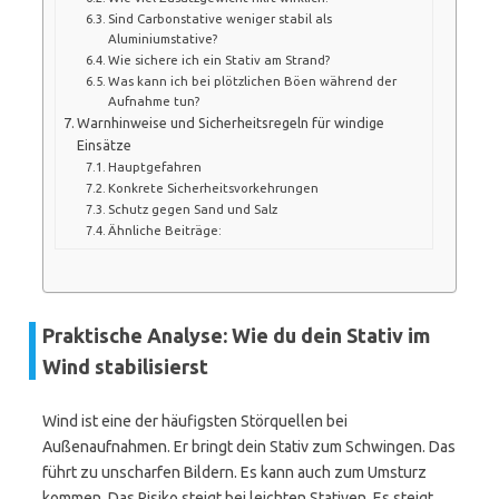
Sind Carbonstative weniger stabil als
Aluminiumstative?
Wie sichere ich ein Stativ am Strand?
Was kann ich bei plötzlichen Böen während der
Aufnahme tun?
Warnhinweise und Sicherheitsregeln für windige
Einsätze
Hauptgefahren
Konkrete Sicherheitsvorkehrungen
Schutz gegen Sand und Salz
Ähnliche Beiträge:
Praktische Analyse: Wie du dein Stativ im
Wind stabilisierst
Wind ist eine der häufigsten Störquellen bei
Außenaufnahmen. Er bringt dein Stativ zum Schwingen. Das
führt zu unscharfen Bildern. Es kann auch zum Umsturz
kommen. Das Risiko steigt bei leichten Stativen. Es steigt