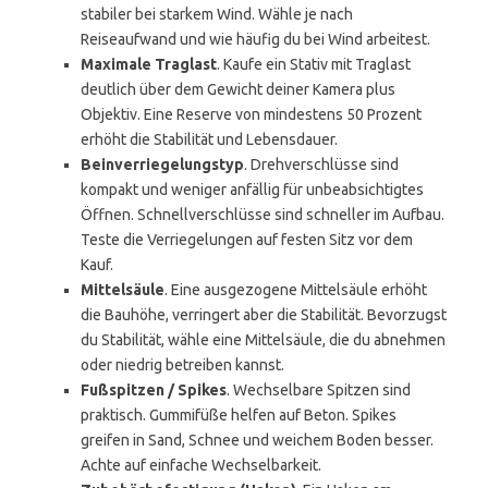
stabiler bei starkem Wind. Wähle je nach
Reiseaufwand und wie häufig du bei Wind arbeitest.
Maximale Traglast
. Kaufe ein Stativ mit Traglast
deutlich über dem Gewicht deiner Kamera plus
Objektiv. Eine Reserve von mindestens 50 Prozent
erhöht die Stabilität und Lebensdauer.
Beinverriegelungstyp
. Drehverschlüsse sind
kompakt und weniger anfällig für unbeabsichtigtes
Öffnen. Schnellverschlüsse sind schneller im Aufbau.
Teste die Verriegelungen auf festen Sitz vor dem
Kauf.
Mittelsäule
. Eine ausgezogene Mittelsäule erhöht
die Bauhöhe, verringert aber die Stabilität. Bevorzugst
du Stabilität, wähle eine Mittelsäule, die du abnehmen
oder niedrig betreiben kannst.
Fußspitzen / Spikes
. Wechselbare Spitzen sind
praktisch. Gummifüße helfen auf Beton. Spikes
greifen in Sand, Schnee und weichem Boden besser.
Achte auf einfache Wechselbarkeit.