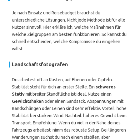
Je nach Einsatz und Reisebudget brauchst du
unterschiedliche Lösungen. Nicht jede Methode ist für alle
Nutzer sinnvoll. Hier erkläre ich, welche Maßnahmen für
welche Zielgruppen am besten funktionieren. So kannst du
schnell entscheiden, welche Kompromisse du eingehen
willst.
Landschaftsfotografen
Du arbeitest oft an Küsten, auf Ebenen oder Gipfeln.
Stabilität steht für dich an erster Stelle. Ein
schweres
Stativ
mit breiter Standfläche ist ideal. Nutze einen
Gewichtshaken
oder einen Sandsack. Abspannungen mit
Bandschlingen oder Leinen sind sehr effektiv. Vorteil: hohe
Stabilität bei starkem Wind. Nachteil: höheres Gewicht beim
Transport. Empfehlung: Wenn du viel in der Nähe deines
Fahrzeugs arbeitest, nimm das robuste Setup. Bei längeren
Wanderungen suchst du nach einem stabilen, aber