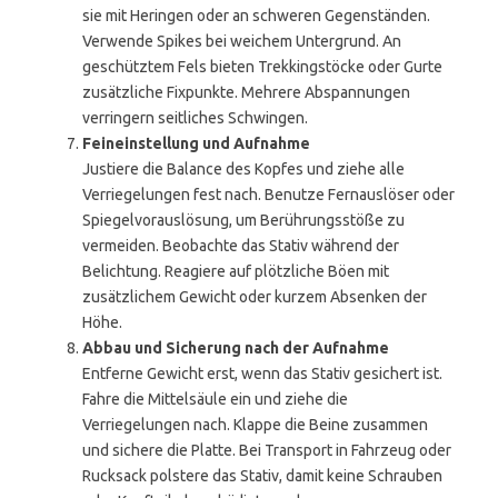
sie mit Heringen oder an schweren Gegenständen.
Verwende Spikes bei weichem Untergrund. An
geschütztem Fels bieten Trekkingstöcke oder Gurte
zusätzliche Fixpunkte. Mehrere Abspannungen
verringern seitliches Schwingen.
Feineinstellung und Aufnahme
Justiere die Balance des Kopfes und ziehe alle
Verriegelungen fest nach. Benutze Fernauslöser oder
Spiegelvorauslösung, um Berührungsstöße zu
vermeiden. Beobachte das Stativ während der
Belichtung. Reagiere auf plötzliche Böen mit
zusätzlichem Gewicht oder kurzem Absenken der
Höhe.
Abbau und Sicherung nach der Aufnahme
Entferne Gewicht erst, wenn das Stativ gesichert ist.
Fahre die Mittelsäule ein und ziehe die
Verriegelungen nach. Klappe die Beine zusammen
und sichere die Platte. Bei Transport in Fahrzeug oder
Rucksack polstere das Stativ, damit keine Schrauben