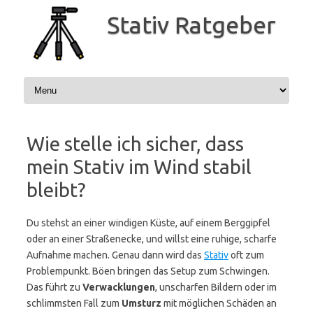
Zum
Inhalt
Stativ Ratgeber
springen
Wie stelle ich sicher, dass
mein Stativ im Wind stabil
bleibt?
Du stehst an einer windigen Küste, auf einem Berggipfel
oder an einer Straßenecke, und willst eine ruhige, scharfe
Aufnahme machen. Genau dann wird das
Stativ
oft zum
Problempunkt. Böen bringen das Setup zum Schwingen.
Das führt zu
Verwacklungen
, unscharfen Bildern oder im
schlimmsten Fall zum
Umsturz
mit möglichen Schäden an