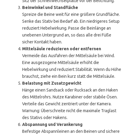
Sitz der Schnellwechselplatte vor der Belichtung.
Beinwinkel und Standfläche
Spreize die Beine weit für eine größere Grundfläche.
Senke das Stativ bei Bedarf ab. Ein niedrigeres Setup
reduziert Hebelwirkung. Passe die Beinlänge an
unebenen Untergrund an, so dass alle drei Füße
sicher Kontakt haben.
Mittelsäule reduzieren oder entfernen
Vermeide das Ausfahren der Mittelsäule bei Wind.
Eine ausgezogene Mittelsäule erhöht die
Hebelwirkung und reduziert Stabilität. Wenn du Höhe
brauchst, ziehe ein Bein kurz statt die Mittelsäule.
Belastung mit Zusatzgewicht
Hänge einen Sandsack oder Rucksack an den Haken
des Mittelrohrs. Nutze Karabiner oder stabile Ösen.
Verteile das Gewicht zentriert unter der Kamera.
Warnung: Überschreite nicht die maximale Traglast
des Stativs oder Hakens.
Abspannung und Verankerung
Befestige Abspannleinen an den Beinen und sichere