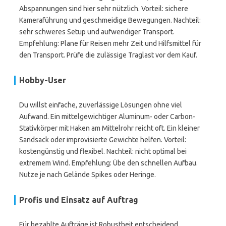
Abspannungen sind hier sehr nützlich. Vorteil: sichere
Kameraführung und geschmeidige Bewegungen. Nachteil:
sehr schweres Setup und aufwendiger Transport.
Empfehlung: Plane für Reisen mehr Zeit und Hilfsmittel für
den Transport. Prüfe die zulässige Traglast vor dem Kauf.
Hobby-User
Du willst einfache, zuverlässige Lösungen ohne viel
Aufwand. Ein mittelgewichtiger Aluminum- oder Carbon-
Stativkörper mit Haken am Mittelrohr reicht oft. Ein kleiner
Sandsack oder improvisierte Gewichte helfen. Vorteil:
kostengünstig und flexibel. Nachteil: nicht optimal bei
extremem Wind. Empfehlung: Übe den schnellen Aufbau.
Nutze je nach Gelände Spikes oder Heringe.
Profis und Einsatz auf Auftrag
Für bezahlte Aufträge ist Robustheit entscheidend.