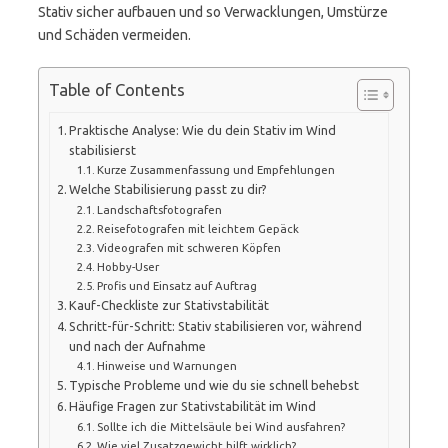
Stativ sicher aufbauen und so Verwacklungen, Umstürze
und Schäden vermeiden.
Table of Contents
Praktische Analyse: Wie du dein Stativ im Wind
stabilisierst
Kurze Zusammenfassung und Empfehlungen
Welche Stabilisierung passt zu dir?
Landschaftsfotografen
Reisefotografen mit leichtem Gepäck
Videografen mit schweren Köpfen
Hobby-User
Profis und Einsatz auf Auftrag
Kauf-Checkliste zur Stativstabilität
Schritt-für-Schritt: Stativ stabilisieren vor, während
und nach der Aufnahme
Hinweise und Warnungen
Typische Probleme und wie du sie schnell behebst
Häufige Fragen zur Stativstabilität im Wind
Sollte ich die Mittelsäule bei Wind ausfahren?
Wie viel Zusatzgewicht hilft wirklich?