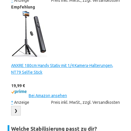
*
Anzeige
Preis inkl. MwSt., zzgl. Versandkosten
Empfehlung
ANXRE 180cm Handy Stativ mit 1/4 Kamera-Halterungen,
NT79 Selfie Stick
19,99 €
Bei Amazon ansehen
*
Anzeige
Preis inkl. MwSt., zzgl. Versandkosten
❯
Welche Stabilisierung passt zu dir?