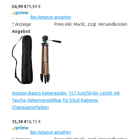
56,99 €
79,99 €
Bei Amazon ansehen
*
Anzeige
Preis inkl. MwSt., zzgl. Versandkosten
Angebot
Amazon Basics Kamerastativ, 127,0cm/50,0in, Leicht, mit
Tasche, Höhenverstellbar, für DSLR-Kameras,
Champagnerfarben
15,38 €
18,72 €
Bei Amazon ansehen