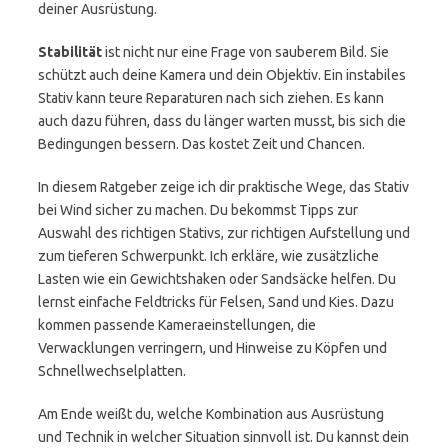
deiner Ausrüstung.
Stabilität
ist nicht nur eine Frage von sauberem Bild. Sie
schützt auch deine Kamera und dein Objektiv. Ein instabiles
Stativ kann teure Reparaturen nach sich ziehen. Es kann
auch dazu führen, dass du länger warten musst, bis sich die
Bedingungen bessern. Das kostet Zeit und Chancen.
In diesem Ratgeber zeige ich dir praktische Wege, das Stativ
bei Wind sicher zu machen. Du bekommst Tipps zur
Auswahl des richtigen Stativs, zur richtigen Aufstellung und
zum tieferen Schwerpunkt. Ich erkläre, wie zusätzliche
Lasten wie ein Gewichtshaken oder Sandsäcke helfen. Du
lernst einfache Feldtricks für Felsen, Sand und Kies. Dazu
kommen passende Kameraeinstellungen, die
Verwacklungen verringern, und Hinweise zu Köpfen und
Schnellwechselplatten.
Am Ende weißt du, welche Kombination aus Ausrüstung
und Technik in welcher Situation sinnvoll ist. Du kannst dein