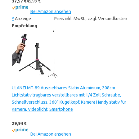
37,57 €
45,99 €
Bei Amazon ansehen
*
Anzeige
Preis inkl. MwSt., zzgl. Versandkosten
Empfehlung
ULANZI MT-89 Ausziehbares Stativ Aluminium, 208cm
Lichtstativ tragbares verstellbares mit 1/4 Zoll Schraube,
Schnellverschluss, 360° Kugelkopf, Kamera Handy stativ für
Kamera, Videolicht, Smartphone
29,94 €
Bei Amazon ansehen