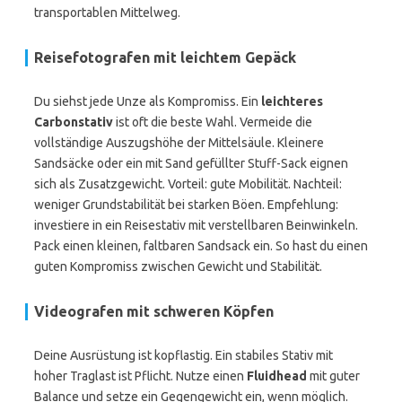
transportablen Mittelweg.
Reisefotografen mit leichtem Gepäck
Du siehst jede Unze als Kompromiss. Ein
leichteres
Carbonstativ
ist oft die beste Wahl. Vermeide die
vollständige Auszugshöhe der Mittelsäule. Kleinere
Sandsäcke oder ein mit Sand gefüllter Stuff-Sack eignen
sich als Zusatzgewicht. Vorteil: gute Mobilität. Nachteil:
weniger Grundstabilität bei starken Böen. Empfehlung:
investiere in ein Reisestativ mit verstellbaren Beinwinkeln.
Pack einen kleinen, faltbaren Sandsack ein. So hast du einen
guten Kompromiss zwischen Gewicht und Stabilität.
Videografen mit schweren Köpfen
Deine Ausrüstung ist kopflastig. Ein stabiles Stativ mit
hoher Traglast ist Pflicht. Nutze einen
Fluidhead
mit guter
Balance und setze ein Gegengewicht ein, wenn möglich.