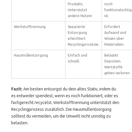
Produkts.
noch
Unterstützt
funktionstüchtig
andere Nutzer.
ist.
Werkstofftrennung
Separierte
Erfordert
Entsorgung
Aufwand und
erleichtert
Wissen über
Recyclingprozesse.
Materialien.
Hausmüllentsorgung
Einfach und
Belastet
schnell.
Deponien.
Wertstoffe
gehen verloren.
Fazit:
Am besten entsorgst du dein altes Stativ, indem du
es entweder spendest, wenn es noch funktioniert, oder es
fachgerecht recycelst. Werkstofftrennung unterstützt den
Recyclingprozess zusätzlich. Die Hausmüllentsorgung
solltest du vermeiden, um die Umwelt nicht unnötig zu
belasten.