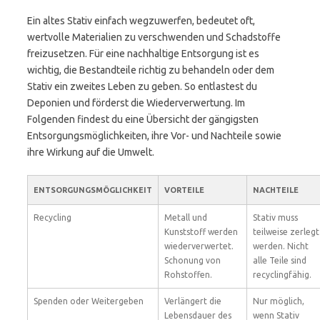
Ein altes Stativ einfach wegzuwerfen, bedeutet oft,
wertvolle Materialien zu verschwenden und Schadstoffe
freizusetzen. Für eine nachhaltige Entsorgung ist es
wichtig, die Bestandteile richtig zu behandeln oder dem
Stativ ein zweites Leben zu geben. So entlastest du
Deponien und förderst die Wiederverwertung. Im
Folgenden findest du eine Übersicht der gängigsten
Entsorgungsmöglichkeiten, ihre Vor- und Nachteile sowie
ihre Wirkung auf die Umwelt.
ENTSORGUNGSMÖGLICHKEIT
VORTEILE
NACHTEILE
Recycling
Metall und
Stativ muss
Kunststoff werden
teilweise zerlegt
wiederverwertet.
werden. Nicht
Schonung von
alle Teile sind
Rohstoffen.
recyclingfähig.
Spenden oder Weitergeben
Verlängert die
Nur möglich,
Lebensdauer des
wenn Stativ