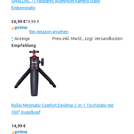
SMALLRIG 71 Faltbares Aluminium Kamera Stativ
Einbeinstativ
56,99 €
79,99 €
Bei Amazon ansehen
*
Anzeige
Preis inkl. MwSt., zzgl. Versandkosten
Empfehlung
Rollei Ministativ Comfort Desktop 2-in-1 Tischstativ mit
360° Kugelkopf
14,99 €