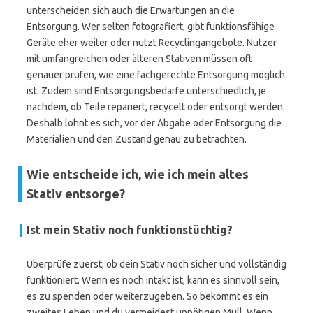
unterscheiden sich auch die Erwartungen an die
Entsorgung. Wer selten fotografiert, gibt funktionsfähige
Geräte eher weiter oder nutzt Recyclingangebote. Nutzer
mit umfangreichen oder älteren Stativen müssen oft
genauer prüfen, wie eine fachgerechte Entsorgung möglich
ist. Zudem sind Entsorgungsbedarfe unterschiedlich, je
nachdem, ob Teile repariert, recycelt oder entsorgt werden.
Deshalb lohnt es sich, vor der Abgabe oder Entsorgung die
Materialien und den Zustand genau zu betrachten.
Wie entscheide ich, wie ich mein altes
Stativ entsorge?
Ist mein Stativ noch funktionstüchtig?
Überprüfe zuerst, ob dein Stativ noch sicher und vollständig
funktioniert. Wenn es noch intakt ist, kann es sinnvoll sein,
es zu spenden oder weiterzugeben. So bekommt es ein
zweites Leben und du vermeidest unnötigen Müll. Wenn