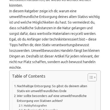
könnten.
In diesem Ratgeber zeige ich dir, warum eine
umweltfreundliche Entsorgung deines alten Stativs wichtig
ist und welche Möglichkeiten du hast. So vermeidest du,
dass schädliche Substanzen in die Natur gelangen und
sorgst dafür, dass wertvolle Materialien recycelt werden.
Egal, ob du Anfänger oder technikinteressiert bist – diese
Tipps helfen dir, dein Stativ verantwortungsbewusst
loszuwerden. Umweltbewusstes Handeln fängt bei kleinen
Dingen an. Deshalb ist dieser Artikel für jeden relevant, der
nicht nur Platz schaffen, sondern auch bewusst handeln
möchte.
Table of Contents
Nachhaltige Entsorgung: So gibst du deinem alten
Stativ ein umweltfreundliches Ende
Wer sollte besonders auf eine umweltfreundliche
Entsorgung von Stativen achten?
Hobbyfotografen