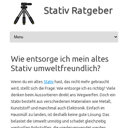
Zum
Inhalt
Stativ Ratgeber
springen
Wie entsorge ich mein altes
Stativ umweltfreundlich?
Wenn du ein altes
Stativ
hast, das nicht mehr gebraucht
wird, stellt sich die Frage: Wie entsorge ich es richtig? Viele
denken beim Aussortieren direkt ans Wegwerfen. Doch ein
Stativ besteht aus verschiedenen Materialien wie Metall,
Kunststoff und manchmal auch Elektronik. Einfach im
Hausmüll zu landen, ist deshalb keine gute Lösung. Das
belastet die Umwelt unnötig und schadet gleichzeitig
wertvollen Rohstoffen, die wiederverwendet werden