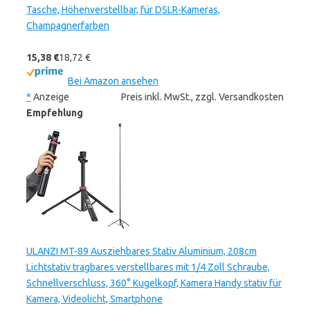
Tasche, Höhenverstellbar, für DSLR-Kameras,
Champagnerfarben
15,38 €
18,72 €
Bei Amazon ansehen
*
Anzeige
Preis inkl. MwSt., zzgl. Versandkosten
Empfehlung
ULANZI MT-89 Ausziehbares Stativ Aluminium, 208cm
Lichtstativ tragbares verstellbares mit 1/4 Zoll Schraube,
Schnellverschluss, 360° Kugelkopf, Kamera Handy stativ für
Kamera, Videolicht, Smartphone