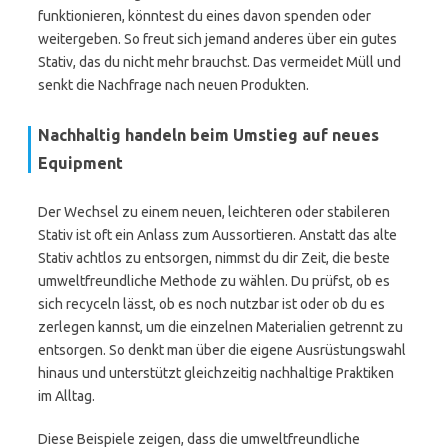
funktionieren, könntest du eines davon spenden oder
weitergeben. So freut sich jemand anderes über ein gutes
Stativ, das du nicht mehr brauchst. Das vermeidet Müll und
senkt die Nachfrage nach neuen Produkten.
Nachhaltig handeln beim Umstieg auf neues
Equipment
Der Wechsel zu einem neuen, leichteren oder stabileren
Stativ ist oft ein Anlass zum Aussortieren. Anstatt das alte
Stativ achtlos zu entsorgen, nimmst du dir Zeit, die beste
umweltfreundliche Methode zu wählen. Du prüfst, ob es
sich recyceln lässt, ob es noch nutzbar ist oder ob du es
zerlegen kannst, um die einzelnen Materialien getrennt zu
entsorgen. So denkt man über die eigene Ausrüstungswahl
hinaus und unterstützt gleichzeitig nachhaltige Praktiken
im Alltag.
Diese Beispiele zeigen, dass die umweltfreundliche