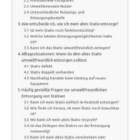
Professionelle Fotografen
Umweltbewusste Nutzer
Unterschiedliche Nutzungs- und
Entsorgungsbedarfe
Wie entscheide ich, wie ich mein altes Stativ entsorge?
Ist mein Stativ noch funktionstüchtig?
Welche lokalen Entsorgungsmöglichkeiten habe
ich?
Kann ich das Stativ umweltfreundlich zerlegen?
Alltagssituationen: Wann du dein altes Stativ
umweltfreundlich entsorgen solltest
Stativ defekt
Stativ doppelt vorhanden
Nachhaltig handeln beim Umstieg auf neues
Equipment
Häufig gestellte Fragen zur umweltfreundlichen
Entsorgung von Stativen
Kann ich mein Stativ einfach im Restmüll entsorgen?
Wie finde ich heraus, ob mein Stativ noch brauchbar
ist?
Wo kann ich mein altes Stativ recyceln?
Ist das Zerlegen des Stativs vor der Entsorgung
notwendig?
Kann ich mein altes Stativ verschenken oder