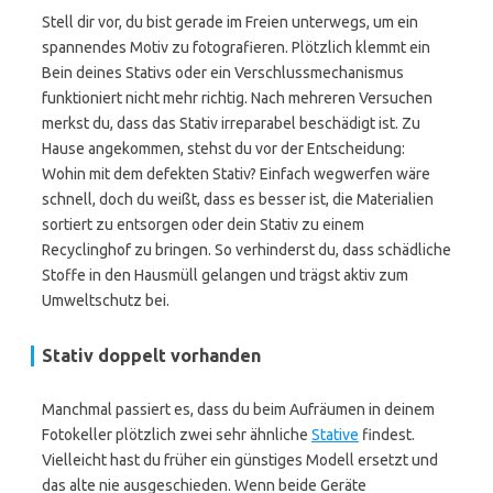
Stell dir vor, du bist gerade im Freien unterwegs, um ein
spannendes Motiv zu fotografieren. Plötzlich klemmt ein
Bein deines Stativs oder ein Verschlussmechanismus
funktioniert nicht mehr richtig. Nach mehreren Versuchen
merkst du, dass das Stativ irreparabel beschädigt ist. Zu
Hause angekommen, stehst du vor der Entscheidung:
Wohin mit dem defekten Stativ? Einfach wegwerfen wäre
schnell, doch du weißt, dass es besser ist, die Materialien
sortiert zu entsorgen oder dein Stativ zu einem
Recyclinghof zu bringen. So verhinderst du, dass schädliche
Stoffe in den Hausmüll gelangen und trägst aktiv zum
Umweltschutz bei.
Stativ doppelt vorhanden
Manchmal passiert es, dass du beim Aufräumen in deinem
Fotokeller plötzlich zwei sehr ähnliche
Stative
findest.
Vielleicht hast du früher ein günstiges Modell ersetzt und
das alte nie ausgeschieden. Wenn beide Geräte