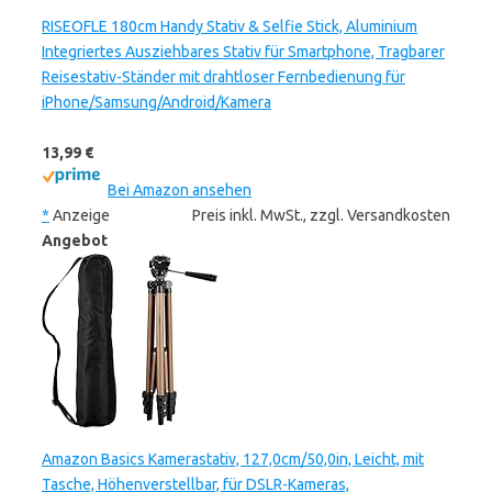
RISEOFLE 180cm Handy Stativ & Selfie Stick, Aluminium
Integriertes Ausziehbares Stativ für Smartphone, Tragbarer
Reisestativ-Ständer mit drahtloser Fernbedienung für
iPhone/Samsung/Android/Kamera
13,99 €
Bei Amazon ansehen
*
Anzeige
Preis inkl. MwSt., zzgl. Versandkosten
Angebot
Amazon Basics Kamerastativ, 127,0cm/50,0in, Leicht, mit
Tasche, Höhenverstellbar, für DSLR-Kameras,