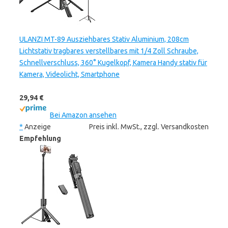
ULANZI MT-89 Ausziehbares Stativ Aluminium, 208cm
Lichtstativ tragbares verstellbares mit 1/4 Zoll Schraube,
Schnellverschluss, 360° Kugelkopf, Kamera Handy stativ für
Kamera, Videolicht, Smartphone
29,94 €
Bei Amazon ansehen
*
Anzeige
Preis inkl. MwSt., zzgl. Versandkosten
Empfehlung