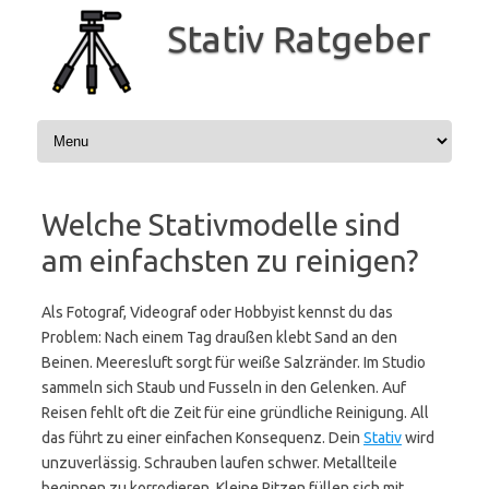
Zum
Inhalt
Stativ Ratgeber
springen
Welche Stativmodelle sind
am einfachsten zu reinigen?
Als Fotograf, Videograf oder Hobbyist kennst du das
Problem: Nach einem Tag draußen klebt Sand an den
Beinen. Meeresluft sorgt für weiße Salzränder. Im Studio
sammeln sich Staub und Fusseln in den Gelenken. Auf
Reisen fehlt oft die Zeit für eine gründliche Reinigung. All
das führt zu einer einfachen Konsequenz. Dein
Stativ
wird
unzuverlässig. Schrauben laufen schwer. Metallteile
beginnen zu korrodieren. Kleine Ritzen füllen sich mit