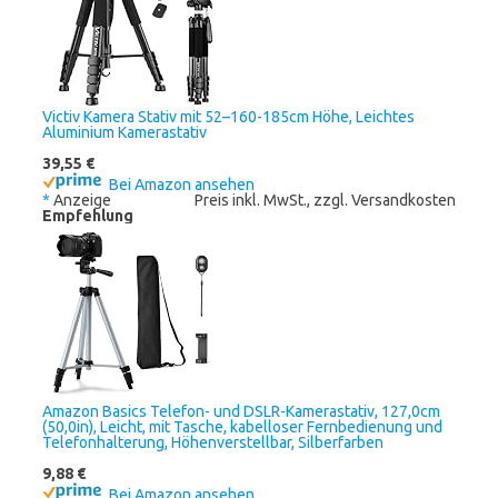
Victiv Kamera Stativ mit 52–160-185cm Höhe, Leichtes
Aluminium Kamerastativ
39,55 €
Bei Amazon ansehen
*
Anzeige
Preis inkl. MwSt., zzgl. Versandkosten
Empfehlung
Amazon Basics Telefon- und DSLR-Kamerastativ, 127,0cm
(50,0in), Leicht, mit Tasche, kabelloser Fernbedienung und
Telefonhalterung, Höhenverstellbar, Silberfarben
9,88 €
Bei Amazon ansehen