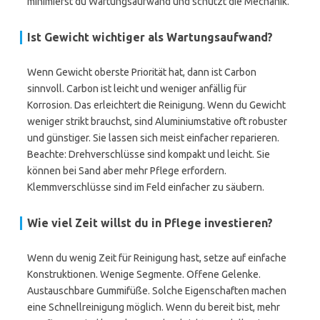
minimierst du Wartungsaufwand und schützt die Mechanik.
Ist Gewicht wichtiger als Wartungsaufwand?
Wenn Gewicht oberste Priorität hat, dann ist Carbon
sinnvoll. Carbon ist leicht und weniger anfällig für
Korrosion. Das erleichtert die Reinigung. Wenn du Gewicht
weniger strikt brauchst, sind Aluminiumstative oft robuster
und günstiger. Sie lassen sich meist einfacher reparieren.
Beachte: Drehverschlüsse sind kompakt und leicht. Sie
können bei Sand aber mehr Pflege erfordern.
Klemmverschlüsse sind im Feld einfacher zu säubern.
Wie viel Zeit willst du in Pflege investieren?
Wenn du wenig Zeit für Reinigung hast, setze auf einfache
Konstruktionen. Wenige Segmente. Offene Gelenke.
Austauschbare Gummifüße. Solche Eigenschaften machen
eine Schnellreinigung möglich. Wenn du bereit bist, mehr