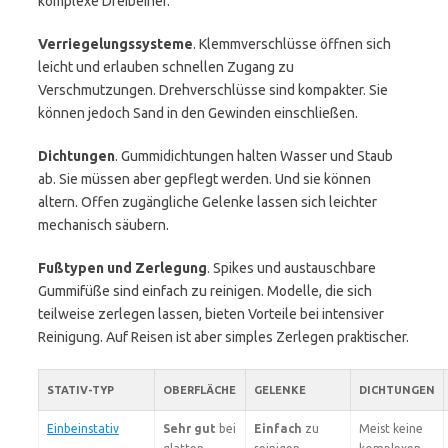
komplexe Dreibeiner.
Verriegelungssysteme
. Klemmverschlüsse öffnen sich
leicht und erlauben schnellen Zugang zu
Verschmutzungen. Drehverschlüsse sind kompakter. Sie
können jedoch Sand in den Gewinden einschließen.
Dichtungen
. Gummidichtungen halten Wasser und Staub
ab. Sie müssen aber gepflegt werden. Und sie können
altern. Offen zugängliche Gelenke lassen sich leichter
mechanisch säubern.
Fußtypen und Zerlegung
. Spikes und austauschbare
Gummifüße sind einfach zu reinigen. Modelle, die sich
teilweise zerlegen lassen, bieten Vorteile bei intensiver
Reinigung. Auf Reisen ist aber simples Zerlegen praktischer.
STATIV-TYP
OBERFLÄCHE
GELENKE
DICHTUNGEN
Einbeinstativ
Sehr gut
bei
Einfach
zu
Meist keine