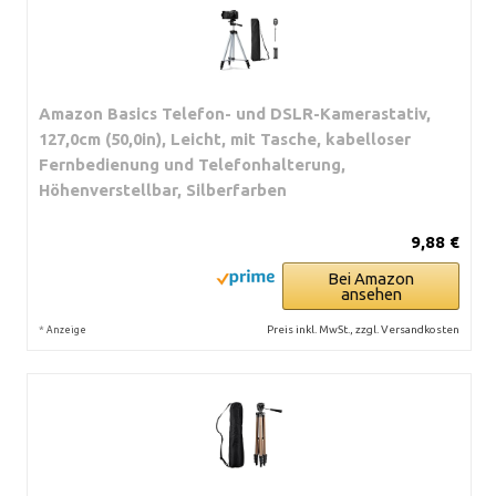
Amazon Basics Telefon- und DSLR-Kamerastativ,
127,0cm (50,0in), Leicht, mit Tasche, kabelloser
Fernbedienung und Telefonhalterung,
Höhenverstellbar, Silberfarben
9,88 €
Bei Amazon
ansehen
*
Preis inkl. MwSt., zzgl. Versandkosten
Anzeige