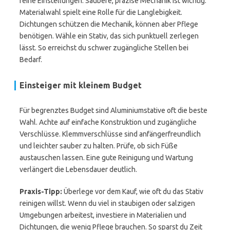
feine Einstellungen. Saubere, präzise Mechanik ist wichtig.
Materialwahl spielt eine Rolle für die Langlebigkeit.
Dichtungen schützen die Mechanik, können aber Pflege
benötigen. Wähle ein Stativ, das sich punktuell zerlegen
lässt. So erreichst du schwer zugängliche Stellen bei
Bedarf.
Einsteiger mit kleinem Budget
Für begrenztes Budget sind Aluminiumstative oft die beste
Wahl. Achte auf einfache Konstruktion und zugängliche
Verschlüsse. Klemmverschlüsse sind anfängerfreundlich
und leichter sauber zu halten. Prüfe, ob sich Füße
austauschen lassen. Eine gute Reinigung und Wartung
verlängert die Lebensdauer deutlich.
Praxis-Tipp:
Überlege vor dem Kauf, wie oft du das Stativ
reinigen willst. Wenn du viel in staubigen oder salzigen
Umgebungen arbeitest, investiere in Materialien und
Dichtungen, die wenig Pflege brauchen. So sparst du Zeit