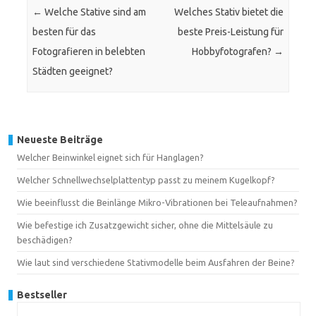
←
Welche Stative sind am
Welches Stativ bietet die
besten für das
beste Preis-Leistung für
Fotografieren in belebten
Hobbyfotografen?
→
Städten geeignet?
Neueste Beiträge
Welcher Beinwinkel eignet sich für Hanglagen?
Welcher Schnellwechselplattentyp passt zu meinem Kugelkopf?
Wie beeinflusst die Beinlänge Mikro-Vibrationen bei Teleaufnahmen?
Wie befestige ich Zusatzgewicht sicher, ohne die Mittelsäule zu
beschädigen?
Wie laut sind verschiedene Stativmodelle beim Ausfahren der Beine?
Bestseller