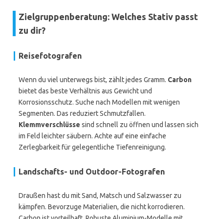
Zielgruppenberatung: Welches Stativ passt
zu dir?
Reisefotografen
Wenn du viel unterwegs bist, zählt jedes Gramm.
Carbon
bietet das beste Verhältnis aus Gewicht und
Korrosionsschutz. Suche nach Modellen mit wenigen
Segmenten. Das reduziert Schmutzfallen.
Klemmverschlüsse
sind schnell zu öffnen und lassen sich
im Feld leichter säubern. Achte auf eine einfache
Zerlegbarkeit für gelegentliche Tiefenreinigung.
Landschafts- und Outdoor-Fotografen
Draußen hast du mit Sand, Matsch und Salzwasser zu
kämpfen. Bevorzuge Materialien, die nicht korrodieren.
Carbon ist vorteilhaft. Robuste Aluminium-Modelle mit