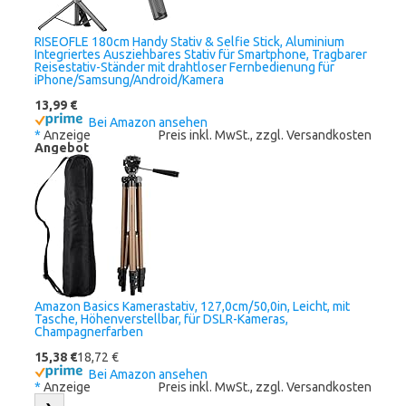
RISEOFLE 180cm Handy Stativ & Selfie Stick, Aluminium
Integriertes Ausziehbares Stativ für Smartphone, Tragbarer
Reisestativ-Ständer mit drahtloser Fernbedienung für
iPhone/Samsung/Android/Kamera
13,99 €
Bei Amazon ansehen
*
Anzeige
Preis inkl. MwSt., zzgl. Versandkosten
Angebot
Amazon Basics Kamerastativ, 127,0cm/50,0in, Leicht, mit
Tasche, Höhenverstellbar, für DSLR-Kameras,
Champagnerfarben
15,38 €
18,72 €
Bei Amazon ansehen
*
Anzeige
Preis inkl. MwSt., zzgl. Versandkosten