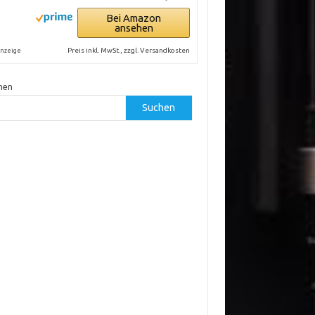
Bei Amazon
ansehen
Preis inkl. MwSt., zzgl. Versandkosten
nzeige
hen
Suchen