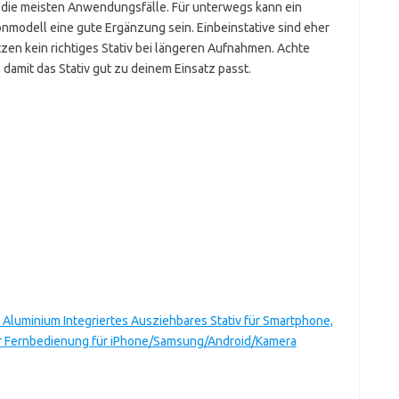
ür die meisten Anwendungsfälle. Für unterwegs kann ein
bonmodell eine gute Ergänzung sein. Einbeinstative sind eher
tzen kein richtiges Stativ bei längeren Aufnahmen. Achte
damit das Stativ gut zu deinem Einsatz passt.
 Aluminium Integriertes Ausziehbares Stativ für Smartphone,
ser Fernbedienung für iPhone/Samsung/Android/Kamera