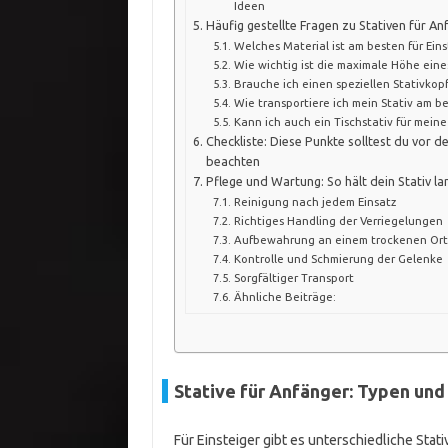
Ideen
Häufig gestellte Fragen zu Stativen für An
Welches Material ist am besten für Eins
Wie wichtig ist die maximale Höhe eines
Brauche ich einen speziellen Stativkopf
Wie transportiere ich mein Stativ am b
Kann ich auch ein Tischstativ für mei
Checkliste: Diese Punkte solltest du vor d
beachten
Pflege und Wartung: So hält dein Stativ la
Reinigung nach jedem Einsatz
Richtiges Handling der Verriegelungen
Aufbewahrung an einem trockenen Ort
Kontrolle und Schmierung der Gelenke
Sorgfältiger Transport
Ähnliche Beiträge:
Stative für Anfänger: Typen und
Für Einsteiger gibt es unterschiedliche Stati