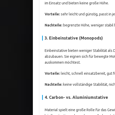
im Einsatz und bieten keine große Höhe.
Vorteile:
sehr leicht und günstig, passt in j
Nachteile:
begrenzte Höhe, weniger stabil
3. Einbeinstative (Monopods)
Einbeinstative bieten weniger Stabilität als 
abzubauen. Sie eignen sich für bewegte Mot
auskommen möchtest.
Vorteile:
leicht, schnell einsatzbereit, gut f
Nachteile:
keine vollständige Stabilität, nic
4. Carbon- vs. Aluminiumstative
Material spielt eine große Rolle für das Gewi