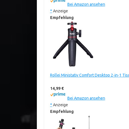
Bei Amazon ansehen
*
Anzeige
Empfehlung
Rollei Ministativ Comfort Desktop 2-in-1 Tis
14,99 €
Bei Amazon ansehen
*
Anzeige
Empfehlung