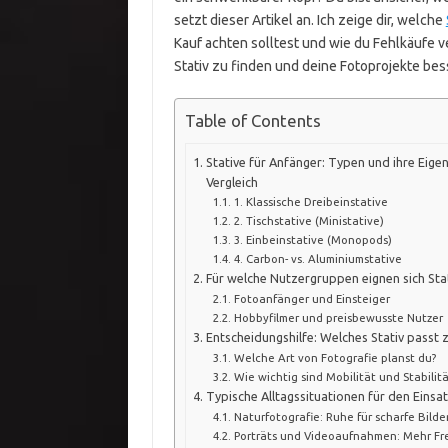
setzt dieser Artikel an. Ich zeige dir, welche
Kauf achten solltest und wie du Fehlkäufe ver
Stativ zu finden und deine Fotoprojekte be
Table of Contents
Stative für Anfänger: Typen und ihre Eige
Vergleich
1. Klassische Dreibeinstative
2. Tischstative (Ministative)
3. Einbeinstative (Monopods)
4. Carbon- vs. Aluminiumstative
Für welche Nutzergruppen eignen sich Sta
Fotoanfänger und Einsteiger
Hobbyfilmer und preisbewusste Nutzer
Entscheidungshilfe: Welches Stativ passt z
Welche Art von Fotografie planst du?
Wie wichtig sind Mobilität und Stabilitä
Typische Alltagssituationen für den Einsat
Naturfotografie: Ruhe für scharfe Bilde
Porträts und Videoaufnahmen: Mehr Frei