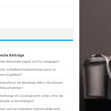
este Beiträge
her Beinwinkel eignet sich für Hanglagen?
cher Schnellwechselplattentyp passt zu
nem Kugelkopf?
 beeinflusst die Beinlänge Mikro-Vibrationen
 Teleaufnahmen?
befestige ich Zusatzgewicht sicher, ohne die
telsäule zu beschädigen?
 laut sind verschiedene Stativmodelle beim