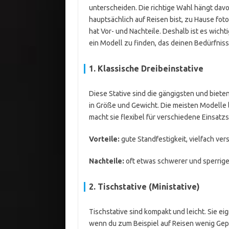
unterscheiden. Die richtige Wahl hängt davo
hauptsächlich auf Reisen bist, zu Hause foto
hat Vor- und Nachteile. Deshalb ist es wich
ein Modell zu finden, das deinen Bedürfniss
1. Klassische Dreibeinstative
Diese Stative sind die gängigsten und bieten 
in Größe und Gewicht. Die meisten Modelle
macht sie flexibel für verschiedene Einsatz
Vorteile:
gute Standfestigkeit, vielfach ver
Nachteile:
oft etwas schwerer und sperriger
2. Tischstative (Ministative)
Tischstative sind kompakt und leicht. Sie e
wenn du zum Beispiel auf Reisen wenig Gepä