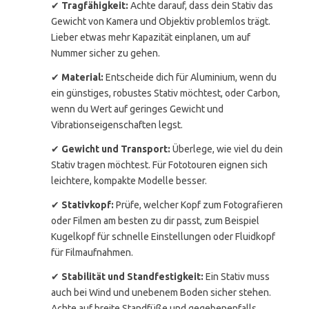
✔
Tragfähigkeit:
Achte darauf, dass dein Stativ das
Gewicht von Kamera und Objektiv problemlos trägt.
Lieber etwas mehr Kapazität einplanen, um auf
Nummer sicher zu gehen.
✔
Material:
Entscheide dich für Aluminium, wenn du
ein günstiges, robustes Stativ möchtest, oder Carbon,
wenn du Wert auf geringes Gewicht und
Vibrationseigenschaften legst.
✔
Gewicht und Transport:
Überlege, wie viel du dein
Stativ tragen möchtest. Für Fototouren eignen sich
leichtere, kompakte Modelle besser.
✔
Stativkopf:
Prüfe, welcher Kopf zum Fotografieren
oder Filmen am besten zu dir passt, zum Beispiel
Kugelkopf für schnelle Einstellungen oder Fluidkopf
für Filmaufnahmen.
✔
Stabilität und Standfestigkeit:
Ein Stativ muss
auch bei Wind und unebenem Boden sicher stehen.
Achte auf breite Standfüße und gegebenenfalls