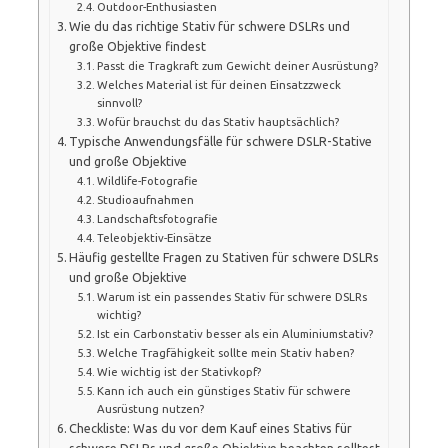
Outdoor-Enthusiasten
Wie du das richtige Stativ für schwere DSLRs und
große Objektive findest
Passt die Tragkraft zum Gewicht deiner Ausrüstung?
Welches Material ist für deinen Einsatzzweck
sinnvoll?
Wofür brauchst du das Stativ hauptsächlich?
Typische Anwendungsfälle für schwere DSLR-Stative
und große Objektive
Wildlife-Fotografie
Studioaufnahmen
Landschaftsfotografie
Teleobjektiv-Einsätze
Häufig gestellte Fragen zu Stativen für schwere DSLRs
und große Objektive
Warum ist ein passendes Stativ für schwere DSLRs
wichtig?
Ist ein Carbonstativ besser als ein Aluminiumstativ?
Welche Tragfähigkeit sollte mein Stativ haben?
Wie wichtig ist der Stativkopf?
Kann ich auch ein günstiges Stativ für schwere
Ausrüstung nutzen?
Checkliste: Was du vor dem Kauf eines Stativs für
schwere DSLRs und große Objektive beachten solltest