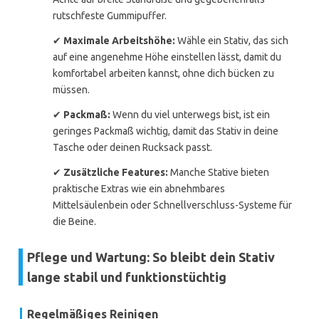
rutschfeste Gummipuffer.
✔
Maximale Arbeitshöhe:
Wähle ein Stativ, das sich
auf eine angenehme Höhe einstellen lässt, damit du
komfortabel arbeiten kannst, ohne dich bücken zu
müssen.
✔
Packmaß:
Wenn du viel unterwegs bist, ist ein
geringes Packmaß wichtig, damit das Stativ in deine
Tasche oder deinen Rucksack passt.
✔
Zusätzliche Features:
Manche Stative bieten
praktische Extras wie ein abnehmbares
Mittelsäulenbein oder Schnellverschluss-Systeme für
die Beine.
Pflege und Wartung: So bleibt dein Stativ
lange stabil und funktionstüchtig
Regelmäßiges Reinigen