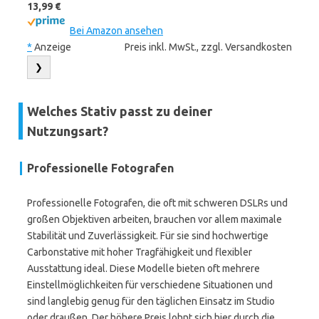
13,99 €
Bei Amazon ansehen
*
Anzeige
Preis inkl. MwSt., zzgl. Versandkosten
❯
Welches Stativ passt zu deiner
Nutzungsart?
Professionelle Fotografen
Professionelle Fotografen, die oft mit schweren DSLRs und
großen Objektiven arbeiten, brauchen vor allem maximale
Stabilität und Zuverlässigkeit. Für sie sind hochwertige
Carbonstative mit hoher Tragfähigkeit und flexibler
Ausstattung ideal. Diese Modelle bieten oft mehrere
Einstellmöglichkeiten für verschiedene Situationen und
sind langlebig genug für den täglichen Einsatz im Studio
oder draußen. Der höhere Preis lohnt sich hier durch die