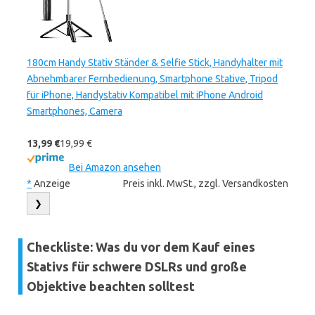
180cm Handy Stativ Ständer & Selfie Stick, Handyhalter mit
Abnehmbarer Fernbedienung, Smartphone Stative, Tripod
für iPhone, Handystativ Kompatibel mit iPhone Android
Smartphones, Camera
13,99 €
19,99 €
Bei Amazon ansehen
*
Anzeige
Preis inkl. MwSt., zzgl. Versandkosten
❯
Checkliste: Was du vor dem Kauf eines
Stativs für schwere DSLRs und große
Objektive beachten solltest