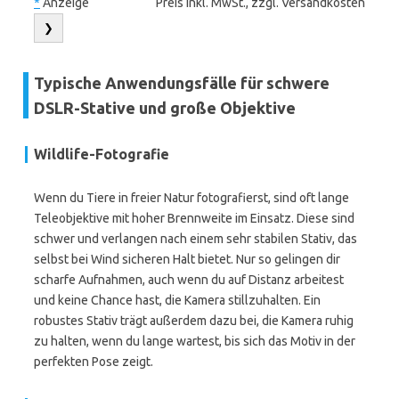
*
Anzeige
Preis inkl. MwSt., zzgl. Versandkosten
❯
Typische Anwendungsfälle für schwere
DSLR-Stative und große Objektive
Wildlife-Fotografie
Wenn du Tiere in freier Natur fotografierst, sind oft lange
Teleobjektive mit hoher Brennweite im Einsatz. Diese sind
schwer und verlangen nach einem sehr stabilen Stativ, das
selbst bei Wind sicheren Halt bietet. Nur so gelingen dir
scharfe Aufnahmen, auch wenn du auf Distanz arbeitest
und keine Chance hast, die Kamera stillzuhalten. Ein
robustes Stativ trägt außerdem dazu bei, die Kamera ruhig
zu halten, wenn du lange wartest, bis sich das Motiv in der
perfekten Pose zeigt.