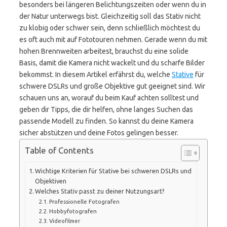
besonders bei längeren Belichtungszeiten oder wenn du in
der Natur unterwegs bist. Gleichzeitig soll das Stativ nicht
zu klobig oder schwer sein, denn schließlich möchtest du
es oft auch mit auf Fototouren nehmen. Gerade wenn du mit
hohen Brennweiten arbeitest, brauchst du eine solide
Basis, damit die Kamera nicht wackelt und du scharfe Bilder
bekommst. In diesem Artikel erfährst du, welche
Stative
für
schwere DSLRs und große Objektive gut geeignet sind. Wir
schauen uns an, worauf du beim Kauf achten solltest und
geben dir Tipps, die dir helfen, ohne langes Suchen das
passende Modell zu finden. So kannst du deine Kamera
sicher abstützen und deine Fotos gelingen besser.
Table of Contents
Wichtige Kriterien für Stative bei schweren DSLRs und
Objektiven
Welches Stativ passt zu deiner Nutzungsart?
Professionelle Fotografen
Hobbyfotografen
Videofilmer