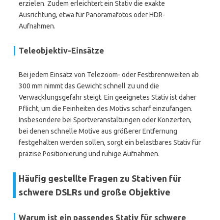
erzielen. Zudem erleichtert ein Stativ die exakte
Ausrichtung, etwa für Panoramafotos oder HDR-
Aufnahmen.
Teleobjektiv-Einsätze
Bei jedem Einsatz von Telezoom- oder Festbrennweiten ab
300 mm nimmt das Gewicht schnell zu und die
Verwacklungsgefahr steigt. Ein geeignetes Stativ ist daher
Pflicht, um die Feinheiten des Motivs scharf einzufangen.
Insbesondere bei Sportveranstaltungen oder Konzerten,
bei denen schnelle Motive aus größerer Entfernung
festgehalten werden sollen, sorgt ein belastbares Stativ für
präzise Positionierung und ruhige Aufnahmen.
Häufig gestellte Fragen zu Stativen für
schwere DSLRs und große Objektive
Warum ist ein passendes Stativ für schwere