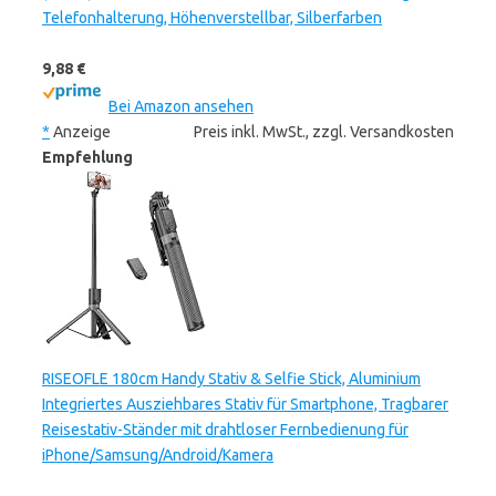
Telefonhalterung, Höhenverstellbar, Silberfarben
9,88 €
Bei Amazon ansehen
*
Anzeige
Preis inkl. MwSt., zzgl. Versandkosten
Empfehlung
RISEOFLE 180cm Handy Stativ & Selfie Stick, Aluminium
Integriertes Ausziehbares Stativ für Smartphone, Tragbarer
Reisestativ-Ständer mit drahtloser Fernbedienung für
iPhone/Samsung/Android/Kamera