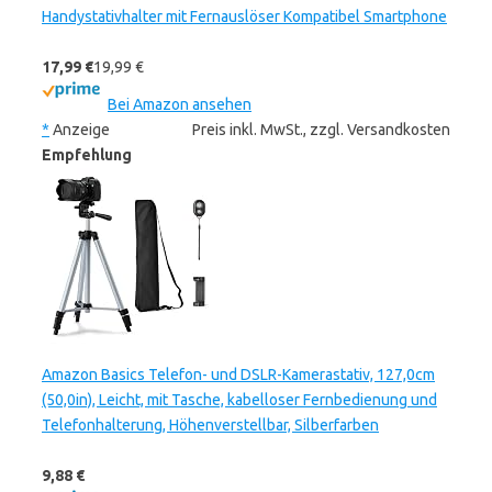
Handystativhalter mit Fernauslöser Kompatibel Smartphone
17,99 €
19,99 €
Bei Amazon ansehen
*
Anzeige
Preis inkl. MwSt., zzgl. Versandkosten
Empfehlung
Amazon Basics Telefon- und DSLR-Kamerastativ, 127,0cm
(50,0in), Leicht, mit Tasche, kabelloser Fernbedienung und
Telefonhalterung, Höhenverstellbar, Silberfarben
9,88 €