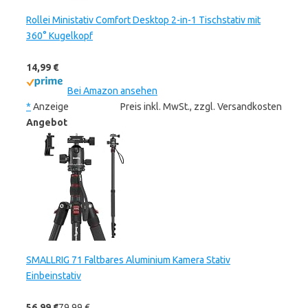
Rollei Ministativ Comfort Desktop 2-in-1 Tischstativ mit
360° Kugelkopf
14,99 €
Bei Amazon ansehen
*
Anzeige
Preis inkl. MwSt., zzgl. Versandkosten
Angebot
SMALLRIG 71 Faltbares Aluminium Kamera Stativ
Einbeinstativ
56,99 €
79,99 €