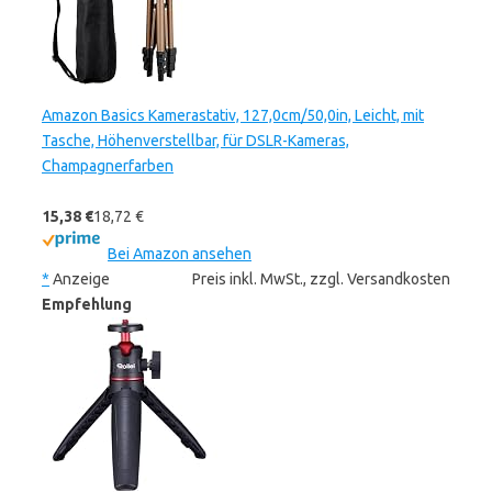
Amazon Basics Kamerastativ, 127,0cm/50,0in, Leicht, mit
Tasche, Höhenverstellbar, für DSLR-Kameras,
Champagnerfarben
15,38 €
18,72 €
Bei Amazon ansehen
*
Anzeige
Preis inkl. MwSt., zzgl. Versandkosten
Empfehlung