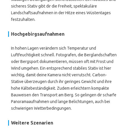
sicheres Stativ gibt dir die Freiheit, spektakuläre
Landschaftsaufnahmen in der Hitze eines Wüstentages
festzuhalten.
Hochgebirgsaufnahmen
In hohen Lagen verändern sich Temperatur und
Luftfeuchtigkeit schnell. Fotografen, die Berglandschaften
oder Bergsport dokumentieren, müssen oft mit Frost und
Wind umgehen. Ein entsprechend stabiles Stativ ist hier
wichtig, damit deine Kamera nicht verrutscht. Carbon-
Stative überzeugen durch ihr geringes Gewicht und ihre
hohe Kältebeständigkeit. Zudem erleichtern kompakte
Bauweisen den Transport am Berg. So gelingen dir scharfe
Panoramaaufnahmen und lange Belichtungen, auch bei
schwierigen Wetterbedingungen.
Weitere Szenarien