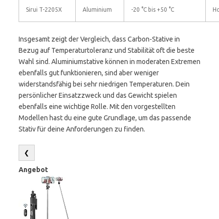
Sirui T-2205X
Aluminium
-20 °C bis +50 °C
H
Insgesamt zeigt der Vergleich, dass Carbon-Stative in
Bezug auf Temperaturtoleranz und Stabilität oft die beste
Wahl sind. Aluminiumstative können in moderaten Extremen
ebenfalls gut funktionieren, sind aber weniger
widerstandsfähig bei sehr niedrigen Temperaturen. Dein
persönlicher Einsatzzweck und das Gewicht spielen
ebenfalls eine wichtige Rolle. Mit den vorgestellten
Modellen hast du eine gute Grundlage, um das passende
Stativ für deine Anforderungen zu finden.
❮
Angebot