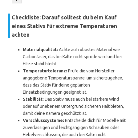
Checkliste: Darauf solltest du beim Kauf
eines Stativs für extreme Temperaturen
achten
Materialqualität:
Achte auf robustes Material wie
Carbonfaser, das bei Kälte nicht spröde wird und bei
Hitze stabil bleibt.
Temperaturtoleranz:
Prüfe die vom Hersteller
angegebene Temperaturspanne, um sicherzugehen,
dass das Stativ für deine geplanten
Einsatzbedingungen geeignet ist.
Stabilität:
Das Stativ muss auch bei starkem Wind
oder auf unebenem Untergrund sicheren Halt bieten,
damit deine Kamera geschützt ist.
Verschlusssysteme:
Entscheide dich für Modelle mit
zuverlässigen und leichtgängigen Schrauben oder
Hebelverschlüssen, die auch bei Kälte nicht