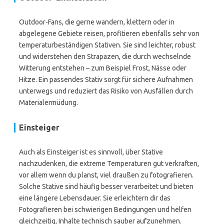
Outdoor-Fans, die gerne wandern, klettern oder in
abgelegene Gebiete reisen, profitieren ebenfalls sehr von
temperaturbeständigen Stativen. Sie sind leichter, robust
und widerstehen den Strapazen, die durch wechselnde
Witterung entstehen – zum Beispiel Frost, Nässe oder
Hitze. Ein passendes Stativ sorgt für sichere Aufnahmen
unterwegs und reduziert das Risiko von Ausfällen durch
Materialermüdung.
Einsteiger
Auch als Einsteiger ist es sinnvoll, über Stative
nachzudenken, die extreme Temperaturen gut verkraften,
vor allem wenn du planst, viel draußen zu fotografieren.
Solche Stative sind häufig besser verarbeitet und bieten
eine längere Lebensdauer. Sie erleichtern dir das
Fotografieren bei schwierigen Bedingungen und helfen
gleichzeitig, Inhalte technisch sauber aufzunehmen.