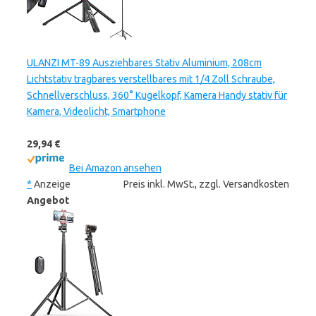
ULANZI MT-89 Ausziehbares Stativ Aluminium, 208cm
Lichtstativ tragbares verstellbares mit 1/4 Zoll Schraube,
Schnellverschluss, 360° Kugelkopf, Kamera Handy stativ für
Kamera, Videolicht, Smartphone
29,94 €
Bei Amazon ansehen
*
Anzeige
Preis inkl. MwSt., zzgl. Versandkosten
Angebot