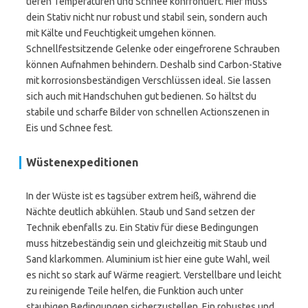
tiefen Temperaturen und Schnee konfrontiert. Hier muss
dein Stativ nicht nur robust und stabil sein, sondern auch
mit Kälte und Feuchtigkeit umgehen können.
Schnellfestsitzende Gelenke oder eingefrorene Schrauben
können Aufnahmen behindern. Deshalb sind Carbon-Stative
mit korrosionsbeständigen Verschlüssen ideal. Sie lassen
sich auch mit Handschuhen gut bedienen. So hältst du
stabile und scharfe Bilder von schnellen Actionszenen in
Eis und Schnee fest.
Wüstenexpeditionen
In der Wüste ist es tagsüber extrem heiß, während die
Nächte deutlich abkühlen. Staub und Sand setzen der
Technik ebenfalls zu. Ein Stativ für diese Bedingungen
muss hitzebeständig sein und gleichzeitig mit Staub und
Sand klarkommen. Aluminium ist hier eine gute Wahl, weil
es nicht so stark auf Wärme reagiert. Verstellbare und leicht
zu reinigende Teile helfen, die Funktion auch unter
staubigen Bedingungen sicherzustellen. Ein robustes und