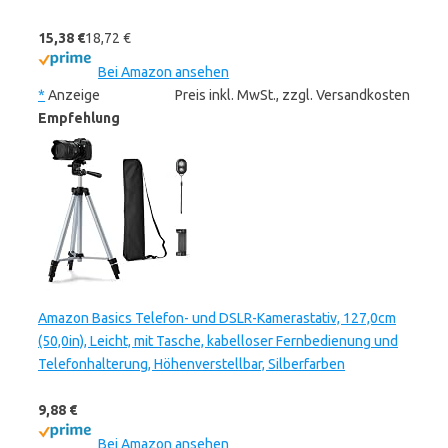
15,38 €
18,72 €
Bei Amazon ansehen
*
Anzeige
Preis inkl. MwSt., zzgl. Versandkosten
Empfehlung
Amazon Basics Telefon- und DSLR-Kamerastativ, 127,0cm
(50,0in), Leicht, mit Tasche, kabelloser Fernbedienung und
Telefonhalterung, Höhenverstellbar, Silberfarben
9,88 €
Bei Amazon ansehen