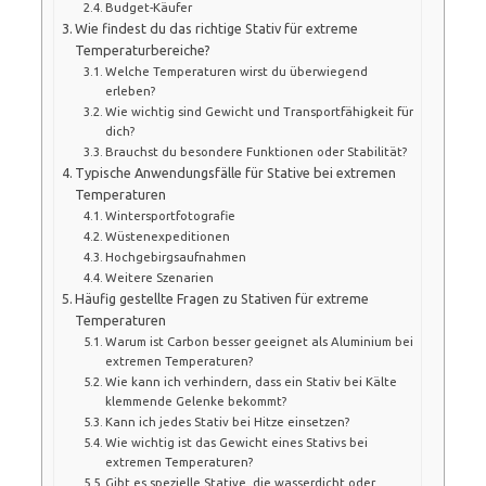
Budget-Käufer
Wie findest du das richtige Stativ für extreme
Temperaturbereiche?
Welche Temperaturen wirst du überwiegend
erleben?
Wie wichtig sind Gewicht und Transportfähigkeit für
dich?
Brauchst du besondere Funktionen oder Stabilität?
Typische Anwendungsfälle für Stative bei extremen
Temperaturen
Wintersportfotografie
Wüstenexpeditionen
Hochgebirgsaufnahmen
Weitere Szenarien
Häufig gestellte Fragen zu Stativen für extreme
Temperaturen
Warum ist Carbon besser geeignet als Aluminium bei
extremen Temperaturen?
Wie kann ich verhindern, dass ein Stativ bei Kälte
klemmende Gelenke bekommt?
Kann ich jedes Stativ bei Hitze einsetzen?
Wie wichtig ist das Gewicht eines Stativs bei
extremen Temperaturen?
Gibt es spezielle Stative, die wasserdicht oder