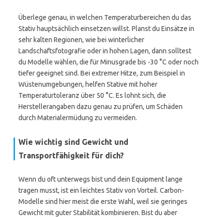
Überlege genau, in welchen Temperaturbereichen du das
Stativ hauptsächlich einsetzen willst. Planst du Einsätze in
sehr kalten Regionen, wie bei winterlicher
Landschaftsfotografie oder in hohen Lagen, dann solltest
du Modelle wählen, die für Minusgrade bis -30 °C oder noch
tiefer geeignet sind. Bei extremer Hitze, zum Beispiel in
Wüstenumgebungen, helfen Stative mit hoher
Temperaturtoleranz über 50 °C. Es lohnt sich, die
Herstellerangaben dazu genau zu prüfen, um Schäden
durch Materialermüdung zu vermeiden.
Wie wichtig sind Gewicht und
Transportfähigkeit für dich?
Wenn du oft unterwegs bist und dein Equipment lange
tragen musst, ist ein leichtes Stativ von Vorteil. Carbon-
Modelle sind hier meist die erste Wahl, weil sie geringes
Gewicht mit guter Stabilität kombinieren. Bist du aber