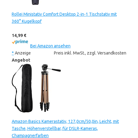
Rollei Ministativ Comfort Desktop 2-in-1 Tischstativ mit
360° Kugelkopf
14,99 €
Bei Amazon ansehen
*
Anzeige
Preis inkl. MwSt., zzgl. Versandkosten
Angebot
Amazon Basics Kamerastativ, 127,0cm/50,0in, Leicht, mit
Tasche, Höhenverstellbar, für DSLR-Kameras,
Champagnerfarben