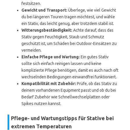
festsitzen.
Gewicht und Transport:
Überlege, wie viel Gewicht
du bei längeren Touren tragen möchtest, und wähle
ein Stativ, das leicht genug, aber trotzdem stabil ist.
Witterungsbeständigkeit:
Achte darauf, dass das
Stativ gegen Feuchtigkeit, Staub und Schmutz
geschützt ist, um Schäden bei Outdoor-Einsätzen zu
vermeiden.
Einfache Pflege und Wartung:
Ein gutes Stativ
sollte sich einfach reinigen lassen und keine
komplizierte Pflege benötigen, damit es auch nach oft
wechselnden Bedingungen einwandfrei funktioniert.
Kompatibilität mit Zubehör:
Prüfe, ob das Stativ zu
deinem vorhandenen Equipment passt und ob du bei
Bedarf Zubehör wie Schnellwechselplatten oder
Spikes nutzen kannst.
Pflege- und Wartungstipps für Stative bei
extremen Temperaturen