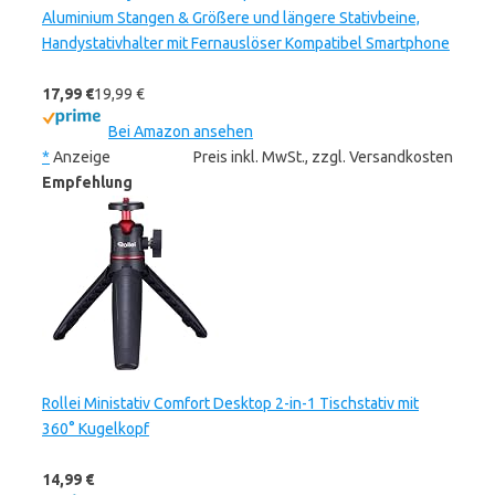
Aluminium Stangen & Größere und längere Stativbeine,
Handystativhalter mit Fernauslöser Kompatibel Smartphone
17,99 €
19,99 €
Bei Amazon ansehen
*
Anzeige
Preis inkl. MwSt., zzgl. Versandkosten
Empfehlung
Rollei Ministativ Comfort Desktop 2-in-1 Tischstativ mit
360° Kugelkopf
14,99 €