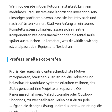
Wenn du gerade mit der Fotografie startest, kann ein
modulares Stativsystem eine langfristige Investition sein.
Einsteiger profitieren davon, dass sie ihr Stativ nach und
nach aufrüsten können. Statt von Anfang an ein teures
Komplettsystem zu kaufen, lassen sich einzelne
Komponenten wie der Kamerakopf oder die Mittelsäule
später austauschen. So lernst du, was dir wirklich wichtig
ist, und passt dein Equipment flexibel an.
Professionelle Fotografen
Profis, die regelmäßig unterschiedlichste Motive
fotografieren, brauchen Ausrüstung, die vielseitig und
belastbar ist. Modulare Systeme erlauben es ihnen, das
Stativ genau auf ihre Projekte anzupassen. Ob
Panoramaaufnahmen, Makrofotografie oder Outdoor-
Shootings, mit wechselbaren Teilen hast du für jede
Aufgabe die richtige Lösung und reduzierst Ausrüstung, die
du nicht benötigst.