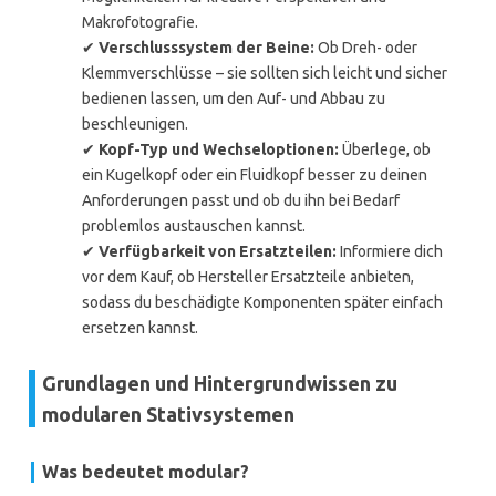
Makrofotografie.
✔
Verschlusssystem der Beine:
Ob Dreh- oder
Klemmverschlüsse – sie sollten sich leicht und sicher
bedienen lassen, um den Auf- und Abbau zu
beschleunigen.
✔
Kopf-Typ und Wechseloptionen:
Überlege, ob
ein Kugelkopf oder ein Fluidkopf besser zu deinen
Anforderungen passt und ob du ihn bei Bedarf
problemlos austauschen kannst.
✔
Verfügbarkeit von Ersatzteilen:
Informiere dich
vor dem Kauf, ob Hersteller Ersatzteile anbieten,
sodass du beschädigte Komponenten später einfach
ersetzen kannst.
Grundlagen und Hintergrundwissen zu
modularen Stativsystemen
Was bedeutet modular?