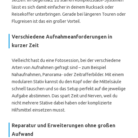
setzen. Im Gegensatz zu starren Komplettstativ-Systemen
lässt es sich damit einfacher in deinem Rucksack oder
Reisekoffer unterbringen. Gerade bei längeren Touren oder
Flugreisen ist das ein großer Vorteil.
Verschiedene Aufnahmeanforderungen in
kurzer Zeit
Vielleicht hast du eine Fotosession, bei der verschiedene
Arten von Aufnahmen gefragt sind – zum Beispiel
Nahaufnahmen, Panorama- oder Zeitrafferbilder. Mit einem
modularen Stativ kannst du den Kopf oder die Mittelsäule
schnell tauschen und so das Setup perfekt auf die jeweilige
Aufgabe abstimmen. Das spart Zeit und Nerven, weil du
nicht mehrere Stative dabei haben oder komplizierte
Hilfsmittel einsetzen musst.
Reparatur und Erweiterungen ohne großen
Aufwand