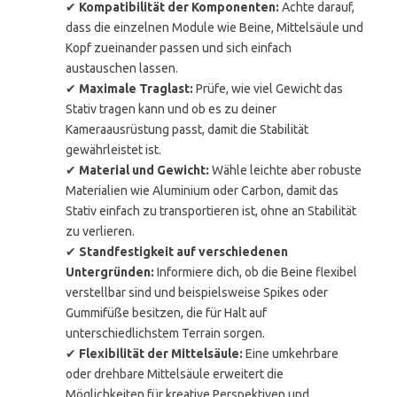
✔
Kompatibilität der Komponenten:
Achte darauf,
dass die einzelnen Module wie Beine, Mittelsäule und
Kopf zueinander passen und sich einfach
austauschen lassen.
✔
Maximale Traglast:
Prüfe, wie viel Gewicht das
Stativ tragen kann und ob es zu deiner
Kameraausrüstung passt, damit die Stabilität
gewährleistet ist.
✔
Material und Gewicht:
Wähle leichte aber robuste
Materialien wie Aluminium oder Carbon, damit das
Stativ einfach zu transportieren ist, ohne an Stabilität
zu verlieren.
✔
Standfestigkeit auf verschiedenen
Untergründen:
Informiere dich, ob die Beine flexibel
verstellbar sind und beispielsweise Spikes oder
Gummifüße besitzen, die für Halt auf
unterschiedlichstem Terrain sorgen.
✔
Flexibilität der Mittelsäule:
Eine umkehrbare
oder drehbare Mittelsäule erweitert die
Möglichkeiten für kreative Perspektiven und