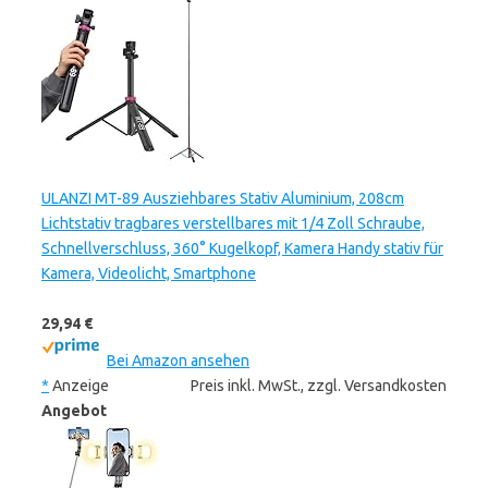
ULANZI MT-89 Ausziehbares Stativ Aluminium, 208cm
Lichtstativ tragbares verstellbares mit 1/4 Zoll Schraube,
Schnellverschluss, 360° Kugelkopf, Kamera Handy stativ für
Kamera, Videolicht, Smartphone
29,94 €
Bei Amazon ansehen
*
Anzeige
Preis inkl. MwSt., zzgl. Versandkosten
Angebot