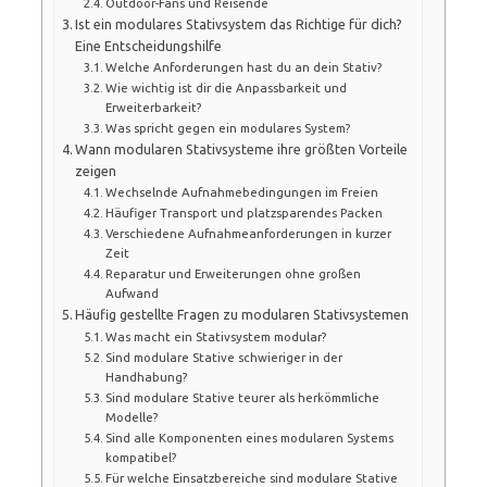
Outdoor-Fans und Reisende
Ist ein modulares Stativsystem das Richtige für dich?
Eine Entscheidungshilfe
Welche Anforderungen hast du an dein Stativ?
Wie wichtig ist dir die Anpassbarkeit und
Erweiterbarkeit?
Was spricht gegen ein modulares System?
Wann modularen Stativsysteme ihre größten Vorteile
zeigen
Wechselnde Aufnahmebedingungen im Freien
Häufiger Transport und platzsparendes Packen
Verschiedene Aufnahmeanforderungen in kurzer
Zeit
Reparatur und Erweiterungen ohne großen
Aufwand
Häufig gestellte Fragen zu modularen Stativsystemen
Was macht ein Stativsystem modular?
Sind modulare Stative schwieriger in der
Handhabung?
Sind modulare Stative teurer als herkömmliche
Modelle?
Sind alle Komponenten eines modularen Systems
kompatibel?
Für welche Einsatzbereiche sind modulare Stative