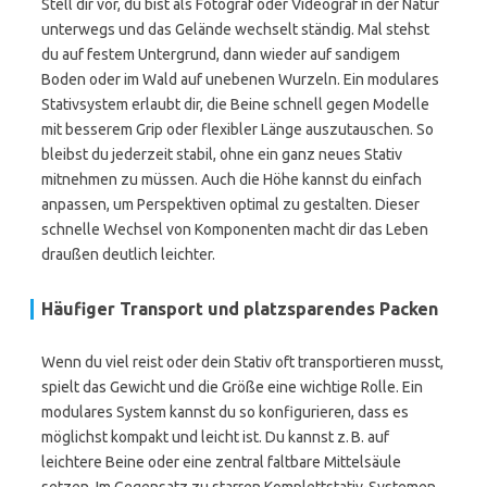
Stell dir vor, du bist als Fotograf oder Videograf in der Natur
unterwegs und das Gelände wechselt ständig. Mal stehst
du auf festem Untergrund, dann wieder auf sandigem
Boden oder im Wald auf unebenen Wurzeln. Ein modulares
Stativsystem erlaubt dir, die Beine schnell gegen Modelle
mit besserem Grip oder flexibler Länge auszutauschen. So
bleibst du jederzeit stabil, ohne ein ganz neues Stativ
mitnehmen zu müssen. Auch die Höhe kannst du einfach
anpassen, um Perspektiven optimal zu gestalten. Dieser
schnelle Wechsel von Komponenten macht dir das Leben
draußen deutlich leichter.
Häufiger Transport und platzsparendes Packen
Wenn du viel reist oder dein Stativ oft transportieren musst,
spielt das Gewicht und die Größe eine wichtige Rolle. Ein
modulares System kannst du so konfigurieren, dass es
möglichst kompakt und leicht ist. Du kannst z. B. auf
leichtere Beine oder eine zentral faltbare Mittelsäule