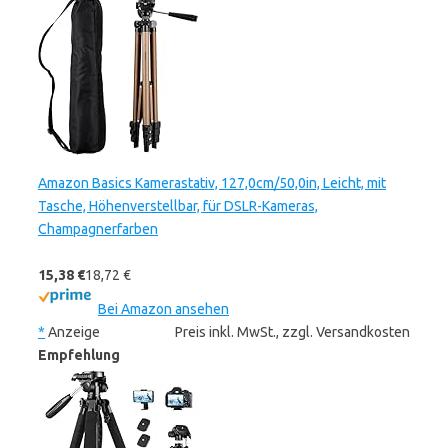
Amazon Basics Kamerastativ, 127,0cm/50,0in, Leicht, mit
Tasche, Höhenverstellbar, für DSLR-Kameras,
Champagnerfarben
15,38 €
18,72 €
Bei Amazon ansehen
*
Anzeige
Preis inkl. MwSt., zzgl. Versandkosten
Empfehlung