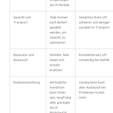
durch Module
Gewicht und
Teile können
Gesamtes Stativ oft
Transport
nach Bedarf
schwerer und weniger
gewählt
variabel im Transport
werden, um
Gewicht zu
optimieren
Reparatur und
Defekte Teile
Komplettersatz oft
Austausch
lassen sich
notwendig bei Defekt
einzeln
ersetzen
Kostenentwicklung
Anfängliche
Günstig beim Kauf,
Investition
aber Austausch bei
kann höher
Problemen kostet
sein, langfristig
mehr
aber günstiger
durch
Modularität