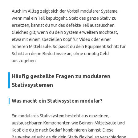
Auch im Alltag zeigt sich der Vorteil modularer Systeme,
wenn mal ein Teil kaputtgeht. Statt das ganze Stativ zu
ersetzen, kannst du nur das defekte Teil austauschen.
Gleiches gilt, wenn du dein System erweitern möchtest,
etwa mit einem speziellen Kopf für Video oder einer
höheren Mittelsäule. So passt du dein Equipment Schritt für
Schritt an deine Bedürfnisse an, ohne unnötig Geld
auszugeben.
Häufig gestellte Fragen zu modularen
Stativsystemen
Was macht ein Stativsystem modular?
Ein modulares Stativsystem besteht aus einzelnen,
austauschbaren Komponenten wie Beinen, Mittelsäule und
Kopf, die du je nach Bedarf kombinieren kannst. Diese
Bauweise erlaubt es dir, dein Stativ flexibel an verschiedene