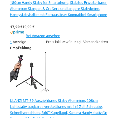
180cm Handy Stativ für Smartphone, Stabiles Erweiterbarer
Aluminium Stangen & Größere und längere Stativbeine,
Handystativhalter mit Fernauslöser Kompatibel Smartphone
17,99 €
19,99 €
Bei Amazon ansehen
*
Anzeige
Preis inkl. MwSt., zzgl. Versandkosten
Empfehlung
ULANZI MT-89 Ausziehbares Stativ Aluminium, 208cm
Lichtstativ tragbares verstellbares mit 1/4 Zoll Schraube,
Schnellverschluss, 360° Kugelkopf, Kamera Handy stativ für