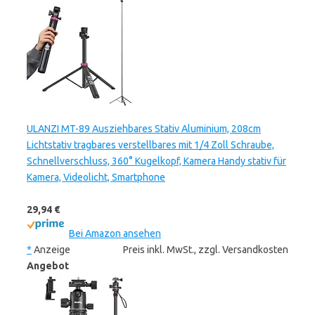
ULANZI MT-89 Ausziehbares Stativ Aluminium, 208cm
Lichtstativ tragbares verstellbares mit 1/4 Zoll Schraube,
Schnellverschluss, 360° Kugelkopf, Kamera Handy stativ für
Kamera, Videolicht, Smartphone
29,94 €
Bei Amazon ansehen
*
Anzeige
Preis inkl. MwSt., zzgl. Versandkosten
Angebot