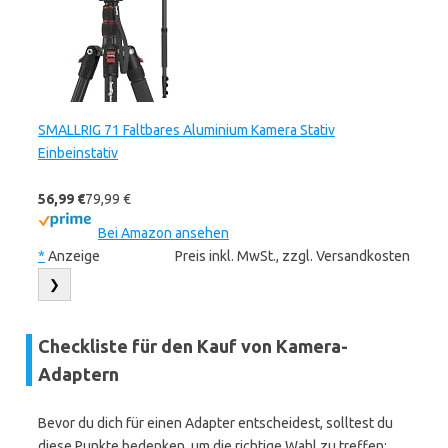
SMALLRIG 71 Faltbares Aluminium Kamera Stativ
Einbeinstativ
56,99 €
79,99 €
Bei Amazon ansehen
*
Anzeige
Preis inkl. MwSt., zzgl. Versandkosten
❯
Checkliste für den Kauf von Kamera-
Adaptern
Bevor du dich für einen Adapter entscheidest, solltest du
diese Punkte bedenken, um die richtige Wahl zu treffen: