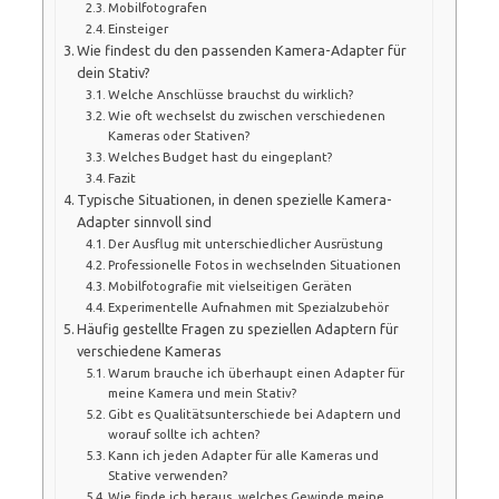
Mobilfotografen
Einsteiger
Wie findest du den passenden Kamera-Adapter für
dein Stativ?
Welche Anschlüsse brauchst du wirklich?
Wie oft wechselst du zwischen verschiedenen
Kameras oder Stativen?
Welches Budget hast du eingeplant?
Fazit
Typische Situationen, in denen spezielle Kamera-
Adapter sinnvoll sind
Der Ausflug mit unterschiedlicher Ausrüstung
Professionelle Fotos in wechselnden Situationen
Mobilfotografie mit vielseitigen Geräten
Experimentelle Aufnahmen mit Spezialzubehör
Häufig gestellte Fragen zu speziellen Adaptern für
verschiedene Kameras
Warum brauche ich überhaupt einen Adapter für
meine Kamera und mein Stativ?
Gibt es Qualitätsunterschiede bei Adaptern und
worauf sollte ich achten?
Kann ich jeden Adapter für alle Kameras und
Stative verwenden?
Wie finde ich heraus, welches Gewinde meine