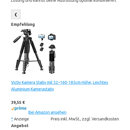
Lösung und kannst deine Ausrüstung optimal kombinieren.
❮
Empfehlung
Victiv Kamera Stativ mit 52–160-185cm Höhe, Leichtes
Aluminium Kamerastativ
39,55 €
Bei Amazon ansehen
*
Anzeige
Preis inkl. MwSt., zzgl. Versandkosten
Angebot