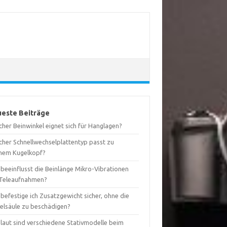
este Beiträge
her Beinwinkel eignet sich für Hanglagen?
cher Schnellwechselplattentyp passt zu
nem Kugelkopf?
 beeinflusst die Beinlänge Mikro-Vibrationen
 Teleaufnahmen?
befestige ich Zusatzgewicht sicher, ohne die
telsäule zu beschädigen?
 laut sind verschiedene Stativmodelle beim