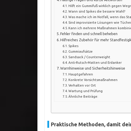
Hilft ein Gummifuß wirklich gegen Weg
Wann sind Spikes die bessere Wahl?
Was mache ich im Notfall, wenn das Sta
Sind improvisierte Lösungen wie Tüche
Kann ich mehrere Maßnahmen kombini
Fehler finden und schnell beheben
Hilfreiches Zubehör für mehr Standfestigk
Spikes
Gummiaufsätze
Sandsack / Counterweight
Anti-Rutsch-Matten und Erdanker
Warnhinweise und Sicherheitshinweise
Hauptgefahren
Konkrete Vorsichtsmaßnahmen
Verhalten vor Ort
Wartung und Prüfung
Ähnliche Beiträge:
Praktische Methoden, damit dein