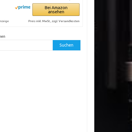
Bei Amazon
ansehen
Preis inkl. MwSt., zzgl. Versandkosten
nzeige
hen
Suchen