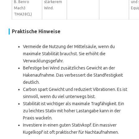
B. Benro
stärkerem
und 
Mach3
Wind.
Equi
TMA38CL)
Praktische Hinweise
Vermeide die Nutzung der Mittelsäule, wenn du
maximale Stabilität brauchst. Sie erhöht die
Verwacklungsgefahr.
Befestige bei Wind zusätzliches Gewicht an der
Hakenaufnahme. Das verbessert die Standfestigkeit
deutlich.
Carbon spart Gewicht und reduziert Vibrationen. Es ist
sinnvoll, wenn du viel unterwegs bist.
Stabilität ist wichtiger als maximale Tragfähigkeit. Ein
zu leichtes Stativ mit hoher Lastangabe kann in der
Praxis wackeln.
Investiere in einen guten Stativkopf. Ein massiver
Kugelkopf ist oft praktischer für Nachtaufnahmen.