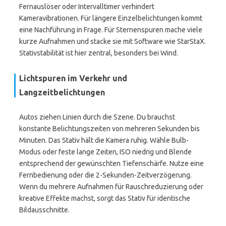
Fernauslöser oder Intervalltimer verhindert
Kameravibrationen. Für längere Einzelbelichtungen kommt
eine Nachführung in Frage. Für Sternenspuren mache viele
kurze Aufnahmen und stacke sie mit Software wie StarStaX.
Stativstabilität ist hier zentral, besonders bei Wind.
Lichtspuren im Verkehr und
Langzeitbelichtungen
Autos ziehen Linien durch die Szene. Du brauchst
konstante Belichtungszeiten von mehreren Sekunden bis
Minuten. Das Stativ hält die Kamera ruhig. Wähle Bulb-
Modus oder feste lange Zeiten, ISO niedrig und Blende
entsprechend der gewünschten Tiefenschärfe. Nutze eine
Fernbedienung oder die 2-Sekunden-Zeitverzögerung.
Wenn du mehrere Aufnahmen für Rauschreduzierung oder
kreative Effekte machst, sorgt das Stativ für identische
Bildausschnitte.