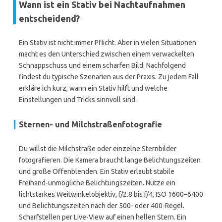
Wann ist ein Stativ bei Nachtaufnahmen
entscheidend?
Ein Stativ ist nicht immer Pflicht. Aber in vielen Situationen
macht es den Unterschied zwischen einem verwackelten
Schnappschuss und einem scharfen Bild. Nachfolgend
findest du typische Szenarien aus der Praxis. Zu jedem Fall
erkläre ich kurz, wann ein Stativ hilft und welche
Einstellungen und Tricks sinnvoll sind.
Sternen- und Milchstraßenfotografie
Du willst die Milchstraße oder einzelne Sternbilder
fotografieren. Die Kamera braucht lange Belichtungszeiten
und große Offenblenden. Ein Stativ erlaubt stabile
Freihand-unmögliche Belichtungszeiten. Nutze ein
lichtstarkes Weitwinkelobjektiv, f/2.8 bis f/4, ISO 1600–6400
und Belichtungszeiten nach der 500- oder 400-Regel.
Scharfstellen per Live-View auf einen hellen Stern. Ein