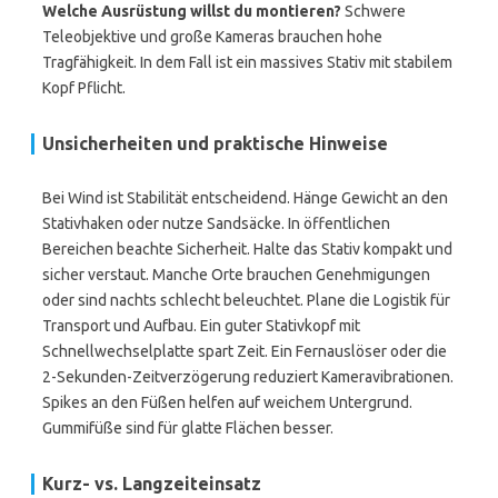
Welche Ausrüstung willst du montieren?
Schwere
Teleobjektive und große Kameras brauchen hohe
Tragfähigkeit. In dem Fall ist ein massives Stativ mit stabilem
Kopf Pflicht.
Unsicherheiten und praktische Hinweise
Bei Wind ist Stabilität entscheidend. Hänge Gewicht an den
Stativhaken oder nutze Sandsäcke. In öffentlichen
Bereichen beachte Sicherheit. Halte das Stativ kompakt und
sicher verstaut. Manche Orte brauchen Genehmigungen
oder sind nachts schlecht beleuchtet. Plane die Logistik für
Transport und Aufbau. Ein guter Stativkopf mit
Schnellwechselplatte spart Zeit. Ein Fernauslöser oder die
2-Sekunden-Zeitverzögerung reduziert Kameravibrationen.
Spikes an den Füßen helfen auf weichem Untergrund.
Gummifüße sind für glatte Flächen besser.
Kurz- vs. Langzeiteinsatz