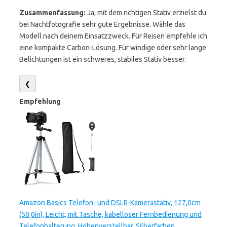
Zusammenfassung:
Ja, mit dem richtigen Stativ erzielst du
bei Nachtfotografie sehr gute Ergebnisse. Wähle das
Modell nach deinem Einsatzzweck. Für Reisen empfehle ich
eine kompakte Carbon-Lösung. Für windige oder sehr lange
Belichtungen ist ein schweres, stabiles Stativ besser.
❮
Empfehlung
Amazon Basics Telefon- und DSLR-Kamerastativ, 127,0cm
(50,0in), Leicht, mit Tasche, kabelloser Fernbedienung und
Telefonhalterung, Höhenverstellbar, Silberfarben