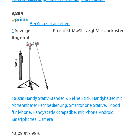
9,88 €
Bei Amazon ansehen
*
Anzeige
Preis inkl. MwSt., zzgl. Versandkosten
Angebot
180cm Handy Stativ Ständer & Selfie Stick, Handyhalter mit
Abnehmbarer Fernbedienung, Smartphone Stative, Tripod
für iPhone, Handystativ Kompatibel mit iPhone Android
Smartphones, Camera
13,29 €
19,99 €