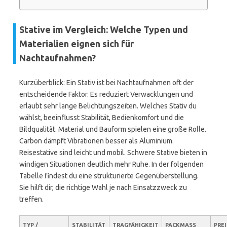
Stative im Vergleich: Welche Typen und
Materialien eignen sich für
Nachtaufnahmen?
Kurzüberblick: Ein Stativ ist bei Nachtaufnahmen oft der
entscheidende Faktor. Es reduziert Verwacklungen und
erlaubt sehr lange Belichtungszeiten. Welches Stativ du
wählst, beeinflusst Stabilität, Bedienkomfort und die
Bildqualität. Material und Bauform spielen eine große Rolle.
Carbon dämpft Vibrationen besser als Aluminium.
Reisestative sind leicht und mobil. Schwere Stative bieten in
windigen Situationen deutlich mehr Ruhe. In der folgenden
Tabelle findest du eine strukturierte Gegenüberstellung.
Sie hilft dir, die richtige Wahl je nach Einsatzzweck zu
treffen.
TYP /
STABILITÄT
TRAGFÄHIGKEIT
PACKMASS
PRE