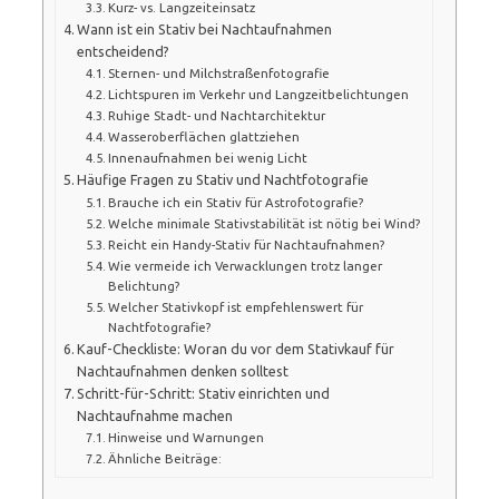
Kurz- vs. Langzeiteinsatz
Wann ist ein Stativ bei Nachtaufnahmen
entscheidend?
Sternen- und Milchstraßenfotografie
Lichtspuren im Verkehr und Langzeitbelichtungen
Ruhige Stadt- und Nachtarchitektur
Wasseroberflächen glattziehen
Innenaufnahmen bei wenig Licht
Häufige Fragen zu Stativ und Nachtfotografie
Brauche ich ein Stativ für Astrofotografie?
Welche minimale Stativstabilität ist nötig bei Wind?
Reicht ein Handy-Stativ für Nachtaufnahmen?
Wie vermeide ich Verwacklungen trotz langer
Belichtung?
Welcher Stativkopf ist empfehlenswert für
Nachtfotografie?
Kauf-Checkliste: Woran du vor dem Stativkauf für
Nachtaufnahmen denken solltest
Schritt-für-Schritt: Stativ einrichten und
Nachtaufnahme machen
Hinweise und Warnungen
Ähnliche Beiträge: