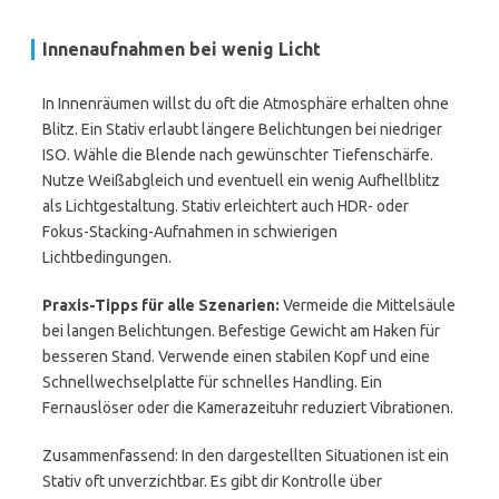
Innenaufnahmen bei wenig Licht
In Innenräumen willst du oft die Atmosphäre erhalten ohne
Blitz. Ein Stativ erlaubt längere Belichtungen bei niedriger
ISO. Wähle die Blende nach gewünschter Tiefenschärfe.
Nutze Weißabgleich und eventuell ein wenig Aufhellblitz
als Lichtgestaltung. Stativ erleichtert auch HDR- oder
Fokus-Stacking-Aufnahmen in schwierigen
Lichtbedingungen.
Praxis-Tipps für alle Szenarien:
Vermeide die Mittelsäule
bei langen Belichtungen. Befestige Gewicht am Haken für
besseren Stand. Verwende einen stabilen Kopf und eine
Schnellwechselplatte für schnelles Handling. Ein
Fernauslöser oder die Kamerazeituhr reduziert Vibrationen.
Zusammenfassend: In den dargestellten Situationen ist ein
Stativ oft unverzichtbar. Es gibt dir Kontrolle über