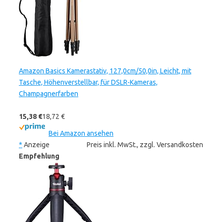
Amazon Basics Kamerastativ, 127,0cm/50,0in, Leicht, mit
Tasche, Höhenverstellbar, für DSLR-Kameras,
Champagnerfarben
15,38 €
18,72 €
Bei Amazon ansehen
*
Anzeige
Preis inkl. MwSt., zzgl. Versandkosten
Empfehlung