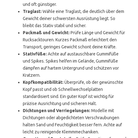
und oft günstiger.
Traglast:
Wähle eine Traglast, die deutlich über dem
Gewicht deiner schwersten Ausrüstung liegt. So
bleibt das Stativ stabil und sicher.
Packmaß und Gewicht:
Prüfe Länge und Gewicht für
Rucksacktouren. Kurzes Packmaß erleichtert den
Transport, geringes Gewicht schont deine Kräfte.
Stativfüße:
Achte auf austauschbare Gummifüße
und Spikes. Spikes helfen im Gelände, Gummifüße
dämpfen auf hartem Untergrund und schützen vor
Kratzern.
Kopfkompatibilität:
Überprüfe, ob der gewünschte
Kopf passt und ob Schnellwechselplatten
standardisiert sind. Ein guter Kopf ist wichtig für
präzise Ausrichtung und sicheren Halt.
Dichtungen und Verriegelungen:
Modelle mit
Dichtungen oder abgedichteten Verschraubungen
halten Sand und Feuchtigkeit besser fern. Achte auf
leicht zu reinigende Klemmmechaniken.