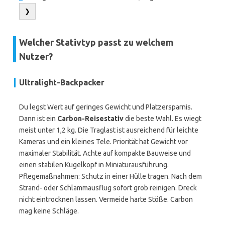
❯
Welcher Stativtyp passt zu welchem
Nutzer?
Ultralight-Backpacker
Du legst Wert auf geringes Gewicht und Platzersparnis.
Dann ist ein
Carbon-Reisestativ
die beste Wahl. Es wiegt
meist unter 1,2 kg. Die Traglast ist ausreichend für leichte
Kameras und ein kleines Tele. Priorität hat Gewicht vor
maximaler Stabilität. Achte auf kompakte Bauweise und
einen stabilen Kugelkopf in Miniaturausführung.
Pflegemaßnahmen: Schutz in einer Hülle tragen. Nach dem
Strand- oder Schlammausflug sofort grob reinigen. Dreck
nicht eintrocknen lassen. Vermeide harte Stöße. Carbon
mag keine Schläge.