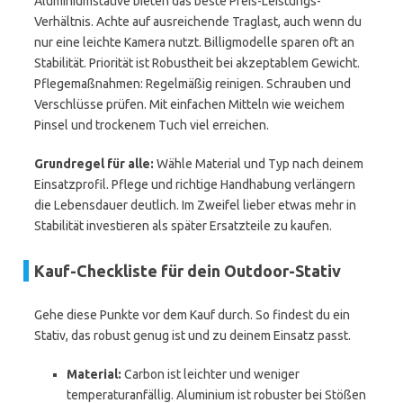
Aluminiumstative bieten das beste Preis-Leistungs-
Verhältnis. Achte auf ausreichende Traglast, auch wenn du
nur eine leichte Kamera nutzt. Billigmodelle sparen oft an
Stabilität. Priorität ist Robustheit bei akzeptablem Gewicht.
Pflegemaßnahmen: Regelmäßig reinigen. Schrauben und
Verschlüsse prüfen. Mit einfachen Mitteln wie weichem
Pinsel und trockenem Tuch viel erreichen.
Grundregel für alle:
Wähle Material und Typ nach deinem
Einsatzprofil. Pflege und richtige Handhabung verlängern
die Lebensdauer deutlich. Im Zweifel lieber etwas mehr in
Stabilität investieren als später Ersatzteile zu kaufen.
Kauf-Checkliste für dein Outdoor-Stativ
Gehe diese Punkte vor dem Kauf durch. So findest du ein
Stativ, das robust genug ist und zu deinem Einsatz passt.
Material:
Carbon ist leichter und weniger
temperaturanfällig. Aluminium ist robuster bei Stößen