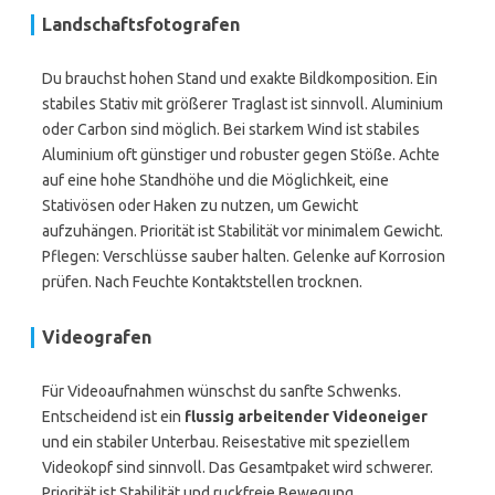
Landschaftsfotografen
Du brauchst hohen Stand und exakte Bildkomposition. Ein
stabiles Stativ mit größerer Traglast ist sinnvoll. Aluminium
oder Carbon sind möglich. Bei starkem Wind ist stabiles
Aluminium oft günstiger und robuster gegen Stöße. Achte
auf eine hohe Standhöhe und die Möglichkeit, eine
Stativösen oder Haken zu nutzen, um Gewicht
aufzuhängen. Priorität ist Stabilität vor minimalem Gewicht.
Pflegen: Verschlüsse sauber halten. Gelenke auf Korrosion
prüfen. Nach Feuchte Kontaktstellen trocknen.
Videografen
Für Videoaufnahmen wünschst du sanfte Schwenks.
Entscheidend ist ein
flussig arbeitender Videoneiger
und ein stabiler Unterbau. Reisestative mit speziellem
Videokopf sind sinnvoll. Das Gesamtpaket wird schwerer.
Priorität ist Stabilität und ruckfreie Bewegung.