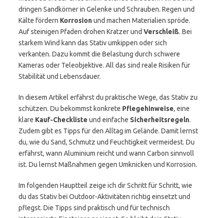
dringen Sandkörner in Gelenke und Schrauben. Regen und
Kälte fördern
Korrosion
und machen Materialien spröde.
Auf steinigen Pfaden drohen Kratzer und
Verschleiß
. Bei
starkem Wind kann das Stativ umkippen oder sich
verkanten. Dazu kommt die Belastung durch schwere
Kameras oder Teleobjektive. All das sind reale Risiken für
Stabilität und Lebensdauer.
In diesem Artikel erfährst du praktische Wege, das Stativ zu
schützen. Du bekommst konkrete
Pflegehinweise
, eine
klare
Kauf-Checkliste
und einfache
Sicherheitsregeln
.
Zudem gibt es Tipps für den Alltag im Gelände. Damit lernst
du, wie du Sand, Schmutz und Feuchtigkeit vermeidest. Du
erfährst, wann Aluminium reicht und wann Carbon sinnvoll
ist. Du lernst Maßnahmen gegen Umknicken und Korrosion.
Im folgenden Hauptteil zeige ich dir Schritt für Schritt, wie
du das Stativ bei Outdoor-Aktivitäten richtig einsetzt und
pflegst. Die Tipps sind praktisch und für technisch