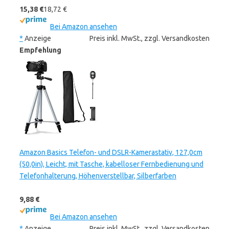
15,38 €
18,72 €
Bei Amazon ansehen
*
Anzeige
Preis inkl. MwSt., zzgl. Versandkosten
Empfehlung
Amazon Basics Telefon- und DSLR-Kamerastativ, 127,0cm
(50,0in), Leicht, mit Tasche, kabelloser Fernbedienung und
Telefonhalterung, Höhenverstellbar, Silberfarben
9,88 €
Bei Amazon ansehen
*
Anzeige
Preis inkl. MwSt., zzgl. Versandkosten