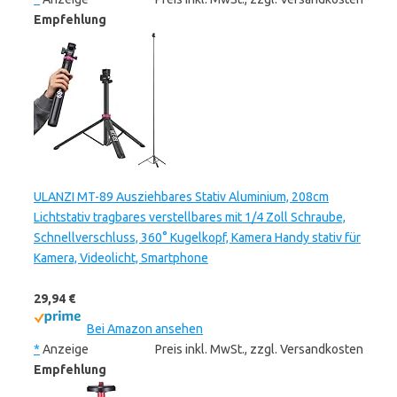
Empfehlung
ULANZI MT-89 Ausziehbares Stativ Aluminium, 208cm
Lichtstativ tragbares verstellbares mit 1/4 Zoll Schraube,
Schnellverschluss, 360° Kugelkopf, Kamera Handy stativ für
Kamera, Videolicht, Smartphone
29,94 €
Bei Amazon ansehen
*
Anzeige
Preis inkl. MwSt., zzgl. Versandkosten
Empfehlung