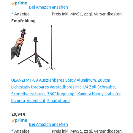
Bei Amazon ansehen
*
Anzeige
Preis inkl. MwSt., zzgl. Versandkosten
Empfehlung
ULANZI MT-89 Ausziehbares Stativ Aluminium, 208cm
Lichtstativ tragbares verstellbares mit 1/4 Zoll Schraube,
Schnellverschluss, 360° Kugelkopf, Kamera Handy stativ für
Kamera, Videolicht, Smartphone
29,94 €
Bei Amazon ansehen
*
Anzeige
Preis inkl. MwSt., zzgl. Versandkosten