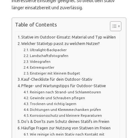
interessierte Einsteiger geeignet. So bleibt dein Stativ
länger einsatzbereit und zuverlässig.
Table of Contents
Stative im Outdoor-Einsatz: Material und Typ wählen
Welcher Stativtyp passt zu welchem Nutzer?
Ultralight-Backpacker
Landschaftsfotografen
Videografen
Extremsportler
Einsteiger mit kleinem Budget
Kauf-Checkliste für dein Outdoor-Stativ
Pflege- und Wartungstipps für Outdoor-Stative
Reinigen nach Strand- und Schlammtouren
Gewinde und Schrauben pflegen
Trocknen und richtig lagern
Dichtungen und Klemmmechaniken prüfen
Korrosionsschutz und kleinere Reparaturen
Do’s & Don’ts zum Schutz deines Statifs im Freien
Häufige Fragen zur Nutzung von Stativen im Freien
Wie reinige ich mein Stativ nach Kontakt mit