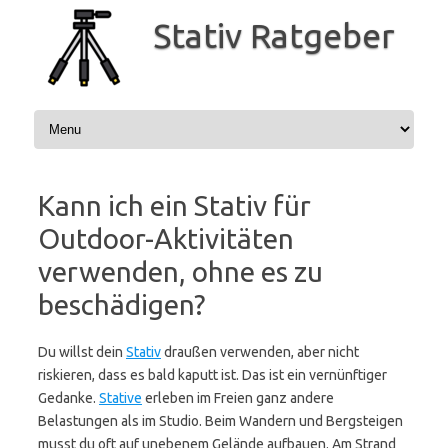
Zum
Inhalt
Stativ Ratgeber
springen
Kann ich ein Stativ für
Outdoor-Aktivitäten
verwenden, ohne es zu
beschädigen?
Du willst dein
Stativ
draußen verwenden, aber nicht
riskieren, dass es bald kaputt ist. Das ist ein vernünftiger
Gedanke.
Stative
erleben im Freien ganz andere
Belastungen als im Studio. Beim Wandern und Bergsteigen
musst du oft auf unebenem Gelände aufbauen. Am Strand