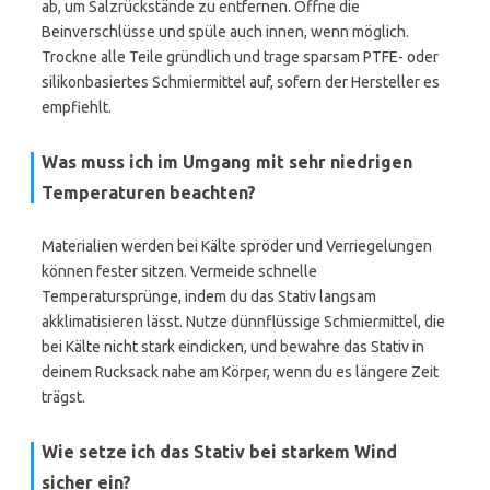
ab, um Salzrückstände zu entfernen. Öffne die
Beinverschlüsse und spüle auch innen, wenn möglich.
Trockne alle Teile gründlich und trage sparsam PTFE- oder
silikonbasiertes Schmiermittel auf, sofern der Hersteller es
empfiehlt.
Was muss ich im Umgang mit sehr niedrigen
Temperaturen beachten?
Materialien werden bei Kälte spröder und Verriegelungen
können fester sitzen. Vermeide schnelle
Temperatursprünge, indem du das Stativ langsam
akklimatisieren lässt. Nutze dünnflüssige Schmiermittel, die
bei Kälte nicht stark eindicken, und bewahre das Stativ in
deinem Rucksack nahe am Körper, wenn du es längere Zeit
trägst.
Wie setze ich das Stativ bei starkem Wind
sicher ein?