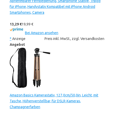
Abnehmbarer Fernbedienung, Smartphone Stative, Tripod
für iPhone, Handystativ Kompatibel mit iPhone Android
Smartphones, Camera
13,29 €
19,99 €
Bei Amazon ansehen
*
Anzeige
Preis inkl. MwSt., zzgl. Versandkosten
Angebot
Amazon Basics Kamerastativ, 127,0cm/50,0in, Leicht, mit
Tasche, Höhenverstellbar, für DSLR-Kameras,
Champagnerfarben