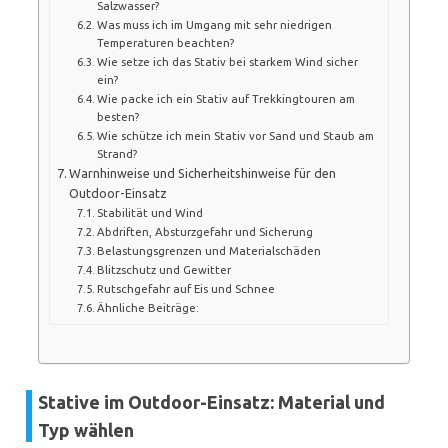
Salzwasser?
Was muss ich im Umgang mit sehr niedrigen
Temperaturen beachten?
Wie setze ich das Stativ bei starkem Wind sicher
ein?
Wie packe ich ein Stativ auf Trekkingtouren am
besten?
Wie schütze ich mein Stativ vor Sand und Staub am
Strand?
Warnhinweise und Sicherheitshinweise für den
Outdoor-Einsatz
Stabilität und Wind
Abdriften, Absturzgefahr und Sicherung
Belastungsgrenzen und Materialschäden
Blitzschutz und Gewitter
Rutschgefahr auf Eis und Schnee
Ähnliche Beiträge:
Stative im Outdoor-Einsatz: Material und
Typ wählen