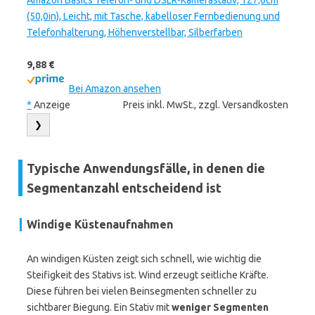
Amazon Basics Telefon- und DSLR-Kamerastativ, 127,0cm
(50,0in), Leicht, mit Tasche, kabelloser Fernbedienung und
Telefonhalterung, Höhenverstellbar, Silberfarben
9,88 €
Bei Amazon ansehen
*
Anzeige
Preis inkl. MwSt., zzgl. Versandkosten
❯
Typische Anwendungsfälle, in denen die
Segmentanzahl entscheidend ist
Windige Küstenaufnahmen
An windigen Küsten zeigt sich schnell, wie wichtig die
Steifigkeit des Stativs ist. Wind erzeugt seitliche Kräfte.
Diese führen bei vielen Beinsegmenten schneller zu
sichtbarer Biegung. Ein Stativ mit
weniger Segmenten