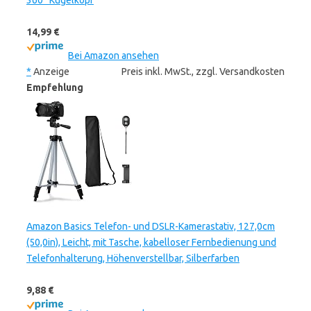
360° Kugelkopf
14,99 €
Bei Amazon ansehen
*
Anzeige
Preis inkl. MwSt., zzgl. Versandkosten
Empfehlung
Amazon Basics Telefon- und DSLR-Kamerastativ, 127,0cm
(50,0in), Leicht, mit Tasche, kabelloser Fernbedienung und
Telefonhalterung, Höhenverstellbar, Silberfarben
9,88 €