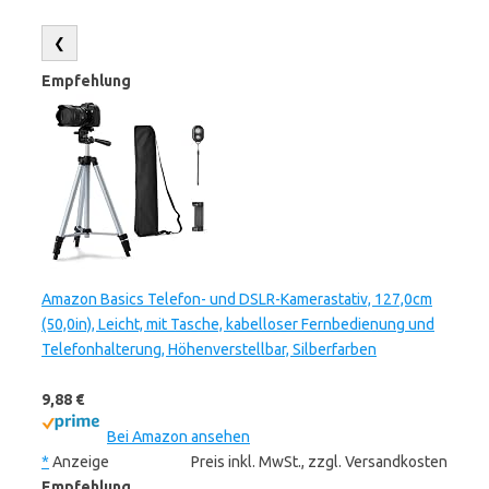
❮
Empfehlung
Amazon Basics Telefon- und DSLR-Kamerastativ, 127,0cm
(50,0in), Leicht, mit Tasche, kabelloser Fernbedienung und
Telefonhalterung, Höhenverstellbar, Silberfarben
9,88 €
Bei Amazon ansehen
*
Anzeige
Preis inkl. MwSt., zzgl. Versandkosten
Empfehlung