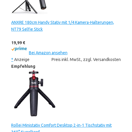
ANXRE 180cm Handy Stativ mit 1/4 Kamera-Halterungen,
NT79 Selfie Stick
19,99 €
Bei Amazon ansehen
*
Anzeige
Preis inkl. MwSt., zzgl. Versandkosten
Empfehlung
Rollei Ministativ Comfort Desktop 2-in-1 Tischstativ mit