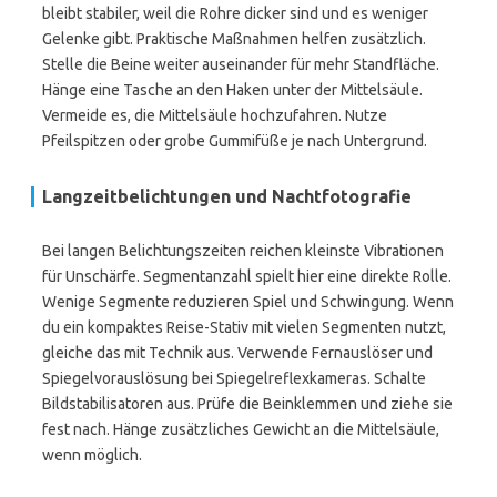
bleibt stabiler, weil die Rohre dicker sind und es weniger
Gelenke gibt. Praktische Maßnahmen helfen zusätzlich.
Stelle die Beine weiter auseinander für mehr Standfläche.
Hänge eine Tasche an den Haken unter der Mittelsäule.
Vermeide es, die Mittelsäule hochzufahren. Nutze
Pfeilspitzen oder grobe Gummifüße je nach Untergrund.
Langzeitbelichtungen und Nachtfotografie
Bei langen Belichtungszeiten reichen kleinste Vibrationen
für Unschärfe. Segmentanzahl spielt hier eine direkte Rolle.
Wenige Segmente reduzieren Spiel und Schwingung. Wenn
du ein kompaktes Reise-Stativ mit vielen Segmenten nutzt,
gleiche das mit Technik aus. Verwende Fernauslöser und
Spiegelvorauslösung bei Spiegelreflexkameras. Schalte
Bildstabilisatoren aus. Prüfe die Beinklemmen und ziehe sie
fest nach. Hänge zusätzliches Gewicht an die Mittelsäule,
wenn möglich.