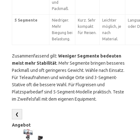
und
Packmaß.
5 Segmente
Niedriger.
Kurz. Sehr
Leichter
Langs
Mehr
kompakt
möglich, je
oder D
Biegung bei
für Reisen.
nach
Belastung.
Material.
Zusammenfassend gilt:
Weniger Segmente bedeuten
meist mehr Stabilität
. Mehr Segmente bringen besseres
Packmaß und oft geringeres Gewicht. Wähle nach Einsatz.
Für Teleaufnahmen und windige Orte sind 3-Segment-
Stative oft die bessere Wahl. Für Flugreisen und
Platzsparbedarf sind 5-Segment-Modelle praktisch. Teste
im Zweifelsfall mit dem eigenen Equipment.
❮
Angebot