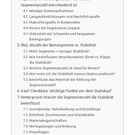
Segmentanzahl entscheidend ist
Windige Küstenaufnahmen
Langzeitbelichtungen und Nachtfotografie
Makrofotografie in Bodennähe
Reisen mit begrenztem Gepäck
Videodreh mit Schwenks und langsamen
Bewegungen
FAQ: Anzahl der Beinsegmente vs. Stabilität
Mehr Segmente = weniger Stabilität?
Wie beeinflussen Verschlussarten (Dreh vs. Klapp)
die Stabilität?
Welche Segmentanzahl ist ideal für Reisen?
Wie teste ich die Stabilität meines Stativs praktisch?
Beeinflusst das Material die Wirkung der
Segmentanzahl?
Kauf-Checkliste: Wichtige Punkte vor dem Stativkauf
Hintergrund: Warum die Segmentanzahl die Stabilität
beeinflusst
Grundprinzip: Hebelwirkung und Knicklänge
Rohrform, Durchmesser und Wandstärke
Materialeigenschaften
Verriegelungen und Reibung
Praxisfolgen