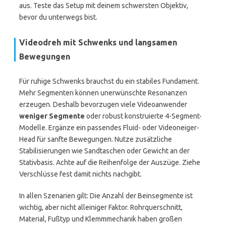
aus. Teste das Setup mit deinem schwersten Objektiv,
bevor du unterwegs bist.
Videodreh mit Schwenks und langsamen
Bewegungen
Für ruhige Schwenks brauchst du ein stabiles Fundament.
Mehr Segmenten können unerwünschte Resonanzen
erzeugen. Deshalb bevorzugen viele Videoanwender
weniger Segmente
oder robust konstruierte 4-Segment-
Modelle. Ergänze ein passendes Fluid- oder Videoneiger-
Head für sanfte Bewegungen. Nutze zusätzliche
Stabilisierungen wie Sandtaschen oder Gewicht an der
Stativbasis. Achte auf die Reihenfolge der Auszüge. Ziehe
Verschlüsse fest damit nichts nachgibt.
In allen Szenarien gilt: Die Anzahl der Beinsegmente ist
wichtig, aber nicht alleiniger Faktor. Rohrquerschnitt,
Material, Fußtyp und Klemmmechanik haben großen