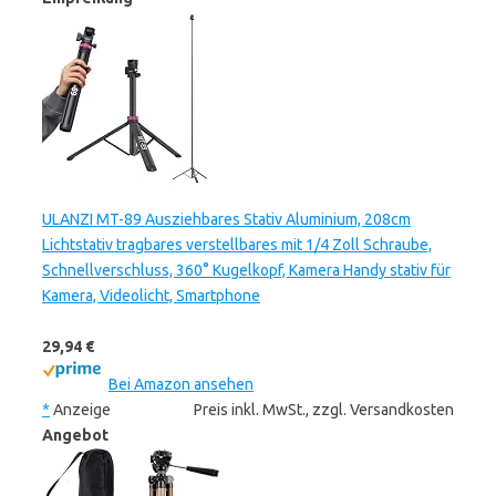
ULANZI MT-89 Ausziehbares Stativ Aluminium, 208cm
Lichtstativ tragbares verstellbares mit 1/4 Zoll Schraube,
Schnellverschluss, 360° Kugelkopf, Kamera Handy stativ für
Kamera, Videolicht, Smartphone
29,94 €
Bei Amazon ansehen
*
Anzeige
Preis inkl. MwSt., zzgl. Versandkosten
Angebot