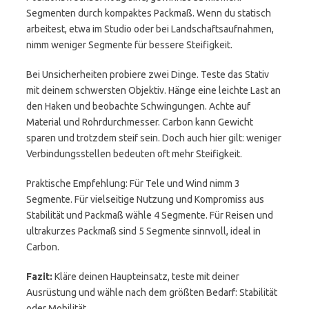
Segmenten durch kompaktes Packmaß. Wenn du statisch
arbeitest, etwa im Studio oder bei Landschaftsaufnahmen,
nimm weniger Segmente für bessere Steifigkeit.
Bei Unsicherheiten probiere zwei Dinge. Teste das Stativ
mit deinem schwersten Objektiv. Hänge eine leichte Last an
den Haken und beobachte Schwingungen. Achte auf
Material und Rohrdurchmesser. Carbon kann Gewicht
sparen und trotzdem steif sein. Doch auch hier gilt: weniger
Verbindungsstellen bedeuten oft mehr Steifigkeit.
Praktische Empfehlung: Für Tele und Wind nimm 3
Segmente. Für vielseitige Nutzung und Kompromiss aus
Stabilität und Packmaß wähle 4 Segmente. Für Reisen und
ultrakurzes Packmaß sind 5 Segmente sinnvoll, ideal in
Carbon.
Fazit:
Kläre deinen Haupteinsatz, teste mit deiner
Ausrüstung und wähle nach dem größten Bedarf: Stabilität
oder Mobilität.