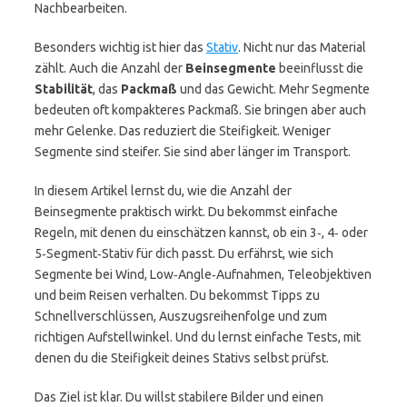
Nachbearbeiten.
Besonders wichtig ist hier das
Stativ
. Nicht nur das Material
zählt. Auch die Anzahl der
Beinsegmente
beeinflusst die
Stabilität
, das
Packmaß
und das Gewicht. Mehr Segmente
bedeuten oft kompakteres Packmaß. Sie bringen aber auch
mehr Gelenke. Das reduziert die Steifigkeit. Weniger
Segmente sind steifer. Sie sind aber länger im Transport.
In diesem Artikel lernst du, wie die Anzahl der
Beinsegmente praktisch wirkt. Du bekommst einfache
Regeln, mit denen du einschätzen kannst, ob ein 3‑, 4‑ oder
5‑Segment‑Stativ für dich passt. Du erfährst, wie sich
Segmente bei Wind, Low‑Angle‑Aufnahmen, Teleobjektiven
und beim Reisen verhalten. Du bekommst Tipps zu
Schnellverschlüssen, Auszugsreihenfolge und zum
richtigen Aufstellwinkel. Und du lernst einfache Tests, mit
denen du die Steifigkeit deines Stativs selbst prüfst.
Das Ziel ist klar. Du willst stabilere Bilder und einen