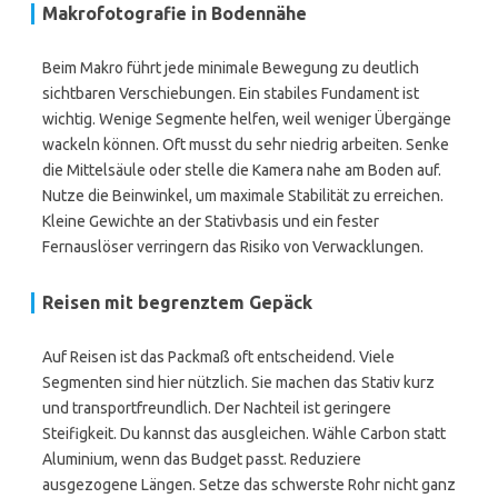
Makrofotografie in Bodennähe
Beim Makro führt jede minimale Bewegung zu deutlich
sichtbaren Verschiebungen. Ein stabiles Fundament ist
wichtig. Wenige Segmente helfen, weil weniger Übergänge
wackeln können. Oft musst du sehr niedrig arbeiten. Senke
die Mittelsäule oder stelle die Kamera nahe am Boden auf.
Nutze die Beinwinkel, um maximale Stabilität zu erreichen.
Kleine Gewichte an der Stativbasis und ein fester
Fernauslöser verringern das Risiko von Verwacklungen.
Reisen mit begrenztem Gepäck
Auf Reisen ist das Packmaß oft entscheidend. Viele
Segmenten sind hier nützlich. Sie machen das Stativ kurz
und transportfreundlich. Der Nachteil ist geringere
Steifigkeit. Du kannst das ausgleichen. Wähle Carbon statt
Aluminium, wenn das Budget passt. Reduziere
ausgezogene Längen. Setze das schwerste Rohr nicht ganz