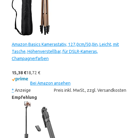
Amazon Basics Kamerastativ, 127,0cm/50,0in, Leicht, mit
Tasche, Höhenverstellbar, für DSLR-Kameras,
Champagnerfarben
15,38 €
18,72 €
Bei Amazon ansehen
*
Anzeige
Preis inkl. MwSt., zzgl. Versandkosten
Empfehlung