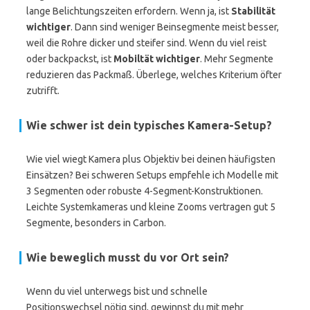
lange Belichtungszeiten erfordern. Wenn ja, ist
Stabilität
wichtiger
. Dann sind weniger Beinsegmente meist besser,
weil die Rohre dicker und steifer sind. Wenn du viel reist
oder backpackst, ist
Mobiltät wichtiger
. Mehr Segmente
reduzieren das Packmaß. Überlege, welches Kriterium öfter
zutrifft.
Wie schwer ist dein typisches Kamera-Setup?
Wie viel wiegt Kamera plus Objektiv bei deinen häufigsten
Einsätzen? Bei schweren Setups empfehle ich Modelle mit
3 Segmenten oder robuste 4-Segment-Konstruktionen.
Leichte Systemkameras und kleine Zooms vertragen gut 5
Segmente, besonders in Carbon.
Wie beweglich musst du vor Ort sein?
Wenn du viel unterwegs bist und schnelle
Positionswechsel nötig sind, gewinnst du mit mehr