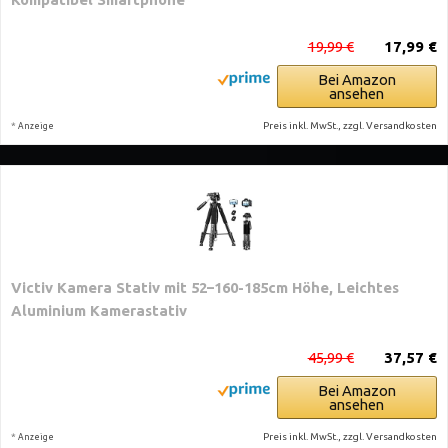
19,99 €
17,99 €
Bei Amazon
ansehen
*
Preis inkl. MwSt., zzgl. Versandkosten
Anzeige
Victiv Kamera Stativ mit 52–160-185cm Höhe, Leichtes
Aluminium Kamerastativ
45,99 €
37,57 €
Bei Amazon
ansehen
*
Preis inkl. MwSt., zzgl. Versandkosten
Anzeige