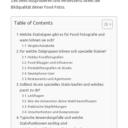
Zeit beim Ausprobieren und verbesserst direkt die
Bildqualität deiner Food-Fotos.
Table of Contents
Welche Stativtypen gibt es für Food-Fotografie und
wann lohnen sie sich?
Vergleichstabelle
Für welche Zielgruppen lohnen sich spezielle Stative?
Hobby‑Foodfotografen
Food‑Blogger und Influencer
Produktfotografen im Studio
Smartphone‑User
Restaurants und Agenturen
Solltest du ein spezielles Stativ kaufen und welches
passt zu dir?
Leitfragen
Wie die Antworten deine Wahl beeinflussen
Praktische Empfehlungen
Unsicherheiten und Kompromisse
Typische Anwendungsfälle und welche
Stativfunktionen wichtig sind