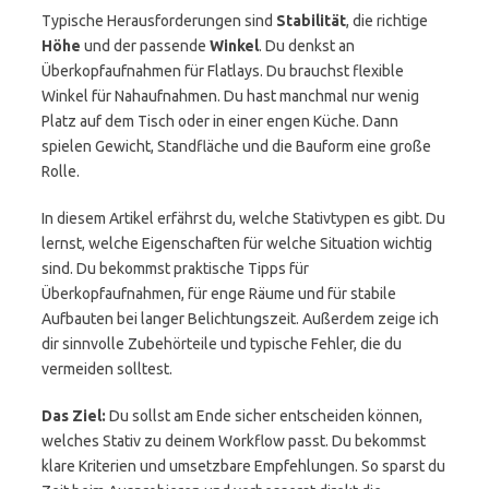
Typische Herausforderungen sind
Stabilität
, die richtige
Höhe
und der passende
Winkel
. Du denkst an
Überkopfaufnahmen für Flatlays. Du brauchst flexible
Winkel für Nahaufnahmen. Du hast manchmal nur wenig
Platz auf dem Tisch oder in einer engen Küche. Dann
spielen Gewicht, Standfläche und die Bauform eine große
Rolle.
In diesem Artikel erfährst du, welche Stativtypen es gibt. Du
lernst, welche Eigenschaften für welche Situation wichtig
sind. Du bekommst praktische Tipps für
Überkopfaufnahmen, für enge Räume und für stabile
Aufbauten bei langer Belichtungszeit. Außerdem zeige ich
dir sinnvolle Zubehörteile und typische Fehler, die du
vermeiden solltest.
Das Ziel:
Du sollst am Ende sicher entscheiden können,
welches Stativ zu deinem Workflow passt. Du bekommst
klare Kriterien und umsetzbare Empfehlungen. So sparst du