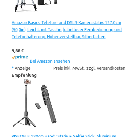
Amazon Basics Telefon- und DSLR-Kamerastativ, 127,0cm
(50,0in), Leicht, mit Tasche, kabelloser Fernbedienung und
Telefonhalterung, Höhenverstellbar, Silberfarben
9,88 €
Bei Amazon ansehen
*
Anzeige
Preis inkl. MwSt., zzgl. Versandkosten
Empfehlung
RISEOFLE 180cm Handy Stativ & Selfie Stick, Aluminium