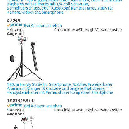
ULANZI MT-89 Ausziehbares Stativ Aluminium, 208cm Lichtstativ
tragbares verstellbares mit 1/4 Zoll Schraube,
Schnellverschluss, 360° Kugelkopf, Kamera Handy stativ für
Kamera, Videolicht, Smartphone
29,94 €
Bei Amazon ansehen
*
Anzeige
Preis inkl. MwSt., zzgl. Versandkosten
Angebot
180cm Handy Stativ für Smartphone, Stabiles Erweiterbarer
Aluminium Stangen & Größere und längere Stativbeine,
Handystativhalter mit Fernauslöser Kompatibel Smartphone
17,99 €
19,99 €
Bei Amazon ansehen
*
Anzeige
Preis inkl. MwSt., zzgl. Versandkosten
Angebot