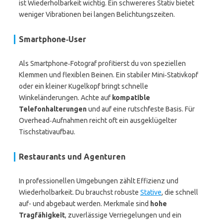
ist Wiederholbarkeit wichtig. Ein schwereres Stativ bietet
weniger Vibrationen bei langen Belichtungszeiten.
Smartphone‑User
Als Smartphone‑Fotograf profitierst du von speziellen
Klemmen und flexiblen Beinen. Ein stabiler Mini‑Stativkopf
oder ein kleiner Kugelkopf bringt schnelle
Winkeländerungen. Achte auf
kompatible
Telefonhalterungen
und auf eine rutschfeste Basis. Für
Overhead‑Aufnahmen reicht oft ein ausgeklügelter
Tischstativaufbau.
Restaurants und Agenturen
In professionellen Umgebungen zählt Effizienz und
Wiederholbarkeit. Du brauchst robuste
Stative
, die schnell
auf- und abgebaut werden. Merkmale sind
hohe
Tragfähigkeit
, zuverlässige Verriegelungen und ein