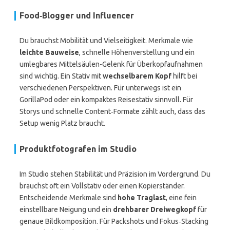
Food‑Blogger und Influencer
Du brauchst Mobilität und Vielseitigkeit. Merkmale wie
leichte Bauweise
, schnelle Höhenverstellung und ein
umlegbares Mittelsäulen-Gelenk für Überkopfaufnahmen
sind wichtig. Ein Stativ mit
wechselbarem Kopf
hilft bei
verschiedenen Perspektiven. Für unterwegs ist ein
GorillaPod oder ein kompaktes Reisestativ sinnvoll. Für
Storys und schnelle Content‑Formate zählt auch, dass das
Setup wenig Platz braucht.
Produktfotografen im Studio
Im Studio stehen Stabilität und Präzision im Vordergrund. Du
brauchst oft ein Vollstativ oder einen Kopierständer.
Entscheidende Merkmale sind
hohe Traglast
, eine fein
einstellbare Neigung und ein
drehbarer Dreiwegkopf
für
genaue Bildkomposition. Für Packshots und Fokus‑Stacking