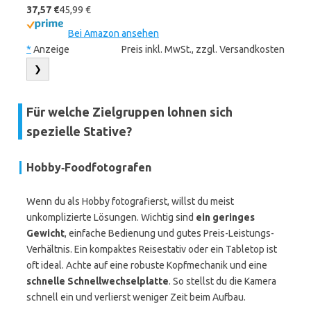
37,57 €
45,99 €
Bei Amazon ansehen
*
Anzeige
Preis inkl. MwSt., zzgl. Versandkosten
❯
Für welche Zielgruppen lohnen sich
spezielle Stative?
Hobby‑Foodfotografen
Wenn du als Hobby fotografierst, willst du meist
unkomplizierte Lösungen. Wichtig sind
ein geringes
Gewicht
, einfache Bedienung und gutes Preis-Leistungs-
Verhältnis. Ein kompaktes Reisestativ oder ein Tabletop ist
oft ideal. Achte auf eine robuste Kopfmechanik und eine
schnelle Schnellwechselplatte
. So stellst du die Kamera
schnell ein und verlierst weniger Zeit beim Aufbau.