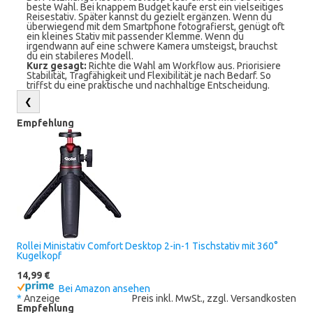
beste Wahl. Bei knappem Budget kaufe erst ein vielseitiges
Reisestativ. Später kannst du gezielt ergänzen. Wenn du
überwiegend mit dem Smartphone fotografierst, genügt oft
ein kleines Stativ mit passender Klemme. Wenn du
irgendwann auf eine schwere Kamera umsteigst, brauchst
du ein stabileres Modell.
Kurz gesagt:
Richte die Wahl am Workflow aus. Priorisiere
Stabilität, Tragfähigkeit und Flexibilität je nach Bedarf. So
triffst du eine praktische und nachhaltige Entscheidung.
❮
Empfehlung
Rollei Ministativ Comfort Desktop 2-in-1 Tischstativ mit 360°
Kugelkopf
14,99 €
Bei Amazon ansehen
*
Anzeige
Preis inkl. MwSt., zzgl. Versandkosten
Empfehlung