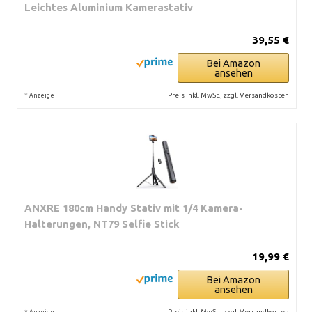
Leichtes Aluminium Kamerastativ
39,55 €
Bei Amazon
ansehen
*
Preis inkl. MwSt., zzgl. Versandkosten
Anzeige
ANXRE 180cm Handy Stativ mit 1/4 Kamera-
Halterungen, NT79 Selfie Stick
19,99 €
Bei Amazon
ansehen
*
Preis inkl. MwSt., zzgl. Versandkosten