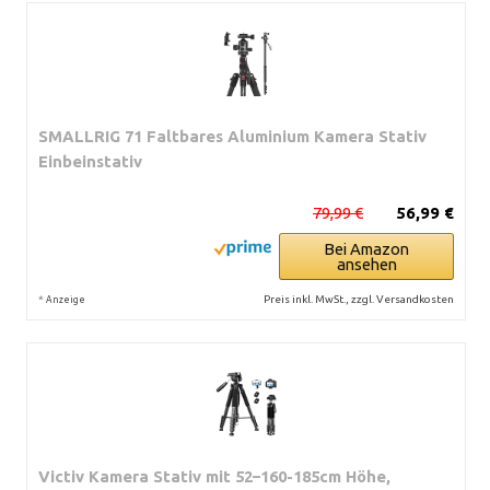
SMALLRIG 71 Faltbares Aluminium Kamera Stativ
Einbeinstativ
79,99 €
56,99 €
Bei Amazon
ansehen
*
Preis inkl. MwSt., zzgl. Versandkosten
Anzeige
Victiv Kamera Stativ mit 52–160-185cm Höhe,