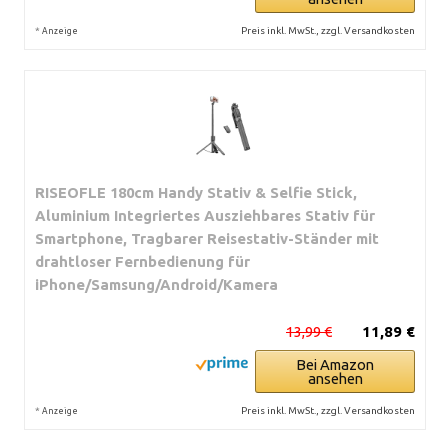
*
Preis inkl. MwSt., zzgl. Versandkosten
Anzeige
RISEOFLE 180cm Handy Stativ & Selfie Stick,
Aluminium Integriertes Ausziehbares Stativ für
Smartphone, Tragbarer Reisestativ-Ständer mit
drahtloser Fernbedienung für
iPhone/Samsung/Android/Kamera
13,99 €
11,89 €
Bei Amazon
ansehen
*
Preis inkl. MwSt., zzgl. Versandkosten
Anzeige